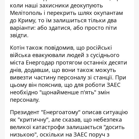
коли наші захисники деокупують
Мелітополь і перекрить шлях окупантам
до Криму, то їм залишиться тільки два
варіанти: або здатися, або просто піти
звідти.
Котін також повідомив, що російські
війська евакуювали людей з сусіднього
міста Енергодар протягом останніх десяти
днів, додавши, що вони також можуть
вивезти частину персоналу зі станції. При
цьому він пояснив, що для роботи ЗАЕС
необхідно "щонайменше п'ять" змін
персоналу.
Президент "Енергоатому" описав ситуацію
як "критичну", але сказав, що небезпека
великої катастрофи залишається "досить
низькою", оскільки на ЗАЕС поруч з