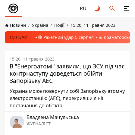
RU
Новини
Україна
Події
15:20, 11 Травня 2023
🔴 Ракетний удар 5 серпня
⚠️ Краматорськ, 
ТОПТЕМИ:
15:20, 11 травня 2023
В "Енергоатомі" заявили, що ЗСУ під час
контрнаступу доведеться обійти
Запорізьку АЕС
Україна може повернути собі Запорізьку атомну
електростанцію (АЕС), перекривши лінії
постачання до об’єкта
Владлена Мачульська
ЖУРНАЛІСТ