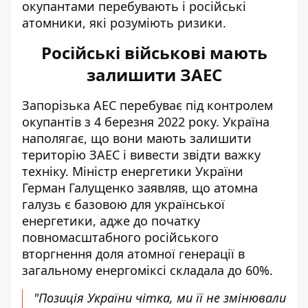
окупантами перебувають і російські
атомники, які розуміють ризики.
Російські військові мають
залишити ЗАЕС
Запорізька АЕС перебуває під контролем
окупантів з 4 березня 2022 року. Україна
наполягає, що вони мають
залишити
територію ЗАЕС
і вивести звідти важку
техніку. Міністр енергетики України
Герман Галущенко заявляв, що атомна
галузь є базовою для української
енергетики, адже до початку
повномасштабного російського
вторгнення доля атомної генерації в
загальному енергоміксі складала до 60%.
"Позиція України чітка, ми її не змінювали