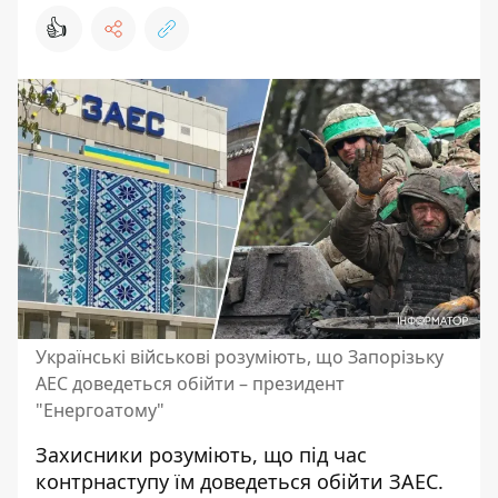
👍
Українські військові розуміють, що Запорізьку
АЕС доведеться обійти – президент
"Енергоатому"
Захисники розуміють, що
під час
контрнаступу їм доведеться обійти ЗАЕС
.