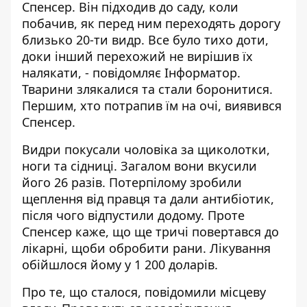
Спенсер. Він підходив до саду, коли
побачив, як перед ним переходять дорогу
близько 20-ти видр. Все було тихо доти,
доки інший перехожий не вирішив їх
налякати, - повідомляє
Інформатор
.
Тварини злякалися та стали боронитися.
Першим, хто потрапив їм на очі, виявився
Спенсер.
Видри покусали чоловіка за щиколотки,
ноги та сідниці. Загалом вони вкусили
його 26 разів. Потерпілому зробили
щеплення від правця та дали антибіотик,
після чого відпустили додому. Проте
Спенсер каже, що ще тричі повертався до
лікарні, щоби обробити рани. Лікування
обійшлося йому у 1 200 доларів.
Про те, що сталося, повідомили місцеву