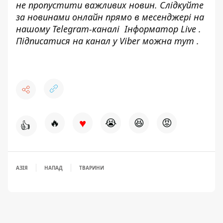
не пропустити важливих новин. Слідкуйте
за новинами онлайн прямо в месенджері на
нашому Telegram-каналі
Інформатор Live
.
Підписатися на канал у Viber можна
тут
.
♥
🔥
😭
😆
😡
👍
АЗІЯ
НАПАД
ТВАРИНИ