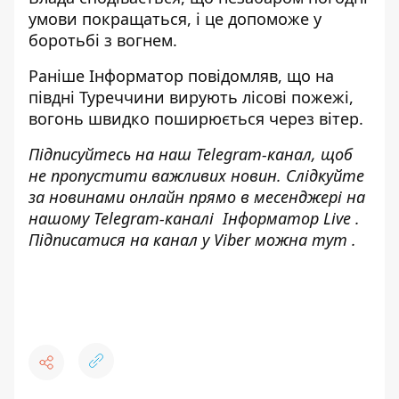
умови покращаться, і це допоможе у
боротьбі з вогнем.
Раніше
Інформатор
повідомляв, що
на
півдні Туреччини вирують лісові пожежі
,
вогонь швидко поширюється через вітер.
Підписуйтесь на наш
Telegram-канал
, щоб
не пропустити важливих новин. Слідкуйте
за новинами онлайн прямо в месенджері на
нашому Telegram-каналі
Інформатор Live
.
Підписатися на канал у Viber можна
тут
.