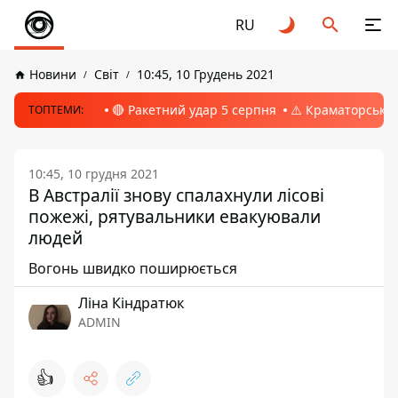
RU
Новини
Світ
10:45, 10 Грудень 2021
🔴 Ракетний удар 5 серпня
⚠️ Краматорськ, 
ТОПТЕМИ:
10:45, 10 грудня 2021
В Австралії знову спалахнули лісові
пожежі, рятувальники евакуювали
людей
Вогонь швидко поширюється
Ліна Кіндратюк
ADMIN
👍