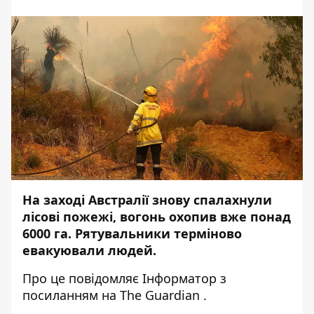
На заході Австралії знову спалахнули
лісові пожежі, вогонь охопив вже понад
6000 га. Рятувальники терміново
евакуювали людей.
Про це повідомляє
Інформатор
з
посиланням на
The Guardian
.