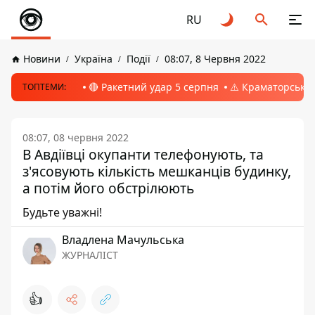
RU
Новини
Україна
Події
08:07, 8 Червня 2022
🔴 Ракетний удар 5 серпня
⚠️ Краматорськ, 
ТОПТЕМИ:
08:07, 08 червня 2022
В Авдіївці окупанти телефонують, та
з'ясовують кількість мешканців будинку,
а потім його обстрілюють
Будьте уважні!
Владлена Мачульська
ЖУРНАЛІСТ
👍