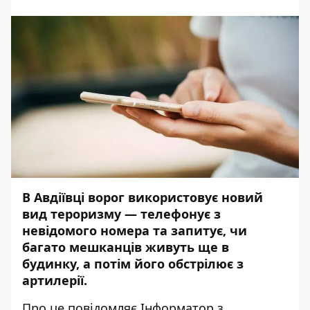
В Авдіївці ворог використовує новий
вид тероризму — телефонує з
невідомого номера та запитує, чи
багато мешканців живуть ще в
будинку, а потім його обстрілює з
артилерії.
Про це повідомляє
Інформатор
з