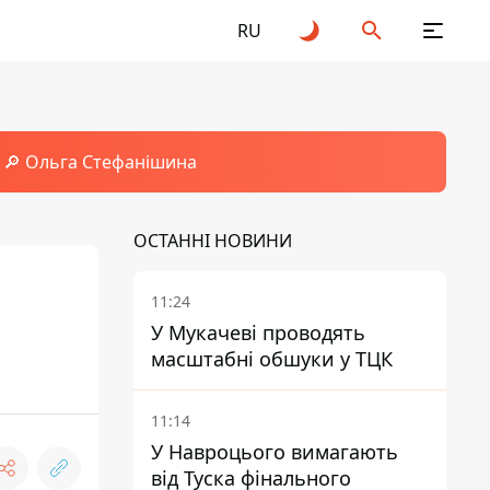
RU
🔎 Ольга Стефанішина
ОСТАННІ НОВИНИ
11:24
У Мукачеві проводять
масштабні обшуки у ТЦК
11:14
У Навроцього вимагають
від Туска фінального