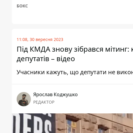
БОКС
11:08, 30 вересня 2023
Під КМДА знову зібрався мітинг:
депутатів – відео
Учасники кажуть, що депутати не викон
Ярослав Коджушко
РЕДАКТОР