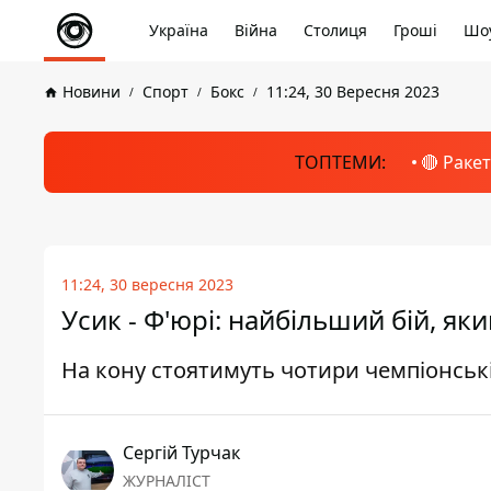
Україна
Війна
Столиця
Гроші
Шоу
Новини
Спорт
Бокс
11:24, 30 Вересня 2023
ТОПТЕМИ:
🔴 Раке
11:24, 30 вересня 2023
Усик - Ф'юрі: найбільший бій, як
На кону стоятимуть чотири чемпіонськ
Сергій Турчак
ЖУРНАЛІСТ