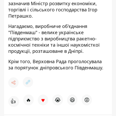
зазначив Міністр розвитку економіки,
торгівлі і сільського господарства Ігор
Петрашко.
Нагадаємо, виробниче об'єднання
"Південмаш" - велике українське
підприємство з виробництва ракетно-
космічної техніки та іншої наукомісткої
продукції, розташоване в Дніпрі.
Крім того,
Верховна Рада проголосувала
за порятунок дніпровського Південмашу.
♥
🔥
😭
😆
😡
👍