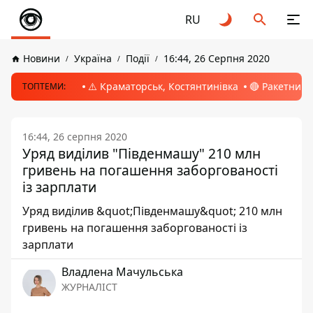
RU
Новини
Україна
Події
16:44, 26 Серпня 2020
⚠️ Краматорськ, Костянтинівка
🔴 Ракетний 
ТОПТЕМИ:
16:44, 26 серпня 2020
Уряд виділив "Південмашу" 210 млн
гривень на погашення заборгованості
із зарплати
Уряд виділив &quot;Південмашу&quot; 210 млн
гривень на погашення заборгованості із
зарплати
Владлена Мачульська
ЖУРНАЛІСТ