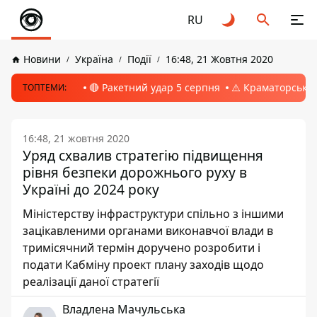
RU
Новини
Україна
Події
16:48, 21 Жовтня 2020
🔴 Ракетний удар 5 серпня
⚠️ Краматорськ, 
ТОПТЕМИ:
16:48, 21 жовтня 2020
Уряд схвалив стратегію підвищення
рівня безпеки дорожнього руху в
Україні до 2024 року
Міністерству інфраструктури спільно з іншими
зацікавленими органами виконавчої влади в
тримісячний термін доручено розробити і
подати Кабміну проект плану заходів щодо
реалізації даної стратегії
Владлена Мачульська