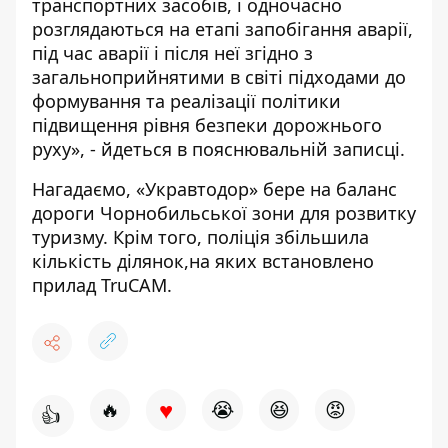
транспортних засобів, і одночасно
розглядаються на етапі запобігання аварії,
під час аварії і після неї згідно з
загальноприйнятими в світі підходами до
формування та реалізації політики
підвищення рівня безпеки дорожнього
руху», - йдеться в пояснювальній записці.
Нагадаємо,
«Укравтодор» бере на баланс
дороги
Чорнобильської зони для розвитку
туризму. Крім того,
поліція збільшила
кількість ділянок
,на яких встановлено
прилад TruCAM.
♥
🔥
😭
😆
😡
👍