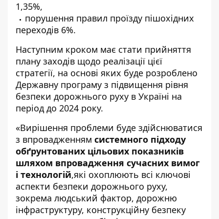
1,35%,
порушення правил проїзду пішохідних
переходів 6%.
Наступним кроком має стати прийняття
плану заходів щодо реалізації цієї
стратегії, на основі яких буде розроблено
Державну програму з підвищення рівня
безпеки дорожнього руху в Україні на
період до 2024 року.
«Вирішення проблеми буде здійснюватися
з впровадженням
системного підходу
обґрунтованих цільових показників
шляхом впровадження сучасних вимог
і технологій
,які охоплюють всі ключові
аспекти безпеки дорожнього руху,
зокрема людський фактор, дорожню
інфраструктуру, конструкційну безпеку