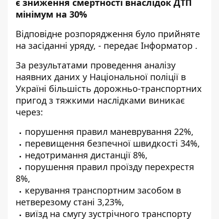
є зниження смертності внаслідок ДТП
мінімум на 30%
Відповідне розпорядження було прийняте
на засіданні уряду, - передає
Інформатор
.
За результатами проведення аналізу
наявних даних у Національної поліції в
Україні більшість дорожньо-транспортних
пригод з тяжкими наслідками виникає
через:
порушення правил маневрування 22%,
перевищення безпечної швидкості 34%,
недотримання дистанції 8%,
порушення правил проїзду перехрестя
8%,
керування транспортним засобом в
нетверезому стані 3,23%,
виїзд на смугу зустрічного транспорту