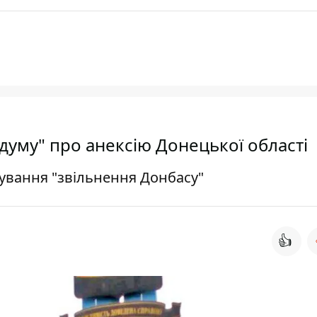
думу" про анексію Донецької області
ування "звільнення Донбасу"
👍