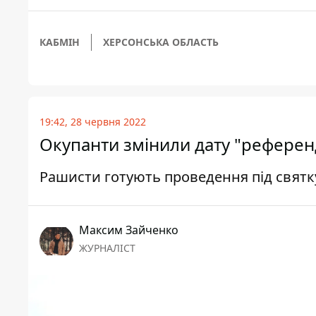
КАБМІН
ХЕРСОНСЬКА ОБЛАСТЬ
19:42, 28 червня 2022
Окупанти змінили дату "референ
Рашисти готують проведення під святк
Максим Зайченко
ЖУРНАЛІСТ