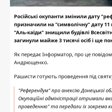
Російські окупанти змінили дату "реф
призначили на "символічну" дату 11 
"Аль-каїди" знищили будівлі Всесвітн
загинули майже 3 тисячі осіб і ще по
Як передає
Інформатор
, про це
повідо
Андрющенко.
Рашисти готують проведення під святк
"Референдум" про анексію Донецької обл
Окупаційні адміністрації отримали вка
проведенню" та передали їх зокрема 