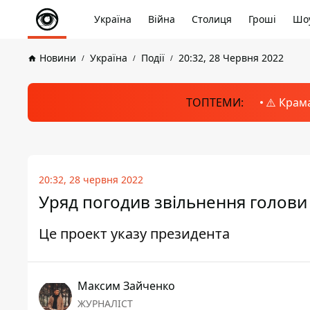
Україна
Війна
Столиця
Гроші
Шоу
Новини
Україна
Події
20:32, 28 Червня 2022
ТОПТЕМИ:
⚠️ Крам
20:32, 28 червня 2022
Уряд погодив звільнення голови
Це проект указу президента
Максим Зайченко
ЖУРНАЛІСТ