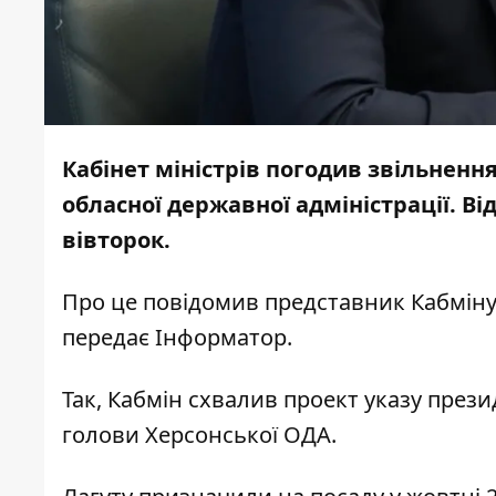
Кабінет міністрів погодив звільненн
обласної державної адміністрації. Ві
вівторок.
Про це
повідомив
представник Кабміну 
передає
Інформатор
.
Так, Кабмін схвалив проект указу през
голови Херсонської ОДА.