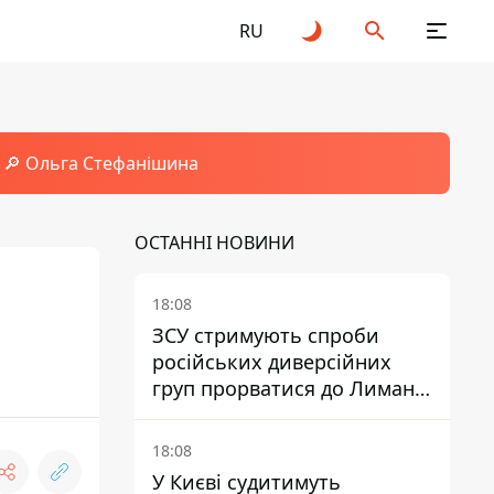
RU
🔎 Ольга Стефанішина
ОСТАННІ НОВИНИ
18:08
ЗСУ стримують спроби
російських диверсійних
груп прорватися до Лимана
- Трегубов
18:08
У Києві судитимуть