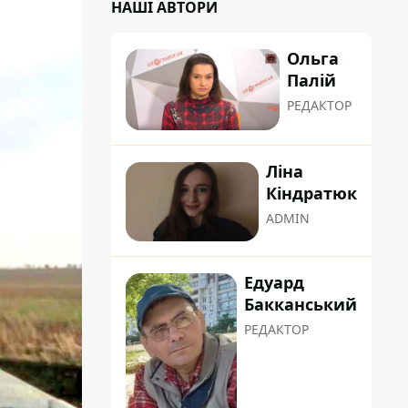
НАШІ АВТОРИ
Ольга
Палій
РЕДАКТОР
Ліна
Кіндратюк
ADMIN
Едуард
Бакканський
РЕДАКТОР