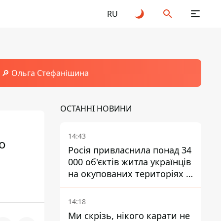
RU
🔎 Ольга Стефанішина
ОСТАННІ НОВИНИ
14:43
о
Росія привласнила понад 34
000 об'єктів житла українців
на окупованих територіях -
розслідування BBC
14:18
Ми скрізь, нікого карати не