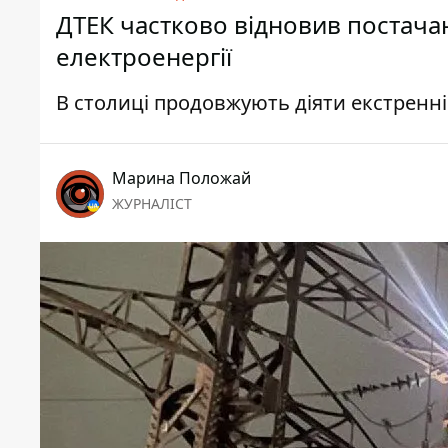
ДТЕК частково відновив постачанн
електроенергії
В столиці продовжують діяти екстренн
Марина Положай
ЖУРНАЛІСТ