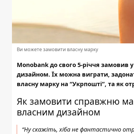
Ви можете замовити власну марку
Monobank до свого 5-річчя замовив 
дизайном. Їх можна виграти, задона
власну марку на “Укрпошті”, та як 
Як замовити справжню мар
власним дизайном
“Ну скажіть, хіба не фантастично от