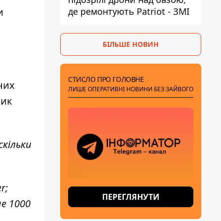
де ремонтують Patriot - ЗМІ
и
БІЛЬШЕ НОВИН
СТИСЛО ПРО ГОЛОВНЕ
них
ЛИШЕ ОПЕРАТИВНІ НОВИНИ БЕЗ ЗАЙВОГО
ник
скільки
r;
ПЕРЕГЛЯНУТИ
ше 1000