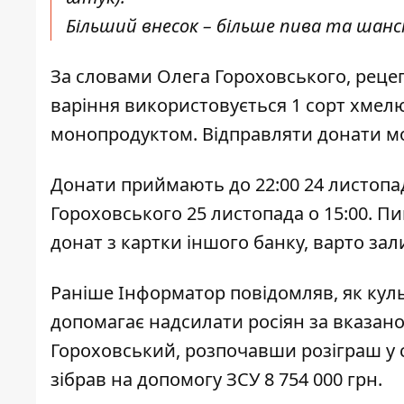
Більший внесок – більше пива та шансі
За словами Олега Гороховського, рецеп
варіння використовується 1 сорт хмелю
монопродуктом.
Відправляти донати м
Донати приймають до 22:00 24 листопад
Гороховського 25 листопада о 15:00. П
донат з картки іншого банку, варто зал
Раніше Інформатор повідомляв
, як
кул
допомагає надсилати росіян за вказан
Гороховський, розпочавши розіграш у с
зібрав на допомогу ЗСУ 8 754 000 грн.