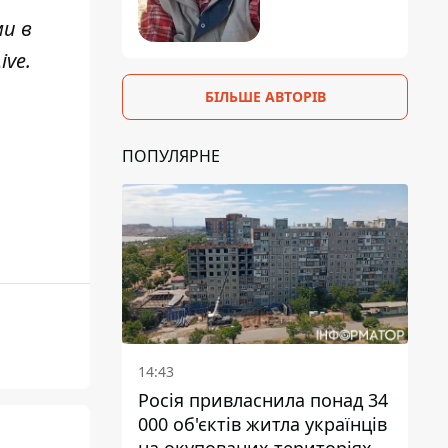
ми в
ive
.
БІЛЬШЕ АВТОРІВ
ПОПУЛЯРНЕ
14:43
Росія привласнила понад 34
000 об'єктів житла українців