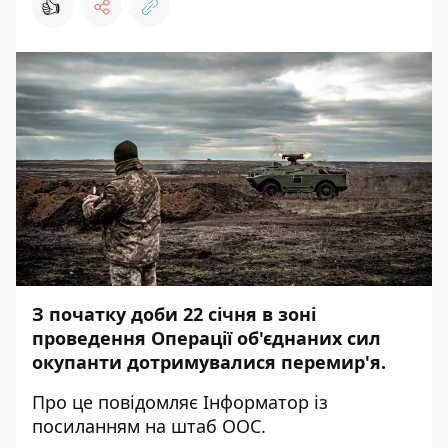
👍
З початку доби 22 січня в зоні
проведення Операції об'єднаних сил
окупанти дотримувалися перемир'я.
Про це повідомляє
Інформатор
із
посиланням
на штаб
ООС.