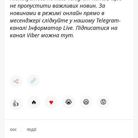
не пропустити важливих новин. За
новинами в режимі онлайн прямо в
месенджері слідкуйте у нашому Telegram-
каналі
Інформатор Live
. Підписатися на
канал Viber можна
тут
.
♥
🔥
😭
😆
😡
👍
ООС
ПОДІЇ