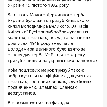
України 19 лютого 1992 року.
За основу Малого Державного герба
України було взято тризуб Київського
князя Володимира Великого. За часів
Київської Русі тризуб зображували на
монетах, печатках, посуді та настінних
розписах. 1918 року знак часів
Володимира Великого було взято за
основу для герба УНР і цього ж року
тризуб з'явився на українських банкнотах.
Крім поштових марок тризуб також
зображується на офіційних документах,
печатках, грошових знаках, службових
посвідченнях, штампах, бланках
держустанов.
Він розміщується на фасадах