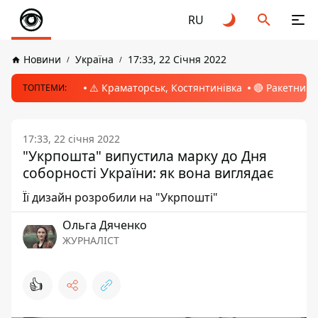
RU
Новини
Україна
17:33, 22 Січня 2022
⚠️ Краматорськ, Костянтинівка
🔴 Ракетний 
ТОПТЕМИ:
17:33, 22 січня 2022
"Укрпошта" випустила марку до Дня
соборності України: як вона виглядає
Її дизайн розробили на "Укрпошті"
Ольга Дяченко
ЖУРНАЛІСТ
👍