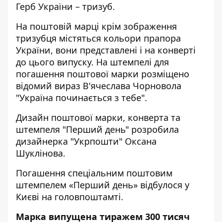
Герб України – тризуб.
На поштовій марці крім зображення
тризубця містяться кольори прапора
України, вони представлені і на конверті
до цього випуску. На штемпелі для
погашення поштової марки розміщено
відомий вираз В'ячеслава Чорновола
"Україна починається з тебе".
Дизайн поштової марки, конверта та
штемпеля "Перший день" розробила
дизайнерка "Укрпошти" Оксана
Шуклінова.
Погашення спеціальним поштовим
штемпелем «Перший день» відбулося у
Києві на головпоштамті.
Марка випущена тиражем 300 тисяч