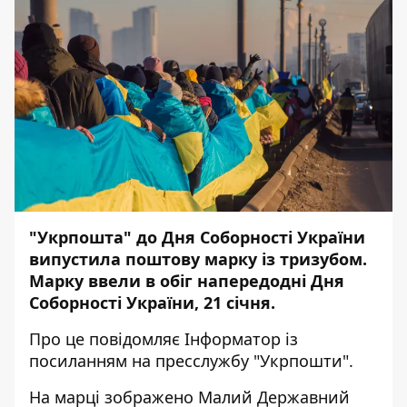
"Укрпошта" до Дня Соборності України
випустила поштову марку із тризубом.
Марку ввели в обіг напередодні Дня
Соборності України, 21 січня.
Про це повідомляє
Інформатор
із
посиланням на
пресслужбу
"Укрпошти".
На марці зображено Малий Державний