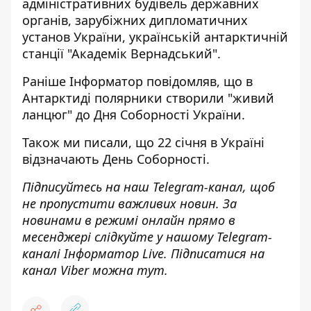
адміністративних будівель державних
органів, зарубіжних дипломатичних
установ України, українській антарктичній
станції "Академік Вернадський".
Раніше
Інформатор
повідомляв, що
в
Антарктиді полярники створили "живий
ланцюг"
до Дня Соборності України.
Також ми писали, що 22 січня
в Україні
відзначають День Соборності
.
Підписуйтесь на наш
Telegram-канал
, щоб
не пропустити важливих новин. За
новинами в режимі онлайн прямо в
месенджері слідкуйте у нашому Telegram-
каналі
Інформатор Live
. Підписатися на
канал Viber можна
тут
.