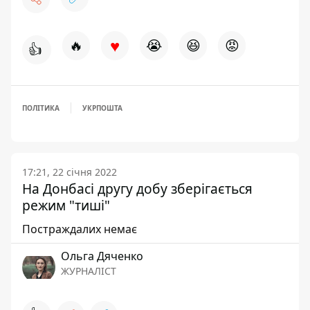
♥
🔥
😭
😆
😡
👍
ПОЛІТИКА
УКРПОШТА
17:21, 22 січня 2022
На Донбасі другу добу зберігається
режим "тиші"
Постраждалих немає
Ольга Дяченко
ЖУРНАЛІСТ