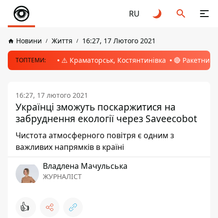
RU
Новини
Життя
16:27, 17 Лютого 2021
⚠️ Краматорськ, Костянтинівка
🔴 Ракетний 
ТОПТЕМИ:
16:27, 17 лютого 2021
Українці зможуть поскаржитися на
забруднення екології через Saveecobot
Чистота атмосферного повітря є одним з
важливих напрямків в країні
Владлена Мачульська
ЖУРНАЛІСТ
👍