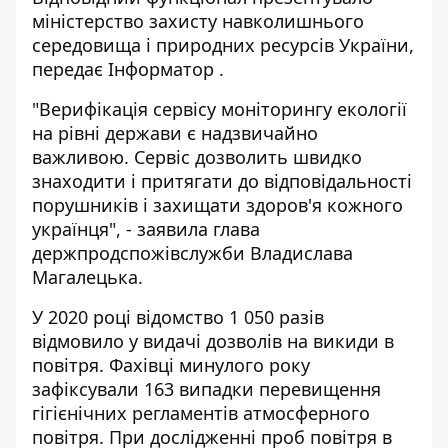
міністерство захисту навколишнього
середовища і природних ресурсів України,
передає
Інформатор
.
"Верифікація сервісу моніторингу екології
на рівні держави є надзвичайно
важливою. Сервіс дозволить швидко
знаходити і притягати до відповідальності
порушників і захищати здоров'я кожного
українця", - заявила глава
держпродспожівслужби Владислава
Магалецька.
У 2020 році відомство 1 050 разів
відмовило у видачі дозволів на викиди в
повітря. Фахівці минулого року
зафіксували 163 випадки перевищення
гігієнічних регламентів атмосферного
повітря. При дослідженні проб повітря в