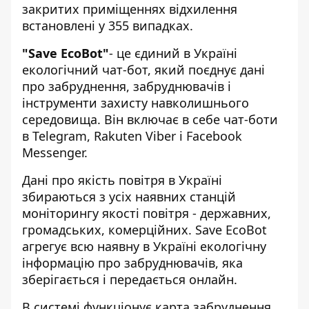
закритих приміщеннях відхилення
встановлені у 355 випадках.
"Save EcoBot"
- це єдиний в Україні
екологічний чат-бот, який поєднує дані
про забруднення, забруднювачів і
інструменти захисту навколишнього
середовища. Він включає в себе чат-боти
в Telegram, Rakuten Viber і Facebook
Messenger.
Дані про якість повітря в Україні
збираються з усіх наявних станцій
моніторингу якості повітря - державних,
громадських, комерційних. Save EcoBot
агрегує всю наявну в Україні екологічну
інформацію про забруднювачів, яка
зберігається і передається онлайн.
В системі функціонує
карта
забруднення