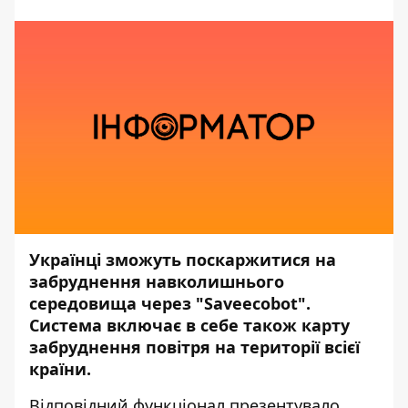
Українці зможуть поскаржитися на
забруднення навколишнього
середовища через "Saveecobot".
Система включає в себе також карту
забруднення повітря на території всієї
країни.
Відповідний функціонал
презентувало