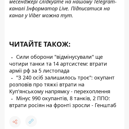
месенджері слідкуйте на нашому Telegram-
каналі
Інформатор Live
. Підписатися на
канал у Viber можна
тут
.
ЧИТАЙТЕ ТАКОЖ:
Сили оборони "відмінусували" ще
чотири танки та 14 артсистем: втрати
армії рф за 5 листопада
"З 240 осіб залишилось троє": окупант
розповів про тяжкі втрати на
Куп'янському напрямку - перехоплення
Мінус 990 окупантів, 8 танків, 2 ППО:
втрати росіян на фронті зросли - Генштаб