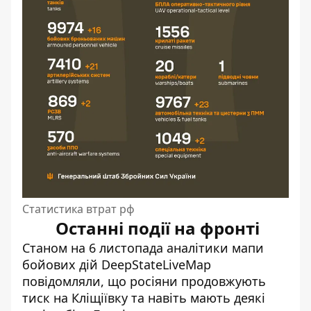
Статистика втрат рф
Останні події на фронті
Станом на 6 листопада аналітики мапи
бойових дій DeepStateLiveMap
повідомляли, що
росіяни продовжують
тиск на Кліщіївку
та навіть мають деякі