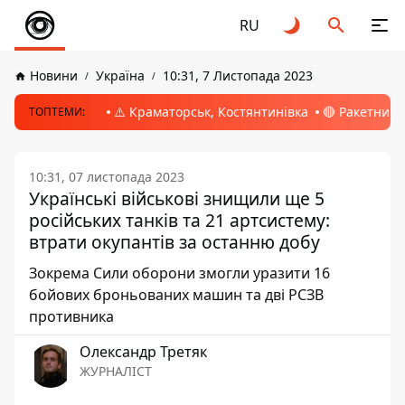
RU
Новини
Україна
10:31, 7 Листопада 2023
⚠️ Краматорськ, Костянтинівка
🔴 Ракетний 
ТОПТЕМИ:
10:31, 07 листопада 2023
Українські військові знищили ще 5
російських танків та 21 артсистему:
втрати окупантів за останню добу
Зокрема Сили оборони змогли уразити 16
бойових броньованих машин та дві РСЗВ
противника
Олександр Третяк
ЖУРНАЛІСТ