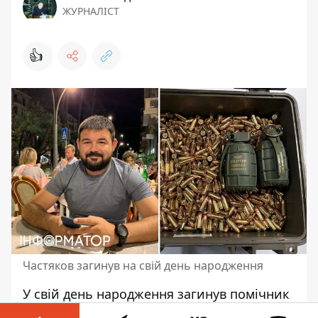
ЖУРНАЛІСТ
👍
Частяков загинув на свій день народження
У свій день народження
загинув помічник
головкома ЗСУ
генерала Валерія