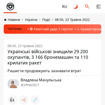
RU
Новини
Україна
Події
08:50, 23 Травня 2022
🔴 Ракетний удар 5 серпня
⚠️ Краматорськ, 
ТОПТЕМИ:
08:50, 23 травня 2022
Українські військові знищили 29 200
окупантів, 3 166 бронемашин та 110
крилатих ракет
Рашисти продовжують зазнавати втрат
Владлена Мачульська
ЖУРНАЛІСТ
👍