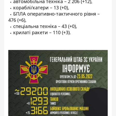
автомобільна техніка – 2 206 (+12),
кораблі/катери – 13 (+0),
БПЛА оперативно-тактичного рівня –
476 (+6),
спеціальна техніка – 43 (+0),
крилаті ракети – 110 (+3).