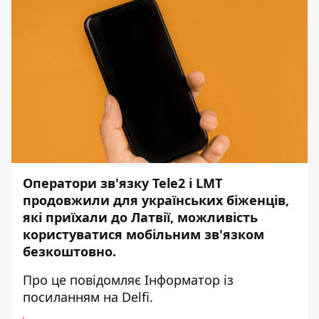
Оператори зв'язку Tele2 і LMT
продовжили для українських біженців,
які приїхали до Латвії, можливість
користуватися мобільним зв'язком
безкоштовно.
Про це повідомляє
Інформатор
із
посиланням на
Delfi
.