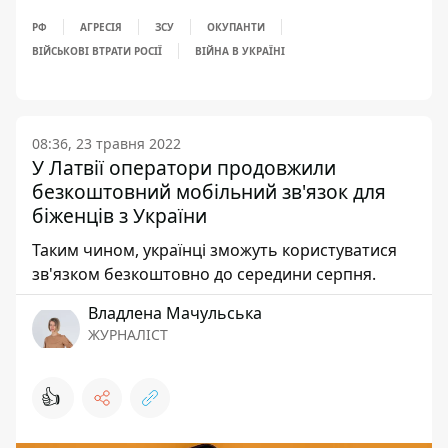
РФ
АГРЕСІЯ
ЗСУ
ОКУПАНТИ
ВІЙСЬКОВІ ВТРАТИ РОСІЇ
ВІЙНА В УКРАЇНІ
08:36, 23 травня 2022
У Латвії оператори продовжили
безкоштовний мобільний зв'язок для
біженців з України
Таким чином, українці зможуть користуватися
зв'язком безкоштовно до середини серпня.
Владлена Мачульська
ЖУРНАЛІСТ
👍