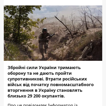
Збройні сили України тримають
оборону та не дають пройти
супротивникові. Втрати російських
військ від початку повномасштабного
вторгнення в Україну становлять
близько 29 200 окупантів.
Про це повідомляє
Інформатор
із