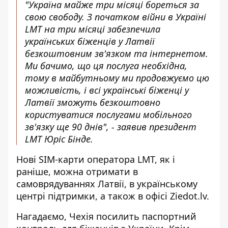
"Україна майже три місяці бореться за
свою свободу. З початком війни в Україні
LMT на три місяці забезпечила
українських біженців у Латвії
безкоштовним зв'язком та інтернетом.
Ми бачимо, що ця послуга необхідна,
тому в майбутньому ми продовжуємо цю
можливість, і всі українські біженці у
Латвії зможуть безкоштовно
користуватися послугами мобільного
зв'язку ще 90 днів", - заявив президент
LMT Юріс Бінде.
Нові SIM-карти оператора LMT, як і
раніше, можна отримати в
самоврядуваннях Латвії, в українському
центрі підтримки, а також в офісі Ziedot.lv.
Нагадаємо, Чехія
посилить паспортний