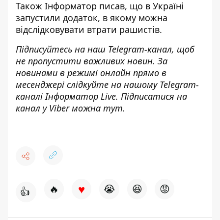
Також
Інформатор
писав, що в Україні
запустили додаток, в якому можна
відслідковувати втрати
рашистів.
Підписуйтесь на наш
Telegram-канал
, щоб
не пропустити важливих новин. За
новинами в режимі онлайн прямо в
месенджері слідкуйте на нашому Telegram-
каналі
Інформатор Live
. Підписатися на
канал у Viber можна
тут
.
♥
🔥
😭
😆
😡
👍