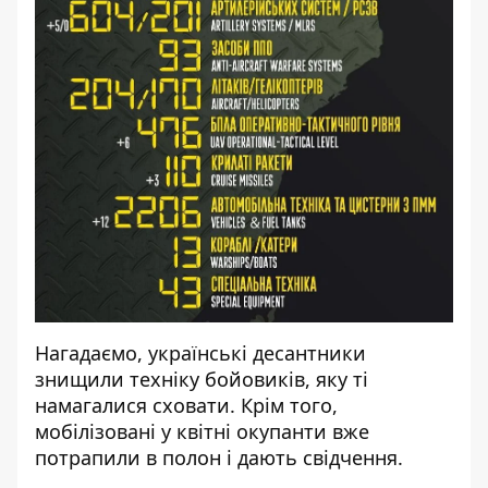
Нагадаємо, українські
десантники
знищили техніку бойовиків
, яку ті
намагалися сховати. Крім того,
мобілізовані
у квітні окупанти вже
потрапили в полон і дають свідчення
.