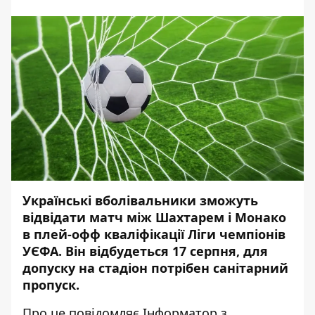
Українські вболівальники зможуть
відвідати матч між Шахтарем і Монако
в плей-офф кваліфікації Ліги чемпіонів
УЄФА. Він відбудеться 17 серпня, для
допуску на стадіон потрібен санітарний
пропуск.
Про це повідомляє
Інформатор
з