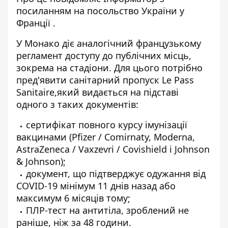
посиланням на
посольство України у
Франції
.
У Монако діє аналогічний французькому
регламент доступу до публічних місць,
зокрема на стадіони. Для цього потрібно
пред'явити санітарний пропуск
Le Pass
Sanitaire
,який видається на підставі
одного з таких документів:
сертифікат повного курсу імунізації
вакцинами (Pfizer / Comirnaty, Moderna,
AstraZeneca / Vaxzevri / Covishield і Johnson
& Johnson);
документ, що підтверджує одужання від
COVID-19 мінімум 11 днів назад або
максимум 6 місяців тому;
ПЛР-тест на антитіла, зроблений не
раніше, ніж за 48 години.