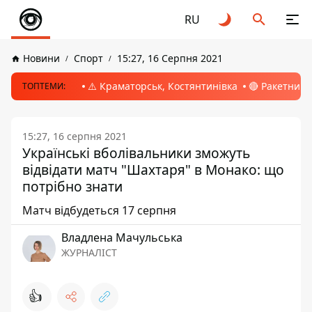
RU
Новини
Спорт
15:27, 16 Серпня 2021
⚠️ Краматорськ, Костянтинівка
🔴 Ракетний 
ТОПТЕМИ:
15:27, 16 серпня 2021
Українські вболівальники зможуть
відвідати матч "Шахтаря" в Монако: що
потрібно знати
Матч відбудеться 17 серпня
Владлена Мачульська
ЖУРНАЛІСТ
👍