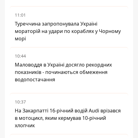
11:01
Туреччина запропонувала Україні
мораторій на удари по кораблях у Чорному
морі
10:44
Маловоддя в Україні досягло рекордних
показників - починаються обмеження
водопостачання
10:37
На Закарпатті 16-річний водій Audi врізався
в мотоцикл, яким кермував 10-річний
хлопчик