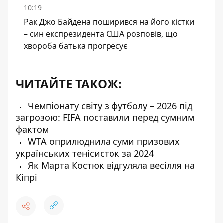
10:19
Рак Джо Байдена поширився на його кістки
– син експрезидента США розповів, що
хвороба батька прогресує
ЧИТАЙТЕ ТАКОЖ:
Чемпіонату світу з футболу – 2026 під
загрозою: FIFA поставили перед сумним
фактом
WTA оприлюднила суми призових
українських тенісисток за 2024
Як Марта Костюк відгуляла весілля на
Кіпрі