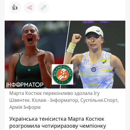
👍
Марта Костюк переконливо здолала Ігу
Швентек. Колаж - Інформатор, Суспільне.Спорт,
Армія Інформ
Українська
тенісистка Марта Костюк
розгромила чотириразову чемпіонку