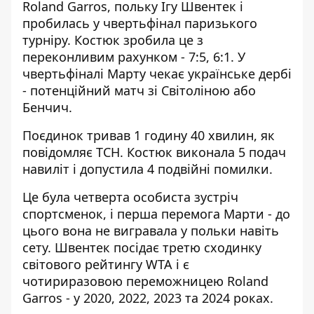
Roland Garros, польку Ігу Швентек і
пробилась у чвертьфінал паризького
турніру. Костюк зробила це з
переконливим рахунком - 7:5, 6:1. У
чвертьфіналі Марту чекає українське дербі
- потенційний матч зі Світоліною або
Бенчич.
Поєдинок тривав 1 годину 40 хвилин, як
повідомляє
ТСН
. Костюк виконала 5 подач
навиліт і допустила 4 подвійні помилки.
Це була четверта особиста зустріч
спортсменок, і перша перемога Марти - до
цього вона не вигравала у польки навіть
сету. Швентек посідає третю сходинку
світового рейтингу WTA і є
чотириразовою переможницею Roland
Garros - у 2020, 2022, 2023 та 2024 роках.