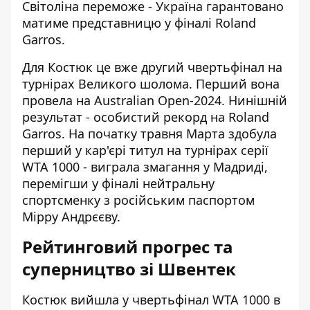
Світоліна переможе - Україна гарантовано
матиме представницю у фіналі Roland
Garros.
Для Костюк це вже другий чвертьфінал на
турнірах Великого шолома. Перший вона
провела на Australian Open-2024. Нинішній
результат - особистий рекорд на Roland
Garros. На початку травня Марта здобула
перший у кар'єрі титул на турнірах серії
WTA 1000 - виграла змагання у Мадриді,
перемігши у фіналі нейтральну
спортсменку з російським паспортом
Мірру Андрєєву.
Рейтинговий прогрес та
суперництво зі Швентек
Костюк вийшла у чвертьфінал WTA 1000
в