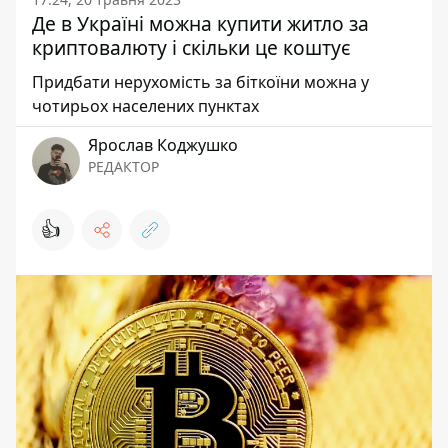
Де в Україні можна купити житло за
криптовалюту і скільки це коштує
Придбати нерухомість за біткоїни можна у
чотирьох населених пунктах
Ярослав Коджушко
РЕДАКТОР
👍