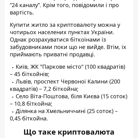
“24 каналу”
. Крім того, повідомили і про
вартість.
Купити житло за криптовалюту можна у
чотирьох населених пунктах України.
Однак розрахуватися біткоїнами із
забудовниками поки що не вийде. Втім, їх
приймають приватні продавці.
Київ, ЖК "Паркове місто" (100 квадратів)
– 45 біткойнів;
Львів, проспект Червоної Калини (200
квадратів) – 7,2 біткойна;
Село Віта-Поштова, біля Києва (15 соток)
– 10,8 біткойна;
Ділянка на Хмельниччині (25 соток) –
0,45 біткойна.
Що таке криптовалюта