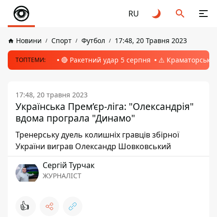
RU
Новини
Спорт
Футбол
17:48, 20 Травня 2023
🔴 Ракетний удар 5 серпня
⚠️ Краматорськ, 
ТОПТЕМИ:
17:48, 20 травня 2023
Українська Прем’єр-ліга: "Олександрія"
вдома програла "Динамо"
Тренерську дуель колишніх гравців збірної
України виграв Олександр Шовковський
Сергій Турчак
ЖУРНАЛІСТ
👍