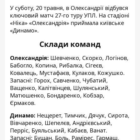
У суботу, 20 травня, в Олександрії відбувся
ключовий матч 27-го туру УПЛ. На стадіоні
«Ніка» «Олександрія» приймала київське
«Динамо».
Склади команд
Олександрія:
Шевченко, Скорко, Логінов,
Бабогло, Копина, Рибалка, Сігеєв,
Ковалець, Мустафаєв, Кулаков, Кожушко.
Запасні: Горох, Савченко, Чубатий,
Ващенко, Калітвінцев, Шулянський,
Матюшенко, Бондаренко, Кобзар,
Єрмаков.
Динамо:
Нещерет, Тимчик, Дячук, Сирота,
Вівчаренко, Шепелєв, Андрієвський,
Перріс, Буяльський, Кабаєв, Ванат.
Запасні: Бущан, Боль, Рамірес, Гармаш,