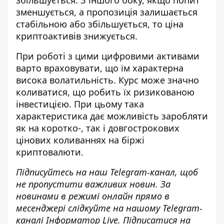
зменшується, а пропозиція залишається
стабільною або збільшується, то ціна
криптоактивів знижується.
При роботі з цими цифровими активами
варто враховувати, що їм характерна
висока волатильність. Курс може значно
коливатися, що робить їх ризикованою
інвестицією. При цьому така
характеристика дає можливість заробляти
як на коротко-, так і довгострокових
цінових коливаннях на біржі
криптовалюти.
Підписуйтесь на наш
Telegram-канал
, щоб
не пропустити важливих новин. За
новинами в режимі онлайн прямо в
месенджері слідкуйте на нашому Telegram-
каналі
Інформатор Live
. Підписатися на