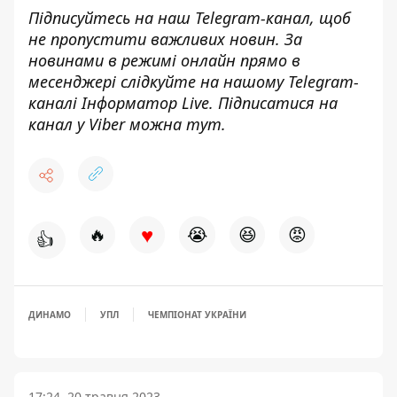
Підписуйтесь на наш
Telegram-канал
, щоб
не пропустити важливих новин. За
новинами в режимі онлайн прямо в
месенджері слідкуйте на нашому Telegram-
каналі
Інформатор Live
. Підписатися на
канал у Viber можна
тут
.
♥
🔥
😭
😆
😡
👍
ДИНАМО
УПЛ
ЧЕМПІОНАТ УКРАЇНИ
17:24, 20 травня 2023