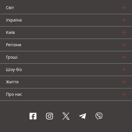
Світ
Україна
Київ
Регіони
Гроші
Шоу-біз
Життя
Про нас