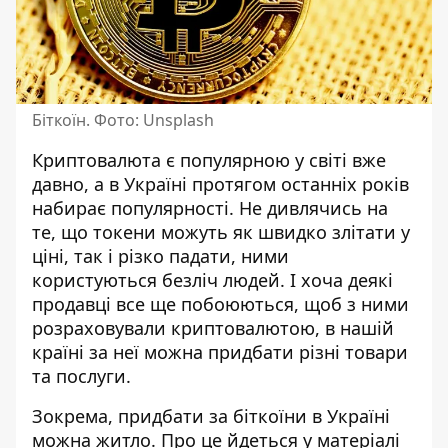
Біткоїн. Фото: Unsplash
Криптовалюта є популярною у світі вже
давно, а в Україні протягом останніх років
набирає популярності. Не дивлячись на
те, що токени можуть як швидко злітати у
ціні, так і різко падати,
ними
користуються безліч людей
. І хоча деякі
продавці все ще побоюються, щоб з ними
розраховували криптовалютою, в нашій
країні за неї можна придбати різні товари
та послуги.
Зокрема, придбати за біткоїни в Україні
можна житло. Про це
йдеться у матеріалі