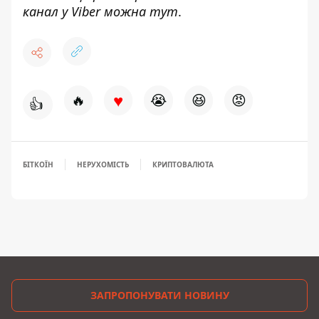
канал у Viber можна
тут
.
♥
🔥
😭
😆
😡
👍
БІТКОЇН
НЕРУХОМІСТЬ
КРИПТОВАЛЮТА
ЗАПРОПОНУВАТИ НОВИНУ