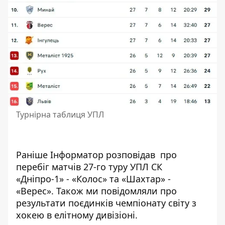
Турнірна таблиця УПЛ
Раніше Інформатор розповідав про
перебіг матчів 27-го туру УПЛ
СК
«Дніпро-1» - «Колос»
та
«Шахтар» -
«Верес»
. Також ми повідомляли про
результати поєдинків чемпіонату світу з
хокею
в елітному дивізіоні.