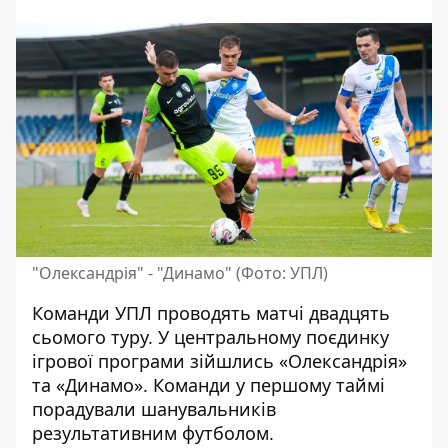
"Олександрія" - "Динамо" (Фото: УПЛ)
Команди УПЛ проводять матчі двадцять
сьомого туру. У центральному
поєдинку
ігрової програм
и зійшлись «Олександрія»
та «Динамо». Команди у першому таймі
порадували шанувальників
результативним футболом.