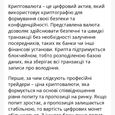
Криптовалюта – це
цифровий актив, який
використовує криптографію для
формування своєї безпеки та
конфіденційності
. Представлена валюта
дозволяє здійснювати безпечні та швидкі
транзакції без необхідності залучення
посередників, таких як банки чи інші
фінансові установи. Крипта підтримується
блокчейном, тобто розподіленою базою
даних, яка зберігає всі транзакції та
записи про володіння.
Перше, за чим слідкують професійні
трейдери –
ціна криптовалюти
, яка
формується на основі співвідношення
рівня попиту та пропозиції на ринку. Якщо
попит зростає, а пропозиція залишається
стабільною, то вартість цифрових монет
збільшується. З іншого боку, якщо попит