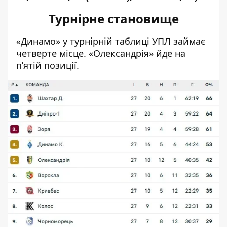
Турнірне становище
«Динамо» у
турнірній таблиці УПЛ
займає
четверте місце. «Олександрія» йде на
п’ятій позиції.