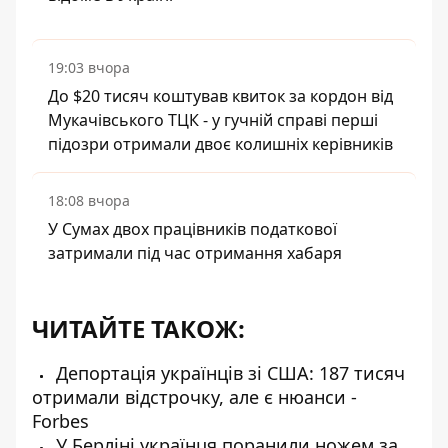
19:03 вчора
До $20 тисяч коштував квиток за кордон від
Мукачівського ТЦК - у гучній справі перші
підозри отримали двоє колишніх керівників
18:08 вчора
У Сумах двох працівників податкової
затримали під час отримання хабаря
ЧИТАЙТЕ ТАКОЖ:
Депортація українців зі США: 187 тисяч
отримали відстрочку, але є нюанси -
Forbes
У Берліні українця поранили ножем за