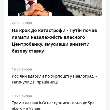
22:33 вчора
На крок до катастрофи - Путін почав
ламати незалежність власного
Центробанку, змусивши знизити
базову ставку
19:36 вчора
Росіяни вдарили по Укрпошті у Павлограді -
загинули дві працівниці
19:21 вчора
Трамп назвав імʼя наступника - воно добре
відоме в Україні