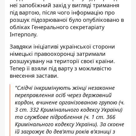
неї запобіжний захід у вигляді тримання
під вартою, після чого інформацію про
розшук підозрюваної було опубліковано в
обліках Генерального секретаріату
Інтерполу.
Завдяки ініціативі української сторони
німецькі правоохоронці затримали
розшукувану на території своєї країни.
Тепер її взяли під варту з можливістю
внесення застави.
"Слідчі інкримінують жінці незаконне
переправлення осіб через державний
кордон, вчинене організованою групою (ч.
3 ст. 332 Кримінального кодексу України)
та службове підроблення (ч. 1 ст. 366
Кримінального кодексу України). За скоєне
їй загрожує до дев’яти років в’язниці з