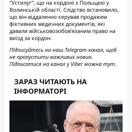
"Устилуг", що на кордоні з Польщею у
Волинській області. Слідство встановило,
що він віддаленно керував продажем
фіктивних медичних документів, які
давали військовозобовʼязаним право на
виїзд за кордон.
Підписуйтесь на наш
Telegram-канал
, щоб
не пропустити важливих новин.
Підписатися на канал у Viber можна
тут
.
ЗАРАЗ ЧИТАЮТЬ НА
ІНФОРМАТОРІ