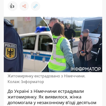
👍
Житомирянку екстрадовано з Німеччини.
Колаж: Інформатор
До Україні
з Німеччини естрадували
житомирянку
. Як виявилося, жінка
допомогала у незаконному в’їзді десятьом