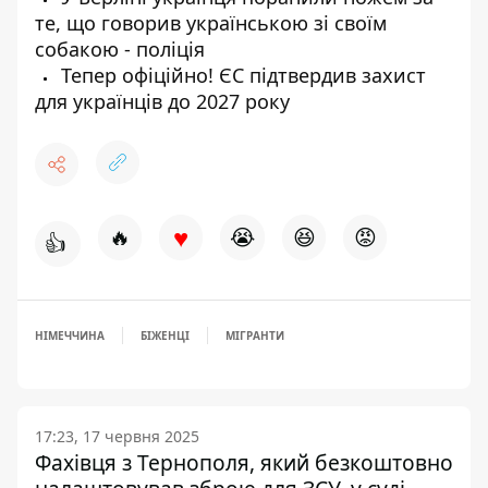
те, що говорив українською зі своїм
собакою - поліція
Тепер офіційно! ЄС підтвердив захист
для українців до 2027 року
♥
🔥
😭
😆
😡
👍
НІМЕЧЧИНА
БІЖЕНЦІ
МІГРАНТИ
17:23, 17 червня 2025
Фахівця з Тернополя, який безкоштовно