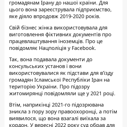
громадянам Ірану до нашої країни. Для
цього вона зареєструвала підприємство,
яке діяло впродовж 2019-2020 років.
Свій бізнес
жінка використовувала для
виготовлення фіктивних документів
про
працевлаштування іноземців. Про це
повідомляє Нацполіція у Facebook.
Так, вона подавала документи до
консульських установ і вони
використовувалися як підстави для в’їзду
громадян Ісламської Республіки Іран на
територію України. Про підозру
житомирянці повідомляли ще у 2021 році.
Втім, наприкінці 2021-го підозрювана
зникла з пору зору правоохоронці, а потім
виявилося, що вона взагалі виїхала за
кордон. У вересні 2022 року суд обрав для