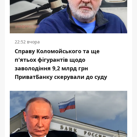
22:52 вчора
Справу Коломойського та ще
п'ятьох фігурантів щодо
заволодіння 9,2 млрд грн
ПриватБанку скерували до суду