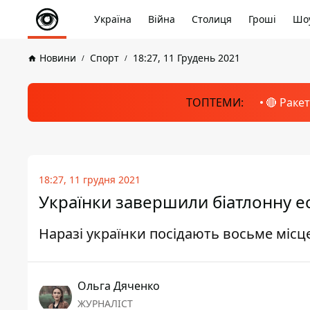
Україна
Війна
Столиця
Гроші
Шоу
Новини
Спорт
18:27, 11 Грудень 2021
ТОПТЕМИ:
🔴 Раке
18:27, 11 грудня 2021
Українки завершили біатлонну ес
Наразі українки посідають восьме місце
Ольга Дяченко
ЖУРНАЛІСТ