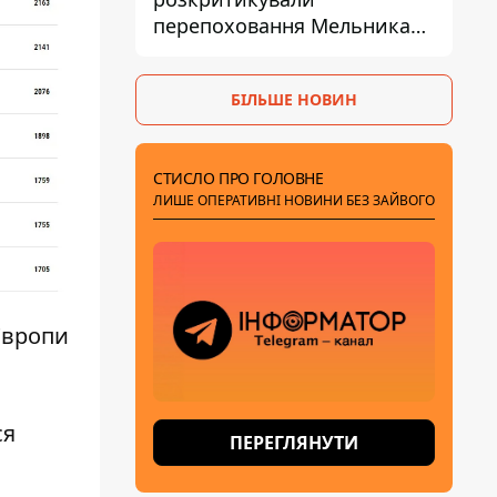
перепоховання Мельника
через ризик дипломатичної
ізоляції
БІЛЬШЕ НОВИН
СТИСЛО ПРО ГОЛОВНЕ
ЛИШЕ ОПЕРАТИВНІ НОВИНИ БЕЗ ЗАЙВОГО
Європи
ся
ПЕРЕГЛЯНУТИ