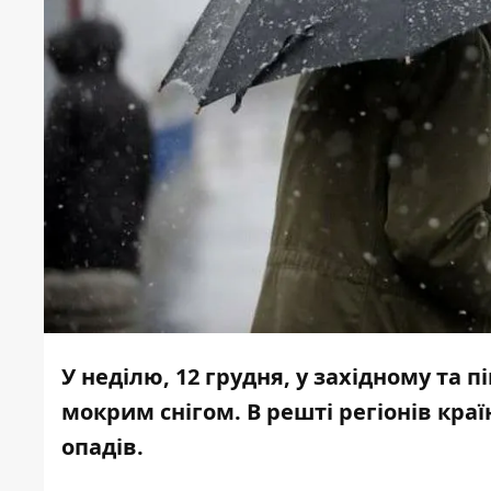
У неділю, 12 грудня, у західному та 
мокрим снігом. В решті регіонів кра
опадів.