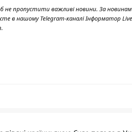
об не пропустити важливі новини. За новинам
жте в нашому Telegram-каналі
Інформатор Liv
.