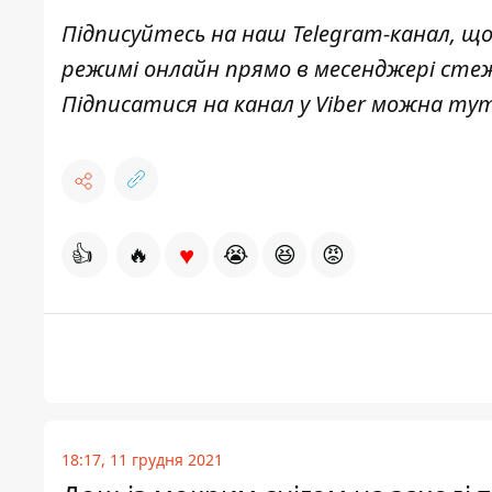
Підписуйтесь на наш
Telegram-канал
, щ
режимі онлайн прямо в месенджері сте
Підписатися на канал у Viber можна
тут
♥
👍
🔥
😭
😆
😡
18:17, 11 грудня 2021