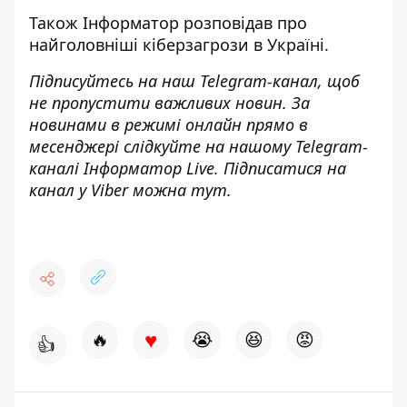
Також
Інформатор
розповідав про
найголовніші кіберзагрози
в Україні.
Підписуйтесь на наш
Telegram-канал
, щоб
не пропустити важливих новин. За
новинами в режимі онлайн прямо в
месенджері слідкуйте на нашому Telegram-
каналі
Інформатор Live
. Підписатися на
канал у Viber можна
тут
.
♥
🔥
😭
😆
😡
👍