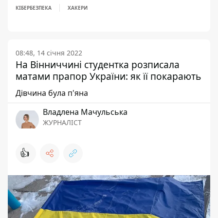
КІБЕРБЕЗПЕКА
ХАКЕРИ
08:48, 14 січня 2022
На Вінниччині студентка розписала
матами прапор України: як її покарають
Дівчина була п'яна
Владлена Мачульська
ЖУРНАЛІСТ
👍