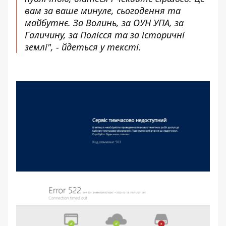
вам за ваше минуле, сьогодення та
майбутнє. За Волинь, за ОУН УПА, за
Галичину, за Полісся та за історичні
землі", - йдеться у тексті.