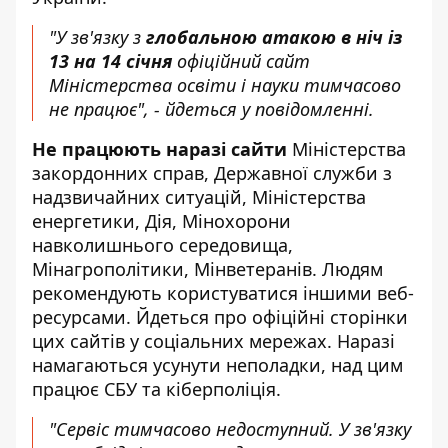
"У зв'язку з
глобальною атакою в ніч із
13 на 14 січня
офіційний сайт
Міністерства освіти і науки тимчасово
не працює", - йдеться у повідомленні.
Не працюють наразі сайти
Міністерства
закордонних справ, Державної служби з
надзвичайних ситуацій, Міністерства
енергетики, Дія, Мінохорони
навколишнього середовища,
Мінагрополітики, Мінветеранів. Людям
рекомендують користуватися іншими веб-
ресурсами. Йдеться про офіційні сторінки
цих сайтів у соціальних мережах. Наразі
намагаються усунути неполадки, над цим
працює СБУ та кіберполіція.
"Сервіс тимчасово недоступний. У зв'язку