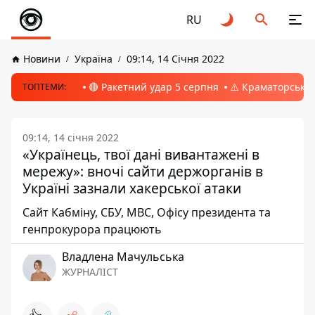
RU
Новини
Україна
09:14, 14 Січня 2022
🔴 Ракетний удар 5 серпня
⚠️ Краматорськ, 
ТОПТЕМИ:
09:14, 14 січня 2022
«Українець, твої дані вивантажені в
мережу»: вночі сайти держорганів в
Україні зазнали хакерської атаки
Сайт Кабміну, СБУ, МВС, Офісу президента та
генпрокурора працюють
Владлена Мачульська
ЖУРНАЛІСТ