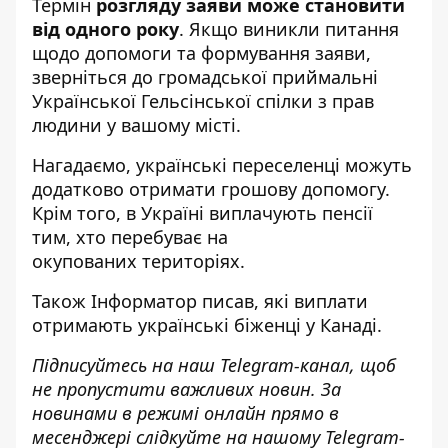
Термін
розгляду заяви може становити
від одного року
. Якщо виникли питання
щодо допомоги та формування заяви,
зверніться
до громадської приймальні
Української Гельсінської спілки з прав
людини у вашому місті.
Нагадаємо, українські
переселенці можуть
додатково отримати
грошову допомогу.
Крім того, в Україні
виплачують пенсії
тим, хто перебуває на
окупованих
територіях.
Також
Інформатор
писав, які
виплати
отримають українські біженці
у Канаді.
Підписуйтесь на наш
Telegram-канал
, щоб
не пропустити важливих новин. За
новинами в режимі онлайн прямо в
месенджері слідкуйте на нашому Telegram-