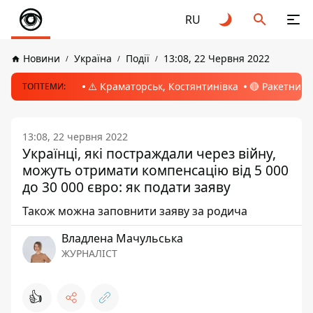
RU
Новини
Україна
Події
13:08, 22 Червня 2022
⚠️ Краматорськ, Костянтинівка
🔴 Ракетний 
ТОПТЕМИ:
13:08, 22 червня 2022
Українці, які постраждали через війну,
можуть отримати компенсацію від 5 000
до 30 000 євро: як подати заяву
Також можна заповнити заяву за родича
Владлена Мачульська
ЖУРНАЛІСТ
👍