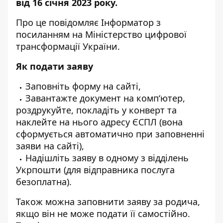
від 16 січня 2023 року.
Про це повідомляє
Інформатор
з
посиланням на
Міністерство цифрової
трансформації України
.
Як подати заяву
Заповніть форму на
сайті
,
Завантажте документ на комп‘ютер,
роздрукуйте, покладіть у конверт та
наклейте на нього адресу ЄСПЛ (вона
сформується автоматично при заповненні
заяви на сайті),
Надішліть заяву в одному з відділень
Укрпошти (для відправника послуга
безоплатна).
Також можна заповнити заяву за родича,
якщо він не може подати її самостійно.