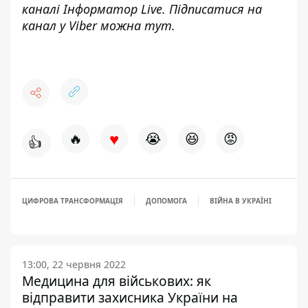
каналі
Інформатор Live
. Підписатися на
канал у Viber можна
тут
.
♥
🔥
😭
😆
😡
👍
ЦИФРОВА ТРАНСФОРМАЦІЯ
ДОПОМОГА
ВІЙНА В УКРАЇНІ
13:00, 22 червня 2022
Медицина для військових: як
відправити захисника України на