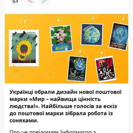
👍
Українці обрали дизайн нової поштової
марки «Мир – найвища цінність
людства!». Найбільше голосів за ескіз
до поштової марки зібрала робота із
соняхами.
Про це повідомляє
Інформатор
з