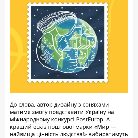
До слова, автор дизайну з соняхами
матиме змогу представити Україну на
міжнародному конкурсі PostEurop. А
кращий ескіз поштової марки «Мир —
найвища цінність людства!» вибиратимуть