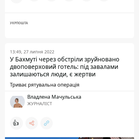
УКРПОШТА
13:49, 27 липня 2022
У Бахмуті через обстріли зруйновано
двоповерховий готель: під завалами
залишаються люди, є жертви
Триває рятувальна операція
Владлена Мачульська
ЖУРНАЛІСТ
👍