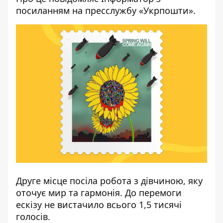
посиланням на
пресслужбу
«Укрпошти».
Друге місце посіла робота з дівчиною, яку
оточує мир та гармонія. До перемоги
ескізу не вистачило всього 1,5 тисячі
голосів.