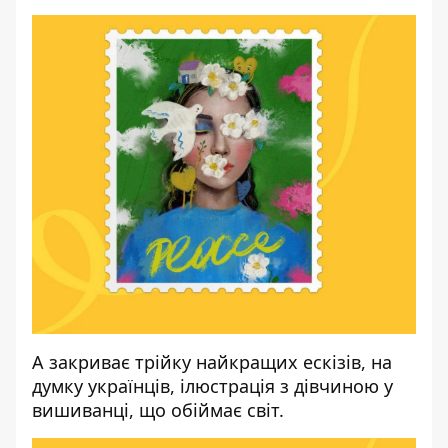
А закриває трійку найкращих ескізів, на
думку українців, ілюстрація з дівчиною у
вишиванці, що обіймає світ.