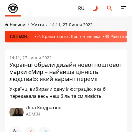
RU
Новини
Життя
14:11, 27 Липня 2022
⚠️ Краматорськ, Костянтинівка
🔴 Ракетний 
ТОПТЕМИ:
14:11, 27 липня 2022
Українці обрали дизайн нової поштової
марки «Мир – найвища цінність
людства!»: який варіант переміг
Українці вибирали одну ілюстрацію, яка б
передавала весь наш біль та сміливість
Ліна Кіндратюк
ADMIN