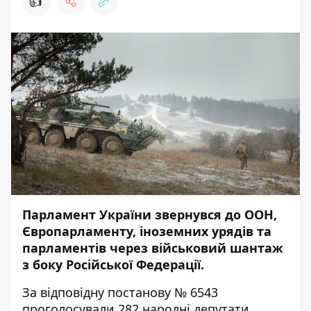
👍
Парламент України звернувся до ООН,
Європарламенту, іноземних урядів та
парламентів через військовий шантаж
з боку Російської Федерації.
За відповідну постанову № 6543
проголосували 282 народні депутати,