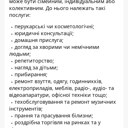
може бути сімейним, індивідуальним або
колективним. До нього належать такі
послуги:
перукарські чи косметологічні;
юридичні консультації;
домашня прислуга;
догляд за хворими чи немічними
людьми;
репетиторство;
нагляд за дітьми;
прибирання;
ремонт взуття, одягу, годинникків,
електроприладів, меблів, радіо-, аудіо- та
відеоапаратури, офісної техніки тощо;
техобслуговування та ремонт музичних
інструментів;
прання та прасування білизни;
роздрібна торгівля на ринках та у