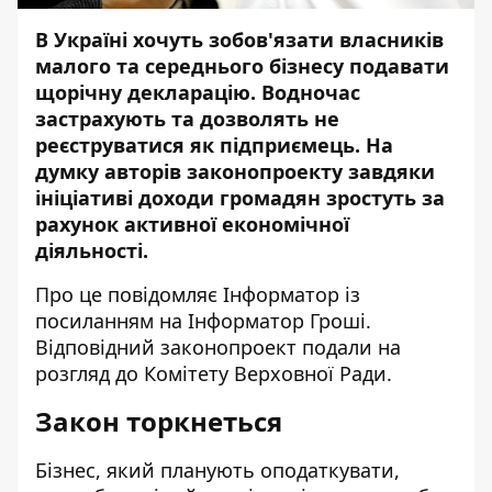
В Україні хочуть зобов'язати власників
малого та середнього бізнесу подавати
щорічну декларацію. Водночас
застрахують та дозволять не
реєструватися як підприємець. На
думку авторів законопроекту завдяки
ініціативі доходи громадян зростуть за
рахунок активної економічної
діяльності.
Про це повідомляє
Інформатор
із
посиланням на
Інформатор
Гроші.
Відповідний
законопроект
подали на
розгляд до Комітету Верховної Ради.
Закон торкнеться
Бізнес, який планують оподаткувати,