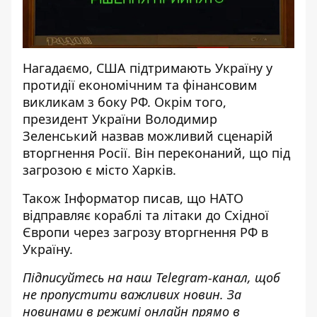
Нагадаємо,
США підтримають Україну
у
протидії економічним та фінансовим
викликам з боку РФ. Окрім того,
президент України Володимир
Зеленський назвав можливий сценарій
вторгнення Росії. Він переконаний, що
під
загрозою є місто Харків
.
Також
Інформатор
писав, що НАТО
відправляє кораблі та літаки до Східної
Європи
через загрозу вторгнення РФ в
Україну.
Підписуйтесь на наш
Telegram-канал
, щоб
не пропустити важливих новин. За
новинами в режимі онлайн прямо в