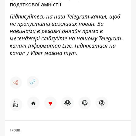
податкової амністії.
Підписуйтесь на наш
Telegram-канал
, щоб
не пропустити важливих новин. За
новинами в режимі онлайн прямо в
месенджері слідкуйте на нашому Telegram-
каналі
Інформатор Live
. Підписатися на
канал у Viber можна
тут
.
♥
🔥
😭
😆
😡
👍
ГРОШІ