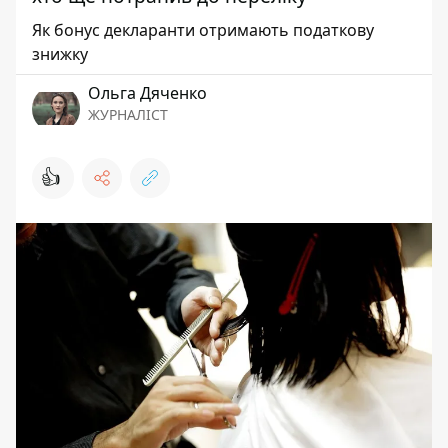
Як бонус декларанти отримають податкову
знижку
Ольга Дяченко
ЖУРНАЛІСТ
👍