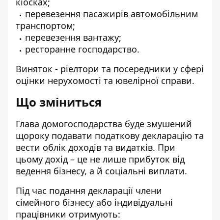
кіосках;
перевезення пасажирів автомобільним
транспортом;
перевезення вантажу;
ресторанне господарство.
Виняток - ріелтори та посередники у сфері
оцінки нерухомості та ювелірної справи.
Що зміниться
Глава домогосподарства буде змушений
щороку подавати податкову декларацію та
вести облік доходів та видатків. При
цьому дохід – це не лише прибуток від
ведення бізнесу, а й соціальні виплати.
Під час подання декларації члени
сімейного бізнесу або індивідуальні
працівники отримують: