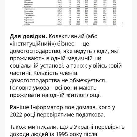
Для довідки.
Колективний (або
«інституційний») бізнес — це
домогосподарство, яке ведуть люди, які
проживають в одній медичній чи
соціальній установі, а також у військовій
частині. Кількість членів
домогосподарства не обмежується.
Головна умова – всі вони мають
проживати на одній житлоплощі.
Раніше І
нформатор
повідомляв,
кого у
2022 році перевірятиме податкова
.
Також ми писали, що в Україні
перевірять
доходи людей із 1995 року
після