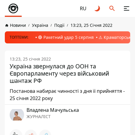
RU
Новини
Україна
Події
13:23, 25 Січня 2022
🔴 Ракетний удар 5 серпня
⚠️ Краматорськ, 
ТОПТЕМИ:
13:23, 25 січня 2022
Україна звернулася до ООН та
Європарламенту через військовий
шантаж РФ
Постанова набирає чинності з дня її прийняття -
25 січня 2022 року
Владлена Мачульська
ЖУРНАЛІСТ