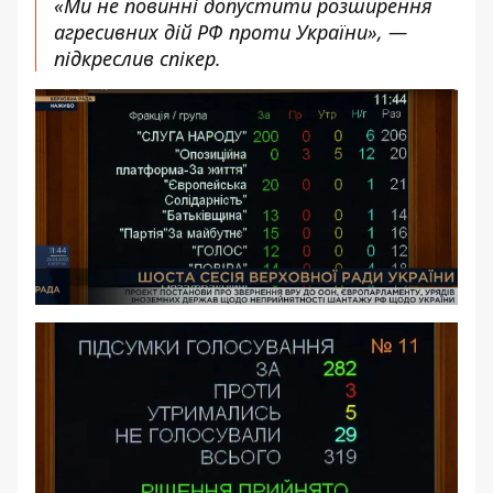
«Ми не повинні допустити розширення
агресивних дій РФ проти України», —
підкреслив спікер.