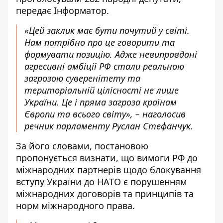
передає
Інформатор
.
«Цей заклик має бути почутий у світі.
Нам потрібно про це говорити та
формувати позицію. Адже невиправдані
агресивні амбіції РФ стали реальною
загрозою суверенітету та
територіальній цілісності не лише
України. Це і пряма загроза країнам
Європи та всього світу», – наголосив
речник парламенту Руслан Стефанчук.
За його словами, постановою
пропонується визнати, що вимоги РФ до
міжнародних партнерів щодо блокування
вступу України до НАТО є порушенням
міжнародних договорів та принципів та
норм міжнародного права.