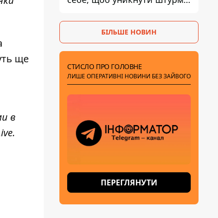
дяки
- ГУР
БІЛЬШЕ НОВИН
а
уть ще
СТИСЛО ПРО ГОЛОВНЕ
ЛИШЕ ОПЕРАТИВНІ НОВИНИ БЕЗ ЗАЙВОГО
ми в
ive
.
ПЕРЕГЛЯНУТИ