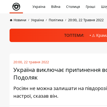
Україна
Війна
Столиця
Гроші
Шоу
Новини
Україна
Політика
20:00, 22 Травня 2022
ТОПТЕМИ:
⚠️ Крам
20:00, 22 травня 2022
Україна виключає припинення вог
Подоляк
Росіян не можна залишати на півдороз
настрої, сказав він.