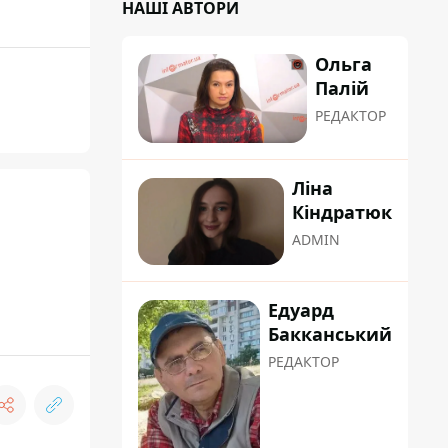
НАШІ АВТОРИ
Ольга
Палій
РЕДАКТОР
Ліна
Кіндратюк
ADMIN
Едуард
Бакканський
РЕДАКТОР