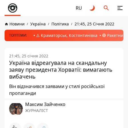
RU
Новини
Україна
Політика
21:45, 25 Січня 2022
⚠️ Краматорськ, Костянтинівка
🔴 Ракетний 
ТОПТЕМИ:
21:45, 25 січня 2022
Україна відреагувала на скандальну
заяву президента Хорватії: вимагають
вибачень
Він відзначився заявами у стилі російської
пропаганди
Максим Зайченко
ЖУРНАЛІСТ