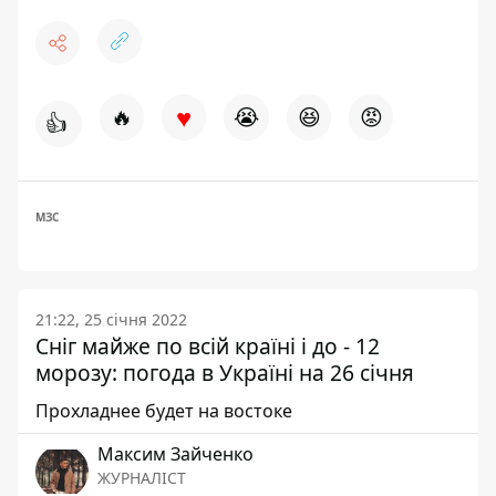
♥
🔥
😭
😆
😡
👍
МЗС
21:22, 25 січня 2022
Сніг майже по всій країні і до - 12
морозу: погода в Україні на 26 січня
Прохладнее будет на востоке
Максим Зайченко
ЖУРНАЛІСТ