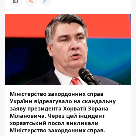
👍
Міністерство закордонних справ
України відреагувало на скандальну
заяву президента Хорватії Зорана
Мілановича. Через цей інцидент
хорватський посол викликали
Міністерство закордонних справ.