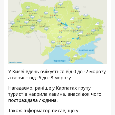
У Києві вдень очікується від 0 до -2 морозу,
а вночі – від -6 до -8 морозу.
Нагадаємо, раніше у Карпатах групу
туристів накрила лавина
, внаслідок чого
постраждала людина.
Також
Інформатор
писав, що у