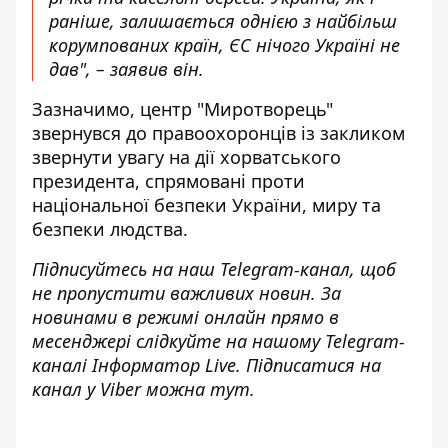
раніше, залишається однією з найбільш
корумпованих країн, ЄС нічого Україні не
дав", – заявив він.
Зазначимо, центр "Миротворець"
звернувся до правоохоронців із закликом
звернути увагу на дії хорватського
президента, спрямовані проти
національної безпеки України, миру та
безпеки людства.
Підписуйтесь на наш
Telegram-канал
, щоб
не пропустити важливих новин. За
новинами в режимі онлайн прямо в
месенджері слідкуйте на нашому Telegram-
каналі
Інформатор Live
. Підписатися на
канал у Viber можна
тут
.