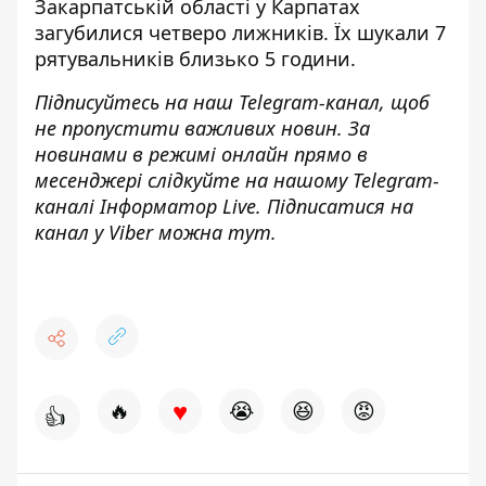
Закарпатській області у Карпатах
загубилися четверо лижників
. Їх шукали 7
рятувальників близько 5 години.
Підписуйтесь на наш
Telegram-канал
, щоб
не пропустити важливих новин. За
новинами в режимі онлайн прямо в
месенджері слідкуйте на нашому Telegram-
каналі
Інформатор Live
. Підписатися на
канал у Viber можна
тут
.
♥
🔥
😭
😆
😡
👍