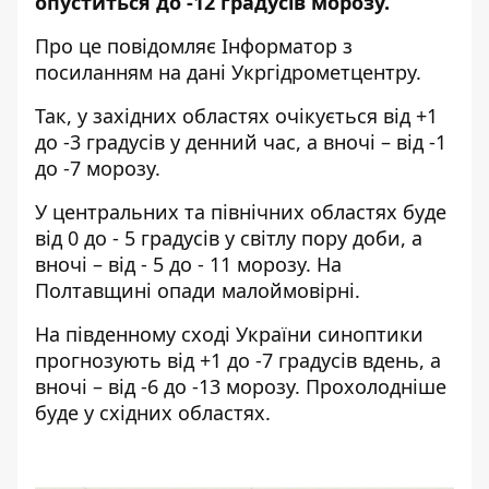
опуститься до -12 градусів морозу.
Про це повідомляє
Інформатор
з
посиланням на дані
Укргідрометцентру
.
Так, у західних областях очікується від +1
до -3 градусів у денний час, а вночі – від -1
до -7 морозу.
У центральних та північних областях буде
від 0 до - 5 градусів у світлу пору доби, а
вночі – від - 5 до - 11 морозу. На
Полтавщині опади малоймовірні.
На південному сході України синоптики
прогнозують від +1 до -7 градусів вдень, а
вночі – від -6 до -13 морозу. Прохолодніше
буде у східних областях.