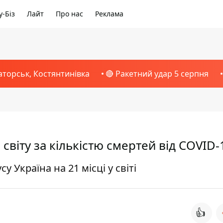
-Біз
Лайт
Про нас
Реклама
аторськ, Костянтинівка
🔴 Ракетний удар 5 серпня
 світу за кількістю смертей від COVID-
 Україна на 21 місці у світі
👍