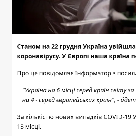
Станом на 22 грудня Україна увійшла 
коронавірусу. У Європі наша країна 
Про це повідомляє
Інформатор
з посил
"Україна на 6 місці серед країн світу 
на 4 - серед європейських країн", - йде
За кількістю нових випадків COVID-19 Укр
13 місці.