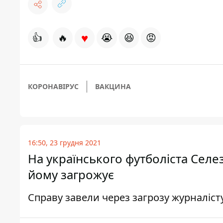
♥
👍
🔥
😭
😆
😡
КОРОНАВІРУС
ВАКЦИНА
16:50, 23 грудня 2021
На українського футболіста Сел
йому загрожує
Справу завели через загрозу журналіст