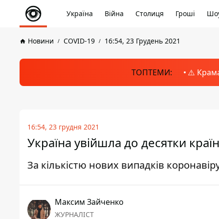
Україна
Війна
Столиця
Гроші
Шоу
Новини
COVID-19
16:54, 23 Грудень 2021
ТОПТЕМИ:
⚠️ Крам
16:54, 23 грудня 2021
Україна увійшла до десятки країн
За кількістю нових випадків коронавірусу
Максим Зайченко
ЖУРНАЛІСТ