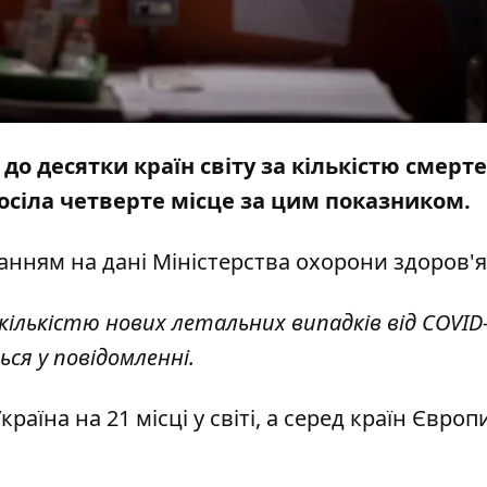
до десятки країн світу за кількістю смерте
посіла четверте місце за цим показником.
анням на дані
Міністерства охорони здоров'я
за кількістю нових летальних випадків від COVID
ться у повідомленні.
аїна на 21 місці у світі, а серед країн Європ