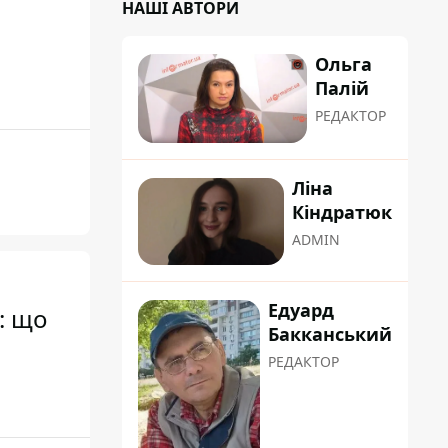
НАШІ АВТОРИ
Ольга
Палій
РЕДАКТОР
Ліна
Кіндратюк
ADMIN
Едуард
: що
Бакканський
РЕДАКТОР