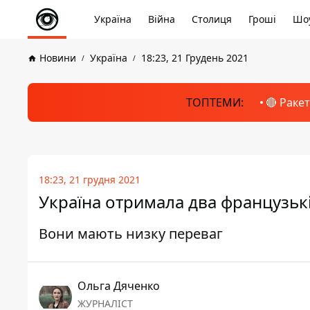
Україна
Війна
Столиця
Гроші
Шоу
Новини
Україна
18:23, 21 Грудень 2021
ТОПТЕМИ:
🔴 Раке
18:23, 21 грудня 2021
Україна отримала два французьк
Вони мають низку переваг
Ольга Дяченко
ЖУРНАЛІСТ