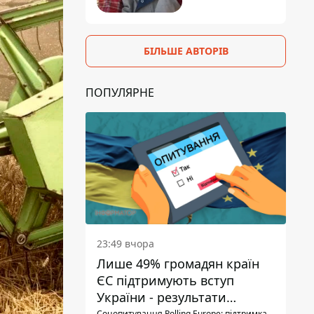
БІЛЬШЕ АВТОРІВ
ПОПУЛЯРНЕ
23:49 вчора
Лише 49% громадян країн
ЄС підтримують вступ
України - результати
Соцопитування Polling Europe: підтримка