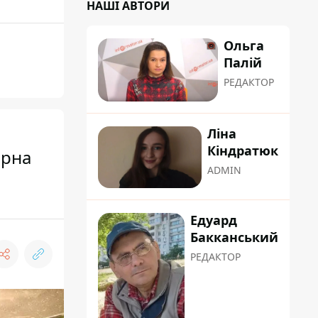
НАШІ АВТОРИ
Ольга
Палій
РЕДАКТОР
Ліна
Кіндратюк
ерна
ADMIN
Едуард
Бакканський
РЕДАКТОР