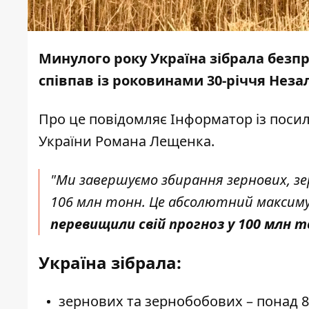
Минулого року Україна зібрала без
співпав із роковинами 30-річчя Неза
Про це повідомляє
Інформатор
із поси
України Романа Лещенка.
"Ми завершуємо збирання зернових, зе
106 млн тонн. Це абсолютний максиму
перевищили свій прогноз у 100 млн 
Україна зібрала:
зернових та зернобобових – понад 8