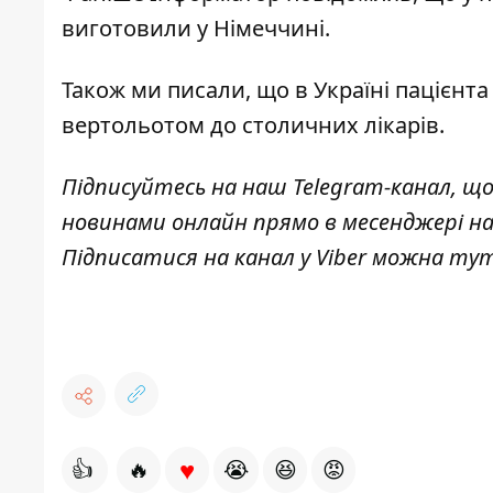
виготовили у Німеччині.
Також ми писали, що в Україні
пацієнта
вертольотом
до столичних лікарів.
Підписуйтесь на наш
Telegram-канал
, щ
новинами онлайн прямо в месенджері н
Підписатися на канал у Viber можна
ту
♥
👍
🔥
😭
😆
😡