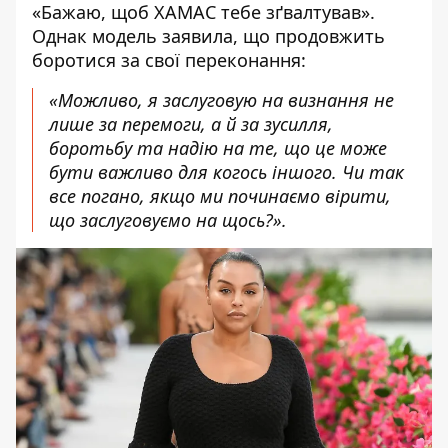
«Бажаю, щоб ХАМАС тебе зґвалтував».
Однак модель заявила, що продовжить
боротися за свої переконання:
«Можливо, я заслуговую на визнання не
лише за перемоги, а й за зусилля,
боротьбу та надію на те, що це може
бути важливо для когось іншого. Чи так
все погано, якщо ми починаємо вірити,
що заслуговуємо на щось?».