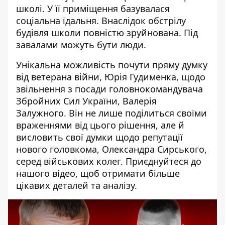
школі. У її приміщення базувалася
соціальна їдальня. Внаслідок обстрілу
будівля школи повністю зруйнована. Під
завалами можуть бути люди.
Унікальна можливість почути пряму думку
від ветерана війни, Юрія Гудименка, щодо
звільнення з посади головнокомандувача
Збройних Сил України, Валерія
Залужного. Він не лише поділиться своїми
враженнями від цього рішення, але й
висловить свої думки щодо репутації
нового головкома, Олександра Сирського,
серед військових колег. Приєднуйтеся до
нашого відео, щоб отримати більше
цікавих деталей та аналізу.