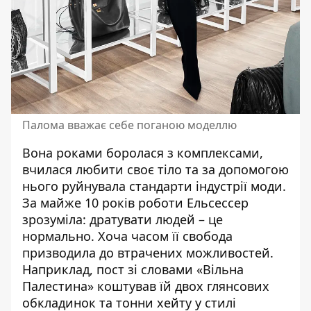
Палома вважає себе поганою моделлю
Вона роками боролася з комплексами,
вчилася любити своє тіло та за допомогою
нього руйнувала стандарти індустрії моди.
За майже 10 років роботи Ельсессер
зрозуміла: дратувати людей – це
нормально. Хоча часом її свобода
призводила до втрачених можливостей.
Наприклад, пост зі словами «Вільна
Палестина» коштував їй двох глянсових
обкладинок та тонни хейту у стилі