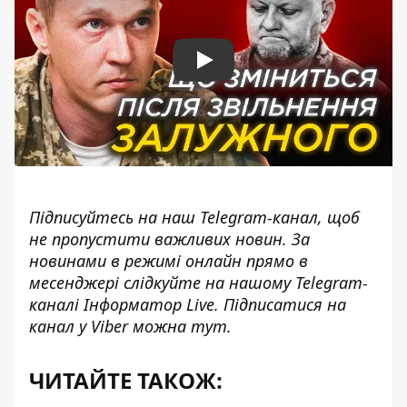
Play
Підписуйтесь на наш
Telegram-канал
, щоб
не пропустити важливих новин. За
новинами в режимі онлайн прямо в
месенджері слідкуйте на нашому Telegram-
каналі
Інформатор Live
. Підписатися на
канал у Viber можна
тут
.
ЧИТАЙТЕ ТАКОЖ: