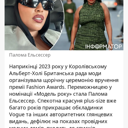
Палома Ельсессер
Наприкінці 2023 року у Королівському
Альберт-Холі Британська рада моди
організувала щорічну церемонію вручення
премії Fashion Awards. Переможницею у
номінації «Модель року» стала Палома
Ельсессер. Спекотна красуня plus-size вже
багато років прикрашає обкладинки
Vogue та інших авторитетних глянцевих
видань, дефілює на показах провідних