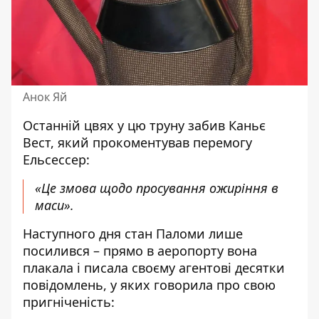
Анок Яй
Останній цвях у цю труну забив
Каньє
Вест
, який прокоментував перемогу
Ельсессер:
«Це змова щодо просування ожиріння в
маси».
Наступного дня стан Паломи лише
посилився – прямо в аеропорту вона
плакала і писала своєму агентові десятки
повідомлень, у яких говорила про свою
пригніченість: