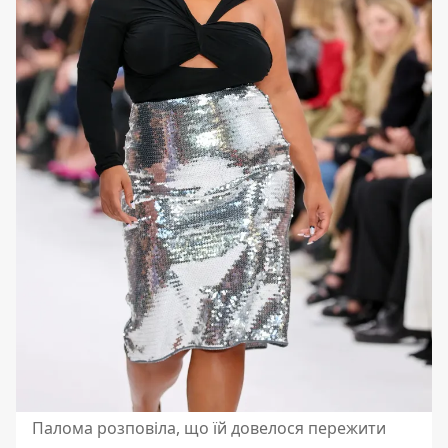
Палома розповіла, що їй довелося пережити