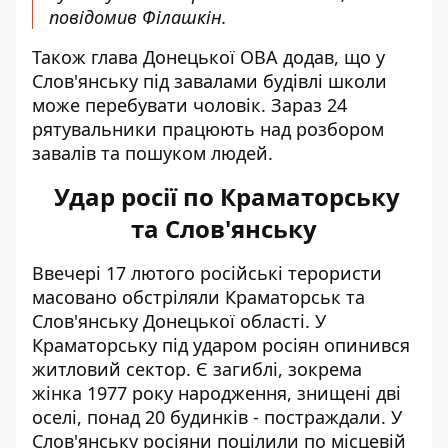
повідомив Філашкін.
Також глава Донецької ОВА додав, що у
Слов'янську під завалами будівлі школи
може перебувати чоловік. Зараз 24
рятувальники працюють над розбором
завалів та пошуком людей.
Удар росії по Краматорську
та Слов'янську
Ввечері 17 лютого
російські терористи
масовано обстріляли
Краматорськ та
Слов'янську Донецької області. У
Краматорську під ударом росіян опинився
житловий сектор. Є загиблі, зокрема
жінка 1977 року народження, знищені дві
оселі, понад 20 будинків - постраждали. У
Слов'янську росіяни поцілили по місцевій