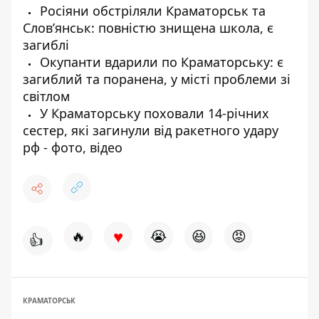
Росіяни обстріляли Краматорськ та
Слов’янськ: повністю знищена школа, є
загиблі
Окупанти вдарили по Краматорську: є
загиблий та поранена, у місті проблеми зі
світлом
У Краматорську поховали 14-річних
сестер, які загинули від ракетного удару
рф - фото, відео
♥
🔥
😭
😆
😡
👍
КРАМАТОРСЬК