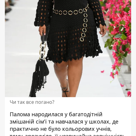
Чи так все погано?
Палома народилася у багатодітній
змішаній сім'ї та навчалася у школах, де
практично не було кольорових учнів,