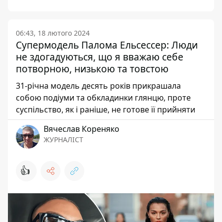
06:43, 18 лютого 2024
Супермодель Палома Ельсессер: Люди
не здогадуються, що я вважаю себе
потворною, низькою та товстою
31-річна модель десять років прикрашала
собою подіуми та обкладинки глянцю, проте
суспільство, як і раніше, не готове її прийняти
Вячеслав Кореняко
ЖУРНАЛІСТ
👍