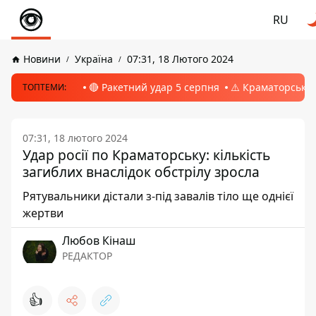
RU
Новини
Україна
07:31, 18 Лютого 2024
🔴 Ракетний удар 5 серпня
⚠️ Краматорськ, 
ТОПТЕМИ:
07:31, 18 лютого 2024
Удар росії по Краматорську: кількість
загиблих внаслідок обстрілу зросла
Рятувальники дістали з-під завалів тіло ще однієї
жертви
Любов Кінаш
РЕДАКТОР
👍