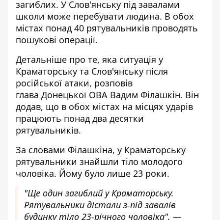
загиблих. У Слов'янську під завалами
школи може перебувати людина. В обох
містах понад 40 рятувальників проводять
пошукові операції.
Детальніше про те,
яка ситуація у
Краматорську та Слов'янську
після
російської атаки, розповів
глава Донецької ОВА Вадим Філашкін. Він
додав, що в обох містах на місцях ударів
працюють понад два десятки
рятувальників.
За словами Філашкіна, у Краматорську
рятувальники знайшли тіло молодого
чоловіка. Йому було лише 23 роки.
"Ще один загиблий у Краматорську.
Рятувальники дістали з-під завалів
будинку тіло 23-річного чоловіка", —