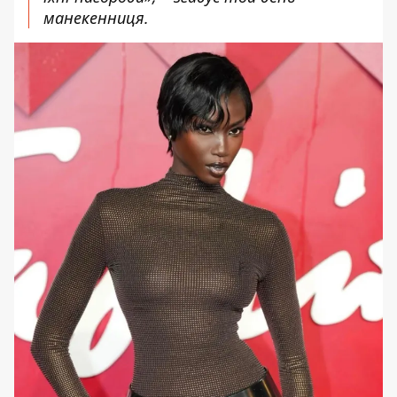
манекенниця.