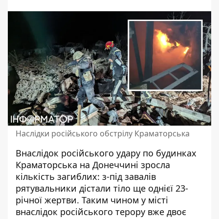
Наслідки російського обстрілу Краматорська
Внаслідок
російського удару по будинках
Краматорська на Донеччині зросла
кількість загиблих: з-під завалів
рятувальники дістали тіло ще однієї 23-
річної жертви. Таким чином у місті
внаслідок російського терору вже двоє