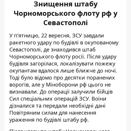
Знищення штабу
Чорноморського флоту рф у
Севастополі
У п'ятницю, 22 вересня,
ЗСУ завдали
ракетного удару
по будівлі в окупованому
Севастополі, де знаходився штаб
Чорноморського флоту росії. Після удару
будівля загорілася, локалізувати пожежу
окупантам вдалося лише ближче до ночі.
Тоді було відомо про десятки поранених
ворогів, але у Міноборони рф цього не
визнавали. До операції залучили бійців
Сил спеціальних операцій ЗСУ. Воїни
дізналися та передали необхідні дані
Повітряним силам для нанесення
ураження по будівлі штабу рф.