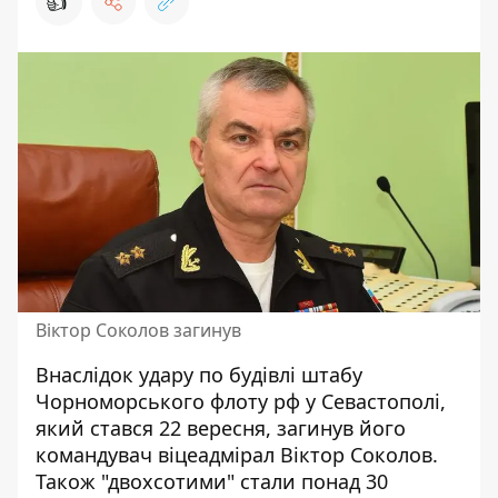
👍
Віктор Соколов загинув
Внаслідок удару по будівлі
штабу
Чорноморського флоту рф у Севастополі
,
який стався 22 вересня, загинув його
командувач віцеадмірал Віктор Соколов.
Також "двохсотими" стали понад 30