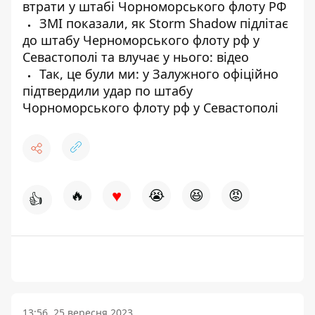
втрати у штабі Чорноморського флоту РФ
ЗМІ показали, як Storm Shadow підлітає
до штабу Черноморського флоту рф у
Севастополі та влучає у нього: відео
Так, це були ми: у Залужного офіційно
підтвердили удар по штабу
Чорноморського флоту рф у Севастополі
♥
🔥
😭
😆
😡
👍
13:56, 25 вересня 2023