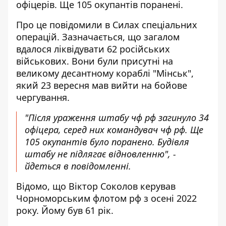
офіцерів. Ще 105 окупантів поранені.
Про це повідомили в Силах спеціальних
операцій. Зазначається, що загалом
вдалося ліквідувати 62 російських
військових. Вони були присутні на
великому десантному кораблі "Мінськ",
який 23 вересня мав вийти на бойове
чергування.
"Після ураження штабу чф рф загинуло 34
офіцера, серед них командувач чф рф. Ще
105 окупантів було поранено. Будівля
штабу не підлягає відновленню", -
йдеться в повідомленні.
Відомо, що Віктор Соколов керував
Чорноморським флотом рф з осені 2022
року. Йому був 61 рік.