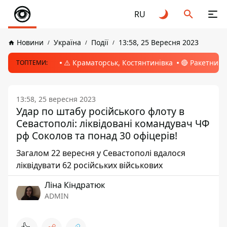
RU
Новини
Україна
Події
13:58, 25 Вересня 2023
⚠️ Краматорськ, Костянтинівка
🔴 Ракетний 
ТОПТЕМИ:
13:58, 25 вересня 2023
Удар по штабу російського флоту в
Севастополі: ліквідовані командувач ЧФ
рф Соколов та понад 30 офіцерів!
Загалом 22 вересня у Севастополі вдалося
ліквідувати 62 російських військових
Ліна Кіндратюк
ADMIN