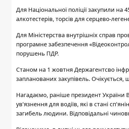
Для Національної поліції закупили на 
алкотестерів, торсів для серцево-легене
Для Міністерства внутрішніх справ пров
програмне забезпечення «Відеоконтроль
порушень ПДР.
Станом на 1 жовтня Держагентсво інфр
запланованих закупівель. Очікується, що
Нагадаємо, раніше президент України
ув'язнення для водіїв, які в стані сп'я
загибель людини. Відповідальні чинов