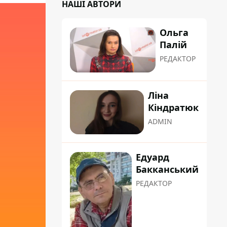
НАШІ АВТОРИ
Ольга
Палій
РЕДАКТОР
Ліна
Кіндратюк
ADMIN
Едуард
Бакканський
РЕДАКТОР