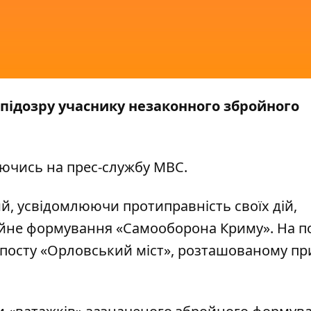
 підозру учаснику незаконного збройного
ючись на прес-службу
МВС.
ий, усвідомлюючи протиправність своїх дій,
ойне формування «Самооборона Криму». На п
посту «Орловський міст», розташованому при 