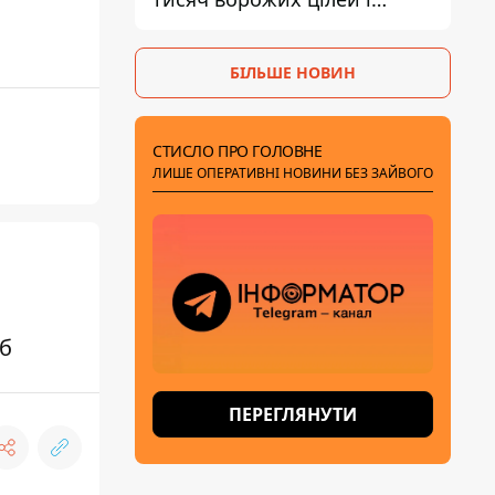
ліквідували близько двох
тисяч окупантів
БІЛЬШЕ НОВИН
СТИСЛО ПРО ГОЛОВНЕ
ЛИШЕ ОПЕРАТИВНІ НОВИНИ БЕЗ ЗАЙВОГО
іб
ПЕРЕГЛЯНУТИ