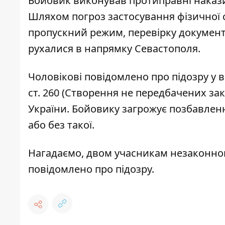
Бойовик виконував протиправні наказ
Шляхом погроз застосування фізичної с
пропускний режим, перевірку документі
рухалися в напрямку Севастополя.
Чоловікові повідомлено про підозру у 
ст. 260 (Створення не передбачених з
України. Бойовику загрожує позбавлен
або без такої.
Нагадаємо, двом учасникам
незаконно
повідомлено про підозру.