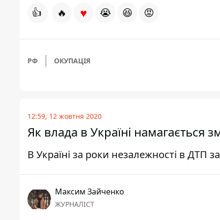
♥
👍
🔥
😭
😆
😡
РФ
ОКУПАЦІЯ
12:59, 12 жовтня 2020
Як влада в Україні намагається 
В Україні за роки незалежності в ДТП з
Максим Зайченко
ЖУРНАЛІСТ