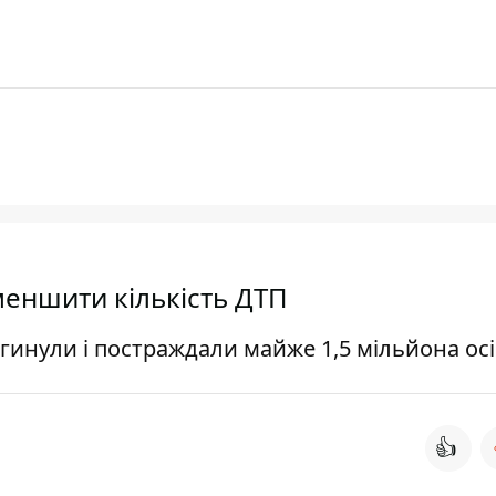
зменшити кількість ДТП
агинули і постраждали майже 1,5 мільйона ос
👍