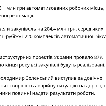
45,1 млн грн автоматизованих робочих місць,
вої реанімації.
ели закупівель на 204,4 млн грн, серед яких
-рубіж» і 220 комплексів автоматичної фікса
аструктурних проектів України провело 87%
 кінця року всі закупівлі будуть реалізовані.
 Володимир Зеленський
виступив за довічне
ніння створюють аварійну ситуацію на дорозі, 
ники повинні надати результати роботи.