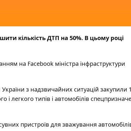
шити кількість ДТП на 50%. В цьому році
анням на
Facebook
міністра інфраструктури
и України з надзвичайних ситуацій закупили 
 і легкого типів і автомобілів спецпризнач
сувних пристроїв для зважування автомобілі