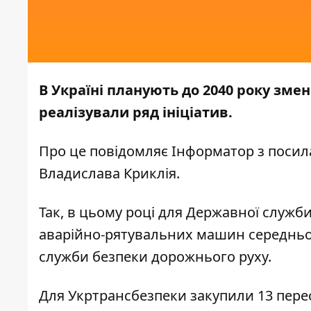
В Україні планують до 2040 року змен
реалізували ряд ініціатив.
Про це повідомляє
Інформатор
з посил
Владислава Криклія.
Так, в цьому році для Державної служб
аварійно-рятувальних машин середнього
служби безпеки дорожнього руху.
Для Укртрансбезпеки закупили 13 пере