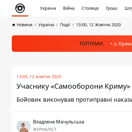
Україна
Війна
Столиця
Гроші
Шоу
Новини
Україна
Події
13:00, 12 Жовтня 2020
ТОПТЕМИ:
⚠️ Крам
13:00, 12 жовтня 2020
Учаснику «Самооборони Криму» 
Бойовик виконував протиправні накази
Владлена Мачульська
ЖУРНАЛІСТ