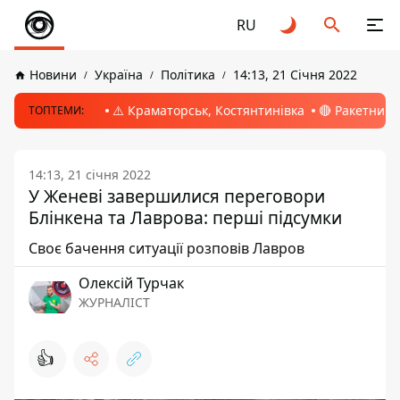
RU
Новини
Україна
Політика
14:13, 21 Січня 2022
⚠️ Краматорськ, Костянтинівка
🔴 Ракетний 
ТОПТЕМИ:
14:13, 21 січня 2022
У Женеві завершилися переговори
Блінкена та Лаврова: перші підсумки
Своє бачення ситуації розповів Лавров
Олексій Турчак
ЖУРНАЛІСТ
👍