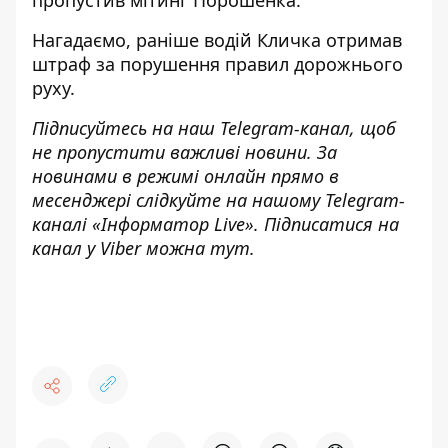
пропустив
мітинг Порошенка
.
Нагадаємо, раніше
водій Кличка отримав
штраф за порушення правил дорожнього
руху
.
Підписуйтесь на наш
Telegram-канал
, щоб
не пропустити важливі новини. За
новинами в режимі онлайн прямо в
месенджері слідкуйте на нашому Telegram-
каналі «
Інформатор Live»
. Підписатися на
канал у Viber можна
тут
.