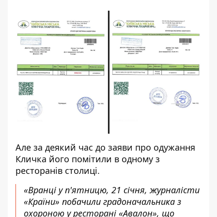
Але за деякий час до заяви про одужання
Кличка його помітили в одному з
ресторанів столиці.
«Вранці у п'ятницю, 21 січня, журналісти
«Країни» побачили градоначальника з
охороною у ресторані «Авалон», що