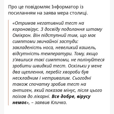
Про це повідомляє
Інформатор
із
посиланням на
заява
мера столиці.
«Отримав негативний тест на
коронавірус. З досвіду подолання штаму
Омікрон. Він підступний тим, що має
симптоми звичайної застуди:
закладеність носа, невеликий кашель,
відсутність температури. Тому, якщо
з'явилися такі симптоми, не полінуйтеся
зробити швидкий тест. Оскільки у мене
два щеплення, перебіг хвороби був
нескладним і нетривалим. Сьогодні
також спочатку зробив тест на
антиген, який показав мінус, після цього
поїхав до лікарні.
Все добре, вірусу
немає
», – заявив Кличко.