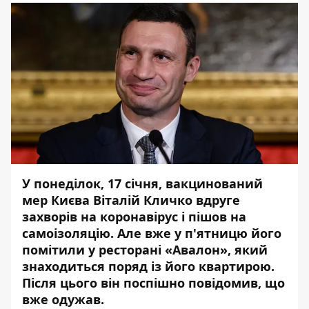
У понеділок, 17 січня, вакцинований
мер Києва Віталій Кличко
вдруге
захворів на коронавірус
і пішов на
самоізоляцію. Але вже у п'ятницю його
помітили у ресторані «Авалон», який
знаходиться поряд із його квартирою.
Після цього він поспішно повідомив, що
вже одужав.