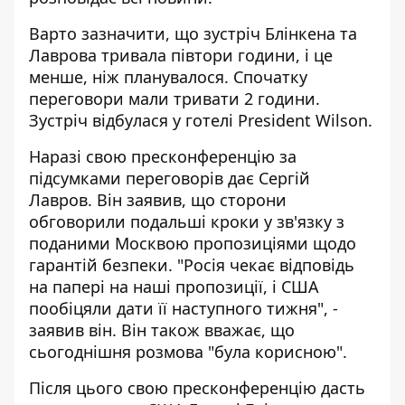
Варто зазначити, що зустріч Блінкена та
Лаврова тривала півтори години, і це
менше, ніж планувалося. Спочатку
переговори мали тривати 2 години.
Зустріч відбулася у готелі President Wilson.
Наразі свою пресконференцію за
підсумками переговорів дає Сергій
Лавров. Він заявив, що сторони
обговорили подальші кроки у зв'язку з
поданими Москвою пропозиціями щодо
гарантій безпеки. "Росія чекає відповідь
на папері на наші пропозиції, і США
пообіцяли дати її наступного тижня", -
заявив він. Він також вважає, що
сьогоднішня розмова "була корисною".
Після цього свою пресконференцію дасть