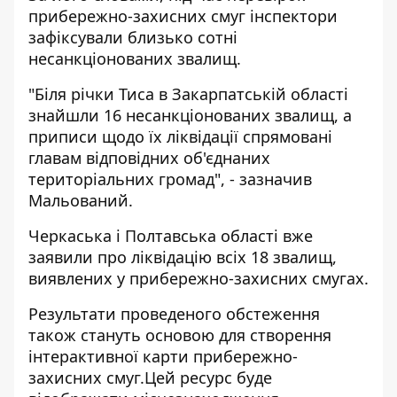
прибережно-захисних смуг інспектори
зафіксували близько сотні
несанкціонованих звалищ.
"Біля річки Тиса в Закарпатській області
знайшли 16 несанкціонованих звалищ, а
приписи щодо їх ліквідації спрямовані
главам відповідних об'єднаних
територіальних громад", - зазначив
Мальований.
Черкаська і Полтавська області вже
заявили про ліквідацію всіх 18 звалищ,
виявлених у прибережно-захисних смугах.
Результати проведеного обстеження
також
стануть основою для створення
інтерактивної карти прибережно-
захисних смуг
.Цей ресурс буде