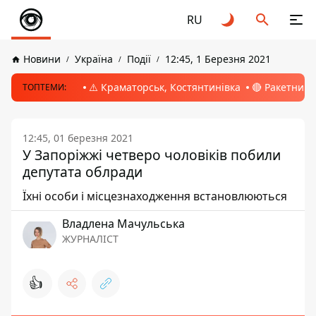
RU
Новини
Україна
Події
12:45, 1 Березня 2021
⚠️ Краматорськ, Костянтинівка
🔴 Ракетний 
ТОПТЕМИ:
12:45, 01 березня 2021
У Запоріжжі четверо чоловіків побили
депутата облради
Їхні особи і місцезнаходження встановлюються
Владлена Мачульська
ЖУРНАЛІСТ
👍