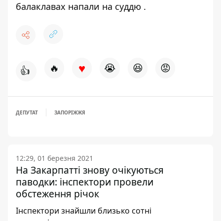
балаклавах напали на суддю
.
♥
🔥
😭
😆
😡
👍
ДЕПУТАТ
ЗАПОРІЖЖЯ
12:29, 01 березня 2021
На Закарпатті знову очікуються
паводки: інспектори провели
обстеження річок
Інспектори знайшли близько сотні