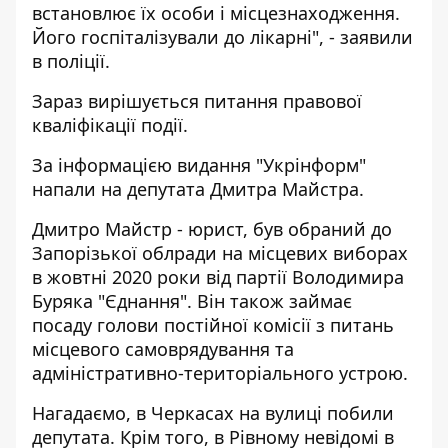
встановлює їх особи і місцезнаходження.
Його госпіталізували до лікарні", - заявили
в поліції.
Зараз вирішується питання правової
кваліфікації події.
За інформацією видання
"Укрінформ"
напали на депутата Дмитра Майстра.
Дмитро Майстр - юрист, був обраний до
Запорізької облради на місцевих виборах
в жовтні 2020 роки від партії Володимира
Буряка "Єднання". Він також займає
посаду голови постійної комісії з питань
місцевого самоврядування та
адміністративно-територіального устрою.
Нагадаємо, в Черкасах
на вулиці побили
депутата.
Крім того, в Рівному
невідомі в