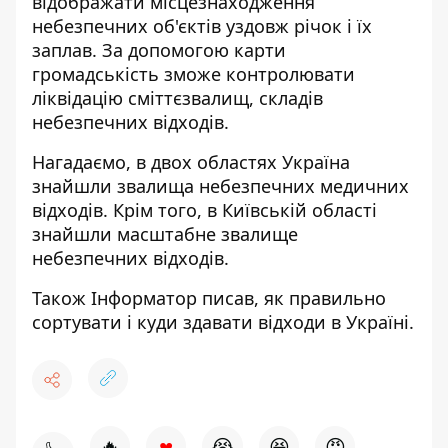
відображати місцезнаходження
небезпечних об'єктів уздовж річок і їх
заплав. За допомогою карти
громадськість зможе контролювати
ліквідацію сміттєзвалищ, складів
небезпечних відходів.
Нагадаємо, в двох областях
Україна
знайшли звалища небезпечних медичних
відходів.
Крім того, в Київській області
знайшли масштабне звалище
небезпечних відходів.
Також
Інформатор
писав, як правильно
сортувати і куди здавати відходи в Україні.
♥
🔥
😭
😆
😡