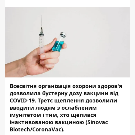
Всесвітня організація охорони здоров'я
дозволила бустерну дозу вакцини від
COVID-19. Третє щеплення дозволили
вводити людям з ослабленим
імунітетом і тим, хто щепився
інактивованою вакциною (Sinovac
Biotech/CoronaVac).