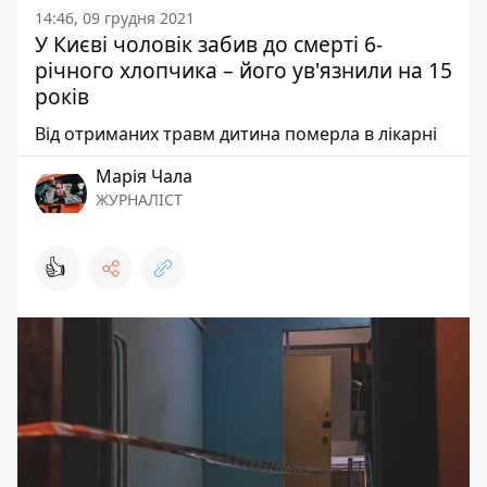
14:46, 09 грудня 2021
У Києві чоловік забив до смерті 6-
річного хлопчика – його ув'язнили на 15
років
Від отриманих травм дитина померла в лікарні
Марія Чала
ЖУРНАЛІСТ
👍