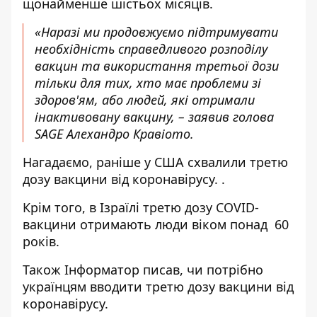
щонайменше шістьох місяців.
«Наразі ми продовжуємо підтримувати
необхідність справедливого розподілу
вакцин та використання третьої дози
тільки для тих, хто має проблеми зі
здоров'ям, або людей, які отримали
інактивовану вакцину, – заявив голова
SAGE Алехандро Кравіото.
Нагадаємо, раніше у США
схвалили третю
дозу вакцини від коронавірусу.
.
Крім того, в Ізраїлі
третю дозу COVID-
вакцини отримають люди віком понад
60
років.
Також
Інформатор
писав, чи потрібно
українцям вводити третю дозу вакцини
від
коронавірусу.