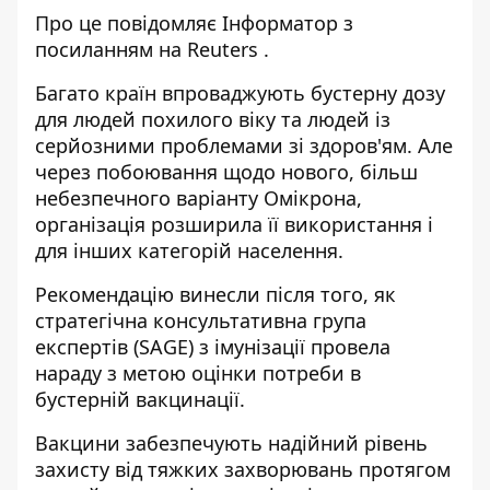
Про це повідомляє
Інформатор
з
посиланням на
Reuters
.
Багато країн впроваджують бустерну дозу
для людей похилого віку та людей із
серйозними проблемами зі здоров'ям. Але
через побоювання щодо нового, більш
небезпечного варіанту Омікрона,
організація розширила її використання і
для інших категорій населення.
Рекомендацію винесли після того, як
стратегічна консультативна група
експертів (SAGE) з імунізації провела
нараду з метою оцінки потреби в
бустерній вакцинації.
Вакцини забезпечують надійний рівень
захисту від тяжких захворювань протягом