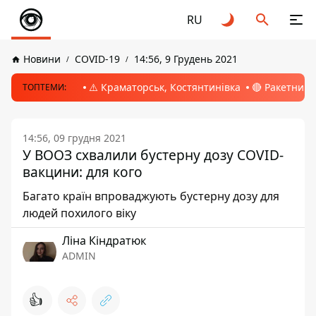
RU
Новини
COVID-19
14:56, 9 Грудень 2021
⚠️ Краматорськ, Костянтинівка
🔴 Ракетний 
ТОПТЕМИ:
14:56, 09 грудня 2021
У ВООЗ схвалили бустерну дозу COVID-
вакцини: для кого
Багато країн впроваджують бустерну дозу для
людей похилого віку
Ліна Кіндратюк
ADMIN
👍