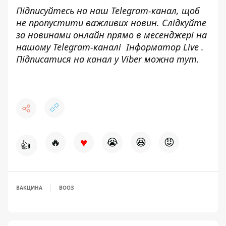
Підписуйтесь на наш
Telegram-канал
, щоб
не пропустити важливих новин. Слідкуйте
за новинами онлайн прямо в месенджері на
нашому Telegram-каналі
Інформатор Live
.
Підписатися на канал у Viber можна
тут
.
♥
🔥
😭
😆
😡
👍
ВАКЦИНА
ВООЗ