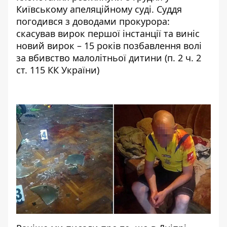
Київському апеляційному суді. Суддя
погодився
з доводами прокурора
:
скасував вирок першої інстанції та виніс
новий вирок – 15 років позбавлення волі
за вбивство малолітньої дитини (п. 2 ч. 2
ст. 115 КК України)