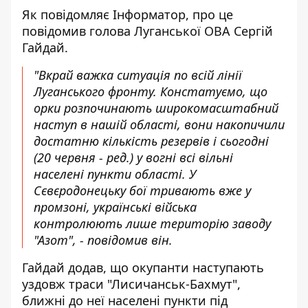
Як повідомляє
Інформатор
, про це
повідомив голова
Луганської ОВА
Сергій
Гайдай.
"Вкрай важка ситуація по всій лінії
Луганського фронту. Констатуємо, що
орки розпочинають широкомасштабний
наступ в нашій області, вони накопичили
достатню кількість резервів і сьогодні
(20 червня - ред.) у вогні всі вільні
населені пункти області. У
Сєвєродонецьку бої тривають вже у
промзоні, українські війська
контролюють лише територію заводу
"Азот", - повідомив він.
Гайдай додав, що окупанти наступають
уздовж траси "Лисичанськ-Бахмут",
ближні до неї населені пункти під