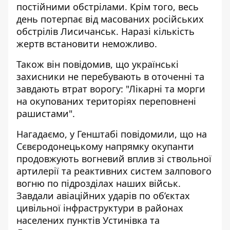
постійними обстрілами. Крім того, весь
день потерпає від масованих російських
обстрілів Лисичанськ. Наразі кількість
жертв встановити неможливо.
Також він повідомив, що українські
захисники не перебувають в оточенні та
завдають втрат ворогу: "Лікарні та морги
на окупованих територіях переповнені
рашистами".
Нагадаємо, у Генштабі повідомили, що
на
Сєвєродонецькому напрямку окупанти
продовжують вогневий вплив
зі ствольної
артилерії та реактивних систем залпового
вогню по підрозділах наших військ.
Завдали авіаційних ударів по об’єктах
цивільної інфраструктури в районах
населених пунктів Устинівка та