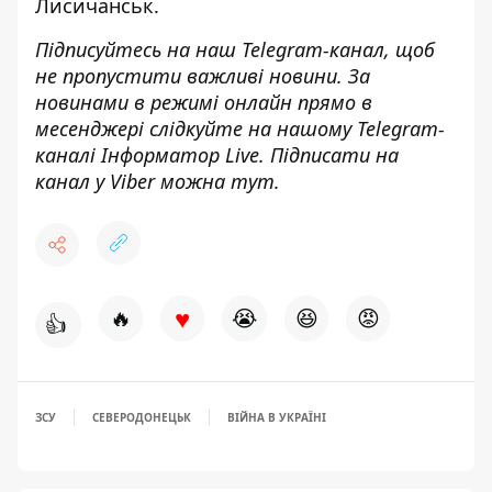
Лисичанськ.
Підписуйтесь на наш
Telegram-канал
, щоб
не пропустити важливі новини. За
новинами в режимі онлайн прямо в
месенджері слідкуйте на нашому Telegram-
каналі
Інформатор Live
. Підписати на
канал у Viber можна
тут
.
♥
🔥
😭
😆
😡
👍
ЗСУ
СЕВЕРОДОНЕЦЬК
ВІЙНА В УКРАЇНІ