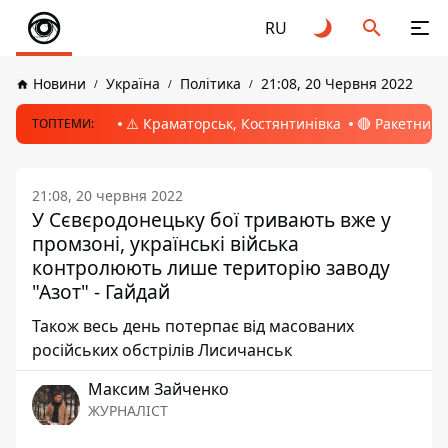
RU
Новини
Україна
Політика
21:08, 20 Червня 2022
⚠️ Краматорськ, Костянтинівка
🔴 Ракетний 
ТОПТЕМИ:
21:08, 20 червня 2022
У Сєвєродонецьку бої тривають вже у
промзоні, українські війська
контролюють лише територію заводу
"Азот" - Гайдай
Також весь день потерпає від масованих
російських обстрілів Лисичанськ
Максим Зайченко
ЖУРНАЛІСТ