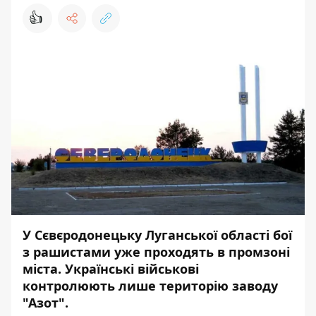
👍
У Сєвєродонецьку Луганської області бої
з рашистами уже проходять в промзоні
міста. Українські військові
контролюють лише територію заводу
"Азот".