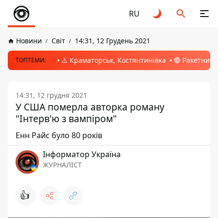
RU
Новини
Світ
14:31, 12 Грудень 2021
⚠️ Краматорськ, Костянтинівка
🔴 Ракетний 
ТОПТЕМИ:
14:31, 12 грудня 2021
У США померла авторка роману
"Інтерв'ю з вампіром"
Енн Райс було 80 років
Інформатор Україна
ЖУРНАЛІСТ
👍