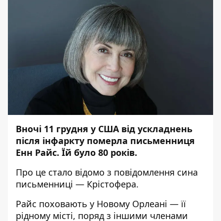
Вночі 11 грудня у США від ускладнень
після інфаркту померла письменниця
Енн Райс. Їй було 80 років.
Про це стало відомо з повідомлення сина
письменниці — Крістофера.
Райс поховають у Новому Орлеані — її
рідному місті, поряд з іншими членами