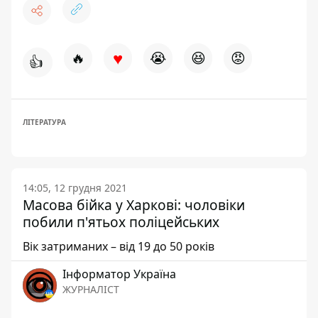
♥
🔥
😭
😆
😡
👍
ЛІТЕРАТУРА
14:05, 12 грудня 2021
Масова бійка у Харкові: чоловіки
побили п'ятьох поліцейських
Вік затриманих – від 19 до 50 років
Інформатор Україна
ЖУРНАЛІСТ