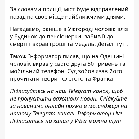
За словами поліції, міст буде відправлений
назад на своє місце найближчими днями.
Нагадаємо, раніше в Ужгороді чоловік вліз
у будинок до пенсіонерки, забив її до
смерті і вкрав гроші та медаль. Деталі
тут
.
Також Інформатор писав, що на Одещині
чоловік вкрав у свого друга 50 гривень та
мобільний телефон. Суд зобов'язав його
прочитати твори Толстого та Франка
Підписуйтесь на наш
Telegram-канал
, щоб
не пропустити важливих новин. Слідкуйте
за новинами онлайн прямо в месенджері на
нашому Telegram-каналі
Інформатор Live
.
Підписатися на канал у Viber можна
тут