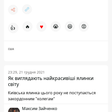
♥
🔥
😭
😆
😡
👍
США
23:29, 21 грудня 2021
Як виглядають найкрасивіші ялинки
світу
Київська ялинка цього року не поступається
закордонним "колегам"
Максим Зайченко