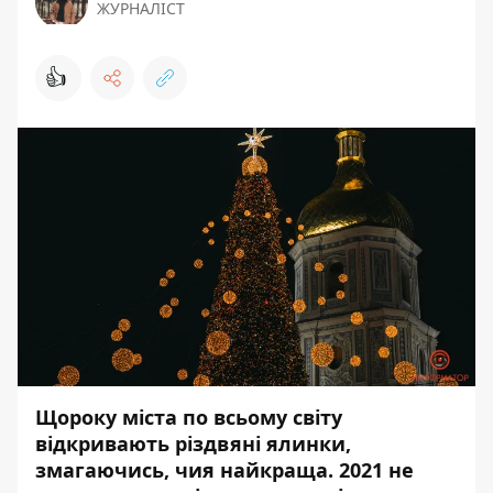
ЖУРНАЛІСТ
👍
Щороку міста по всьому світу
відкривають різдвяні ялинки,
змагаючись, чия найкраща. 2021 не