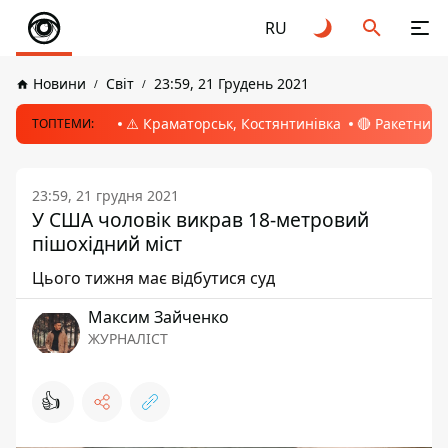
RU
Новини
Світ
23:59, 21 Грудень 2021
⚠️ Краматорськ, Костянтинівка
🔴 Ракетний 
ТОПТЕМИ:
23:59, 21 грудня 2021
У США чоловік викрав 18-метровий
пішохідний міст
Цього тижня має відбутися суд
Максим Зайченко
ЖУРНАЛІСТ
👍