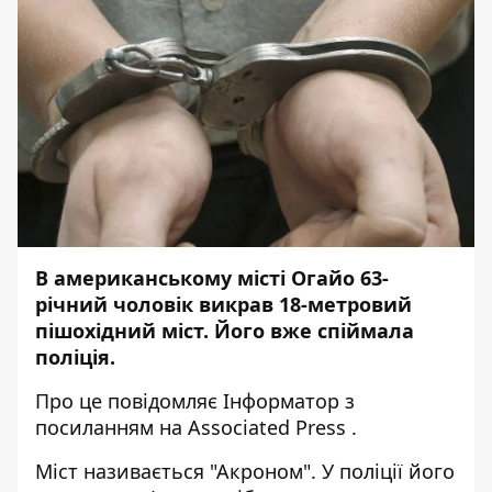
В американському місті Огайо 63-
річний чоловік викрав 18-метровий
пішохідний міст. Його вже спіймала
поліція.
Про це повідомляє
Інформатор
з
посиланням на
Associated Press
.
Міст називається "Акроном". У поліції його