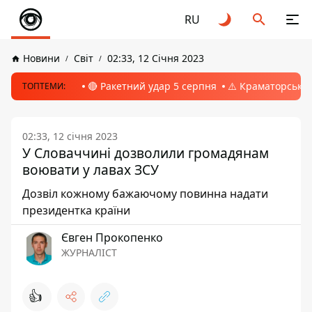
RU
Новини
Світ
02:33, 12 Січня 2023
🔴 Ракетний удар 5 серпня
⚠️ Краматорськ, 
ТОПТЕМИ:
02:33, 12 січня 2023
У Словаччині дозволили громадянам
воювати у лавах ЗСУ
Дозвіл кожному бажаючому повинна надати
президентка країни
Євген Прокопенко
ЖУРНАЛІСТ
👍