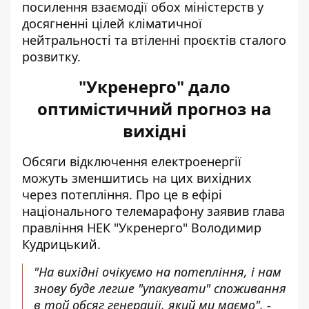
посилення взаємодії обох міністерств у
досягненні цілей кліматичної
нейтральності та втіленні проєктів сталого
розвитку.
"Укренерго" дало
оптимістичний прогноз на
вихідні
Обсяги відключення електроенергії
можуть зменшитись на цих вихідних
через потепління. Про це в ефірі
національного телемарафону заявив глава
правління НЕК "Укренерго" Володимир
Кудрицький.
"На вихідні очікуємо на потепління, і нам
знову буде легше "упакувати" споживання
в той обсяг генерації, який ми маємо", -