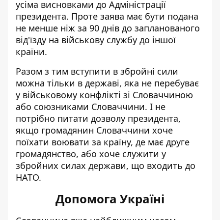
усіма висновками до Адміністрації
президента. Проте заява має бути подана
не менше ніж за 90 днів до запланованого
від'їзду на військову службу до іншої
країни.
Разом з тим вступити в збройні сили
можна тільки в державі, яка не перебуває
у військовому конфлікті зі Словаччиною
або союзниками Словаччини. І не
потрібно питати дозволу президента,
якщо громадянин Словаччини хоче
поїхати воювати за країну, де має друге
громадянство, або хоче служити у
збройних силах держави, що входить до
НАТО.
Допомога Україні