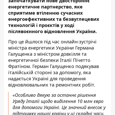
започаткувати нове двостороннє
енергетичне партнерство, яке
сприятиме втіленню сучасних
енергоефективних та безвуглецевих
технологій і проєктів у ході
післявоєнного
відновлення України
.
Про це йшлося під час
онлайн-зустрічі
міністра енергетики України Германа
Галущенка з міністром довкілля та
енергетичної безпеки Італії Пічетто
Фратіном. Герман Галущенко подякував
італійській стороні за допомогу, яка
надається Україні для проведення
відновлювальних та ремонтних робіт.
«Особливо дякую за останнє рішення
Уряду Італії щодо виділення 10 млн євро
для допомоги Україні. Це значний внесок у
підтримку нашої країни у ці складні часи,