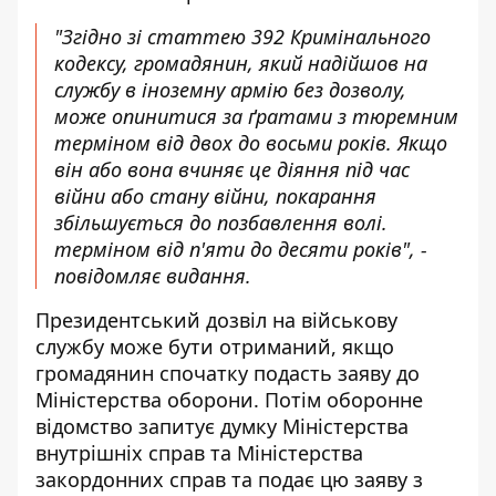
"Згідно зі статтею 392 Кримінального
кодексу, громадянин, який надійшов на
службу в іноземну армію без дозволу,
може опинитися за ґратами з тюремним
терміном від двох до восьми років. Якщо
він або вона вчиняє це діяння під час
війни або стану війни, покарання
збільшується до позбавлення волі.
терміном від п'яти до десяти років", -
повідомляє видання.
Президентський дозвіл на військову
службу може бути отриманий, якщо
громадянин спочатку подасть заяву до
Міністерства оборони. Потім оборонне
відомство запитує думку Міністерства
внутрішніх справ та Міністерства
закордонних справ та подає цю заяву з