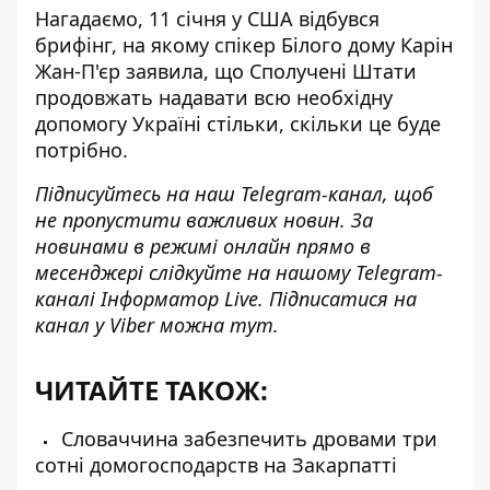
Нагадаємо,
11 січня у США відбувся
брифінг, на якому спікер Білого дому Карін
Жан-П'єр заявила
, що Сполучені Штати
продовжать надавати всю необхідну
допомогу Україні стільки, скільки це буде
потрібно.
Підписуйтесь на наш
Telegram-канал
, щоб
не пропустити важливих новин. За
новинами в режимі онлайн прямо в
месенджері слідкуйте на нашому Telegram-
каналі
Інформатор Live
. Підписатися на
канал у Viber можна
тут
.
ЧИТАЙТЕ ТАКОЖ:
Словаччина забезпечить дровами три
сотні домогосподарств на Закарпатті