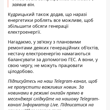
заявив він.
Кудрицький також додав, що наразі
енергетики роблять все можливе, щоб
збільшити обсяги генерації
електроенергії.
Нагадаємо, у зв'язку з плановими
ремонтами деяких генераційних об'єктів,
нестачу електроенергію намагаються
балансувати за допомогою ГЕС
. А вони, у
свою чергу, не можуть працювати
цілодобово.
Підписуйтесь на наш
Telegram-канал
, щоб
не пропустити важливих новин. За
новинами в режимі онлайн прямо в
месенджері слідкуйте на нашому Telegram-
каналі
Інформатор Live
. Підписатися на