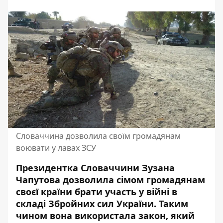
Словаччина дозволила своїм громадянам
воювати у лавах ЗСУ
Президентка
Словаччини
Зузана
Чапутова дозволила сімом громадянам
своєї країни брати участь у війні в
складі Збройних сил України. Таким
чином вона використала закон, який