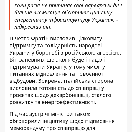
коли росія не припиняє свої варварські дії і
більше 3-х місяців обстрілює цивільну
енергетичну інфраструктуру України», -
підкреслив він.
Пічетто Фратін висловив цілковиту
підтримку та солідарність народові
України у боротьбі з російською агресією.
Він запевнив, що Італія буде і надалі
підтримувати Україну, у тому числі у
питаннях відновлення та повоєнної
відбудови. Зокрема, італійська сторона
висловила готовність до співпраці у
проєктах щодо декарбонізації, сталого
розвитку та енергоефективності.
Під час зустрічі міністри також
обговорили ініціативу щодо підписання
меморандуму про співпрацю для