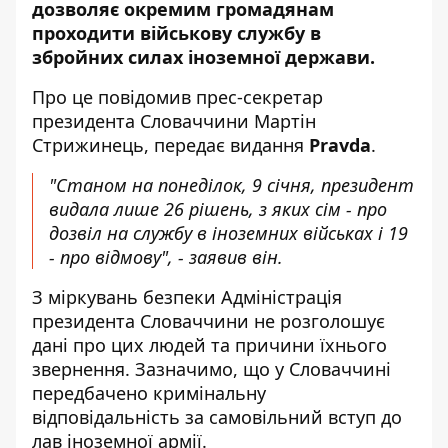
дозволяє окремим громадянам
проходити військову службу в
збройних силах іноземної держави.
Про це повідомив прес-секретар
президента Словаччини Мартін
Стрижинець, передає видання
Pravda
.
"Станом на понеділок, 9 січня, президент
видала лише 26 рішень, з яких сім - про
дозвіл на службу в іноземних військах і 19
- про відмову", - заявив він.
З міркувань безпеки Адміністрація
президента Словаччини не розголошує
дані про цих людей та причини їхнього
звернення. Зазначимо, що у Словаччині
передбачено кримінальну
відповідальність за самовільний вступ до
лав іноземної армії.