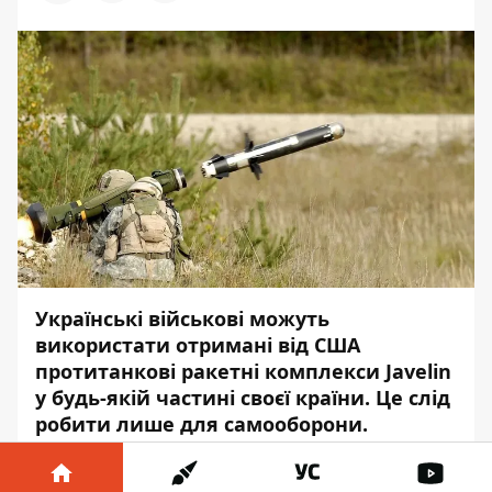
Українські військові можуть
використати отримані від США
протитанкові ракетні комплекси Javelin
у будь-якій частині своєї країни. Це слід
робити лише для самооборони.
Про це
заявив
представник Пентагону