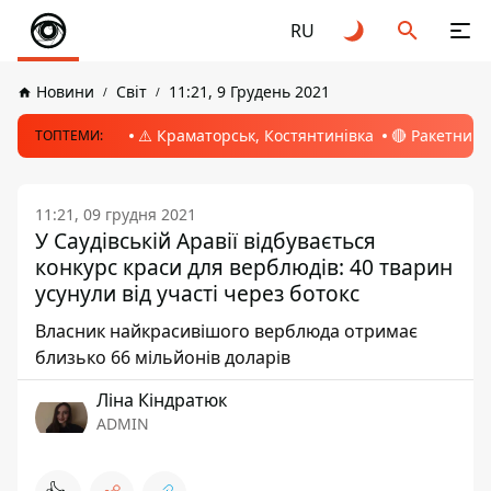
RU
Новини
Світ
11:21, 9 Грудень 2021
⚠️ Краматорськ, Костянтинівка
🔴 Ракетний 
ТОПТЕМИ:
11:21, 09 грудня 2021
У Саудівській Аравії відбувається
конкурс краси для верблюдів: 40 тварин
усунули від участі через ботокс
Власник найкрасивішого верблюда отримає
близько 66 мільйонів доларів
Ліна Кіндратюк
ADMIN