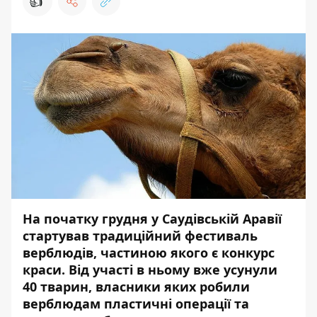
👍
На початку грудня у Саудівській Аравії
стартував традиційний фестиваль
верблюдів, частиною якого є конкурс
краси. Від участі в ньому вже усунули
40 тварин, власники яких робили
верблюдам пластичні операції та