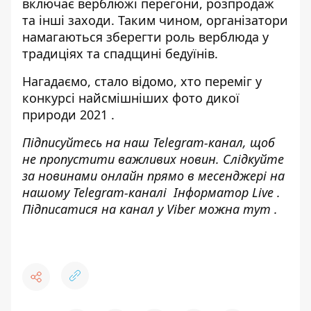
включає верблюжі перегони, розпродаж
та інші заходи. Таким чином, організатори
намагаються зберегти роль верблюда у
традиціях та спадщині бедуїнів.
Нагадаємо, стало відомо,
хто переміг у
конкурсі найсмішніших фото дикої
природи 2021
.
Підписуйтесь на наш
Telegram-канал
, щоб
не пропустити важливих новин. Слідкуйте
за новинами онлайн прямо в месенджері на
нашому Telegram-каналі
Інформатор Live
.
Підписатися на канал у Viber можна
тут
.