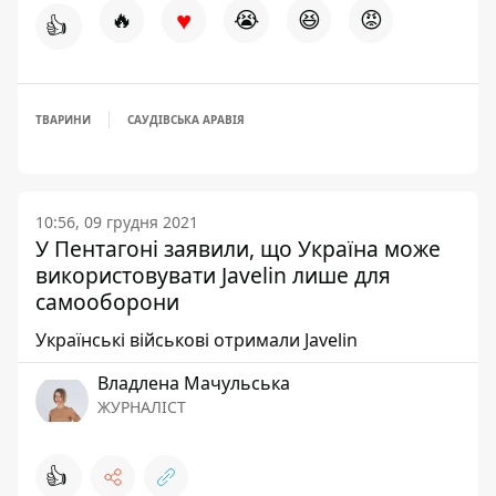
♥
🔥
😭
😆
😡
👍
ТВАРИНИ
САУДІВСЬКА АРАВІЯ
10:56, 09 грудня 2021
У Пентагоні заявили, що Україна може
використовувати Javelin лише для
самооборони
Українські військові отримали Javelin
Владлена Мачульська
ЖУРНАЛІСТ
👍