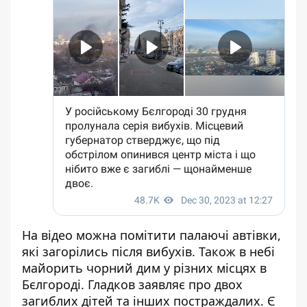
На відео можна помітити палаючі автівки,
які загорілись після вибухів. Також в небі
майорить чорний дим у різних місцях в
Бєлгороді. Гладков заявляє про двох
загиблих дітей та інших постраждалих. Є