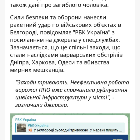
також дані про загиблого чоловіка.
Сили безпеки та оборони нанесли
ракетний удар по військових об'єктах в
Бєлгороді, повідомляє "РБК Україна" з
посиланням на джерела у спецслужбах.
Зазначається, що це спільні заходи, що
стали наслідками варварських обстрілів
Дніпра, Харкова, Одеси та вбивства
мирних мешканців.
"Заходи тривають. Неефективна робота
ворожої ППО вже спричинила руйнування
цивільної інфраструктури у місті", -
зазначили джерела.