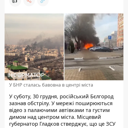
👍
У БНР сталась бавовна в центрі міста
У суботу, 30 грудня,
російський Бєлгород
зазнав обстрілу
. У мережі поширюються
відео з палаючими автівками та густим
димом над центром міста. Місцевий
губернатор Гладков стверджує, що це ЗСУ