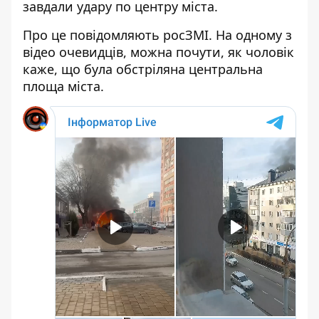
завдали удару по центру міста.
Про це повідомляють росЗМІ. На одному з
відео очевидців, можна почути, як чоловік
каже, що була обстріляна центральна
площа міста.