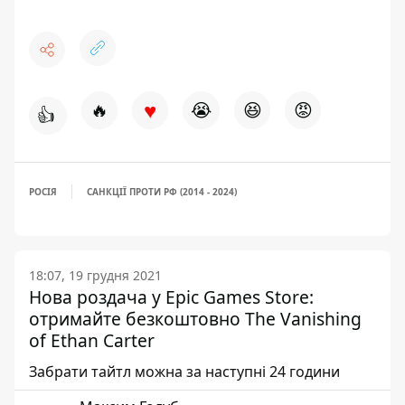
♥
🔥
😭
😆
😡
👍
РОСІЯ
САНКЦІЇ ПРОТИ РФ (2014 - 2024)
18:07, 19 грудня 2021
Нова роздача у Epic Games Store:
отримайте безкоштовно The Vanishing
of Ethan Carter
Забрати тайтл можна за наступні 24 години