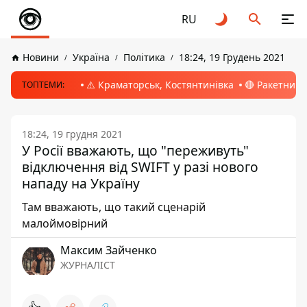
RU
Новини
Україна
Політика
18:24, 19 Грудень 2021
⚠️ Краматорськ, Костянтинівка
🔴 Ракетний 
ТОПТЕМИ:
18:24, 19 грудня 2021
У Росії вважають, що "переживуть"
відключення від SWIFT у разі нового
нападу на Україну
Там вважають, що такий сценарій
малоймовірний
Максим Зайченко
ЖУРНАЛІСТ