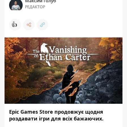
Максим Голуб
РЕДАКТОР
👍
Epic Games Store продовжує щодня
роздавати ігри для всіх бажаючих.