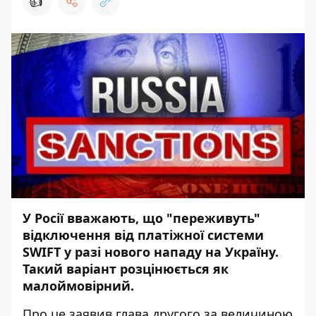
👍
У Росії вважають, що "переживуть"
відключення від платіжної системи
SWIFT у разі нового нападу на Україну.
Такий варіант розцінюється як
малоймовірний.
Про це заявив глава другого за величиною