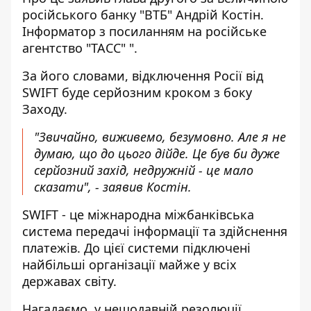
російського банку "ВТБ" Андрій Костін.
Інформатор
з посиланням на російське
агентство "
ТАСС"
".
За його словами, відключення Росії від
SWIFT буде серйозним кроком з боку
Заходу.
"Звичайно, виживемо, безумовно. Але я не
думаю, що до цього дійде. Це був би дуже
серйозний захід, недружній - це мало
сказати", - заявив Костін.
SWIFT - це міжнародна міжбанківська
система передачі інформації та здійснення
платежів. До цієї системи підключені
найбільші організації майже у всіх
державах світу.
Нагадаємо, у нещодавній резолюції