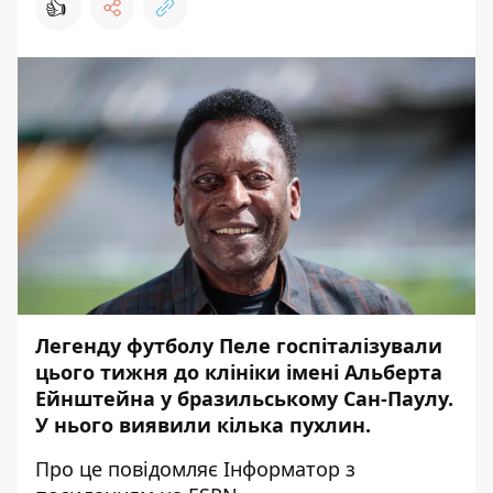
👍
Легенду футболу Пеле госпіталізували
цього тижня до клініки імені Альберта
Ейнштейна у бразильському Сан-Паулу.
У нього виявили кілька пухлин.
Про це повідомляє
Інформатор
з