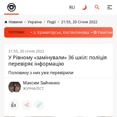
RU
Новини
Україна
Події
21:55, 20 Січня 2022
⚠️ Краматорськ, Костянтинівка
🔴 Ракетний 
ТОПТЕМИ:
21:55, 20 січня 2022
У Рівному «замінували» 36 шкіл: поліція
перевіряє інформацію
Половину з них уже перевірили
Максим Зайченко
ЖУРНАЛІСТ
👍