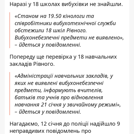
Наразі у 18 школах вибухівки не знайшли.
«Станом на 19.50 кінологи та
співробітники вибухотехнічної служби
обстежили 18 шкіл Рівного.
Вибухонебезпечні предмети не виявлено»,
– йдеться у повідомленні.
Попереду ще перевірка у 18 навчальних
закладів Рівного.
«Адміністрації навчальних закладів, у
яких не виявлені вибухонебезпечні
предмети, інформують вчителів,
батьків та учнів про відновлення
навчання 21 січня у звичайному режимі»,
– йдеться у повідомленні.
Нагадаємо, 12 січня до поліції
надійшло 9
неправдивих повідомлень
про