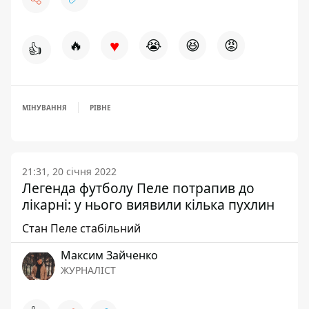
♥
🔥
😭
😆
😡
👍
МІНУВАННЯ
РІВНЕ
21:31, 20 січня 2022
Легенда футболу Пеле потрапив до
лікарні: у нього виявили кілька пухлин
Стан Пеле стабільний
Максим Зайченко
ЖУРНАЛІСТ