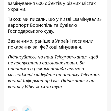
замінування 600 об'єктів у різних містах
України.
Також ми писали, що
у Києві «замінували»
аеропорт Бориспіль
та
будівлю
Господарського суду
.
Зазначимо, раніше в Україні
посилили
покарання за фейкові мінування
.
Підписуйтесь на наш
Telegram-канал
, щоб
не пропустити важливих новин. За
новинами в режимі онлайн прямо в
месенджері слідкуйте на нашому Telegram-
каналі
Інформатор Live
. Підписатися на
канал у Viber можна
тут
.