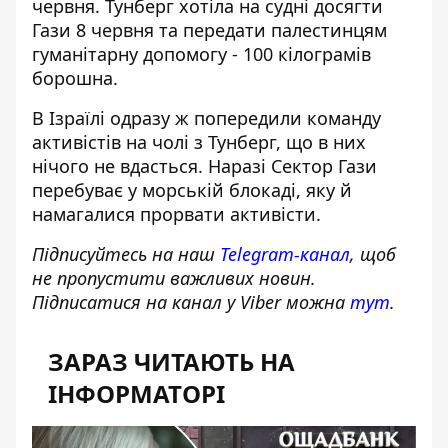
червня. Тунберг хотіла на судні
досягти
Гази 8 червня
та передати палестинцям
гуманітарну допомогу - 100 кілограмів
борошна.
В Ізраїлі одразу ж попередили команду
активістів на чолі з Тунберг, що в них
нічого не вдасться. Наразі Сектор Гази
перебуває у морській блокаді, яку й
намагалися прорвати активісти.
Підписуйтесь на наш
Telegram-канал
, щоб
не пропустити важливих новин.
Підписатися на канал у Viber можна
тут
.
ЗАРАЗ ЧИТАЮТЬ НА
ІНФОРМАТОРІ