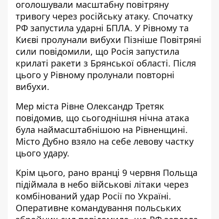
оголошували
масштабну повітряну
тривогу через російську атаку.
Спочатку
РФ запустила ударні БПЛА. У Рівному та
Києві пролунали вибухи Пізніше Повітряні
сили повідомили, що Росія запустила
крилаті ракети з Брянської області. Після
цього у Рівному пролунали повторні
вибухи.
Мер міста Рівне Олександр Третяк
повідомив, що сьогоднішня нічна атака
була
наймасштабнішою на Рівненщині
.
Місто Дубно взяло на себе левову частку
цього удару.
Крім цього, рано вранці 9 червня
Польща
підіймала в небо військові літаки
через
комбінований удар Росії по Україні.
Оперативне командування польських