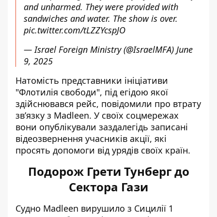
and unharmed. They were provided with
sandwiches and water. The show is over.
pic.twitter.com/tLZZYcspJO
— Israel Foreign Ministry (@IsraelMFA)
June
9, 2025
Натомість представники ініціативи
"Флотилія свободи", під егідою якої
здійснювався рейс, повідомили про втрату
зв’язку з Madleen. У своїх соцмережах
вони опублікували заздалегідь записані
відеозвернення учасників акції, які
просять допомоги від урядів своїх країн.
Подорож Грети Тунберг до
Сектора Гази
Судно Madleen вирушило з Сицилії 1