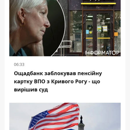
06:33
Ощадбанк заблокував пенсійну
картку ВПО з Кривого Рогу - що
вирішив суд