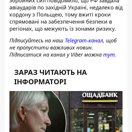
збройних сил повідомило, що РФ завдала
авіаударів по західній Україні, недалеко від
кордону з Польщею, тому вжиті кроки
спрямовані на забезпечення безпеки в
регіонах, що межують із зонами ризику.
Підписуйтесь на наш
Telegram-канал
, щоб
не пропустити важливих новин.
Підписатися на канал у Viber можна
тут
.
ЗАРАЗ ЧИТАЮТЬ НА
ІНФОРМАТОРІ