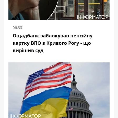
06:33
Ощадбанк заблокував пенсійну
картку ВПО з Кривого Рогу - що
вирішив суд