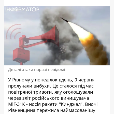
Деталі атаки наразі невідомі
У Рівному у понеділок вдень, 9 червня,
пролунали вибухи. Це сталося під час
повітряної тривоги, яку оголошували
через зліт російського винищувача
МіГ-31К - носія ракети "Кинджал". Вночі
Рівненщина пережила
наймасованішу