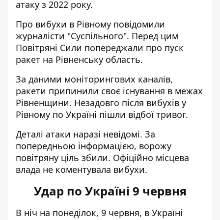
атаку з 2022 року
.
Про вибухи в Рівному повідомили
журналісти "Суспільного". Перед цим
Повітряні Сили попереджали про пуск
ракет на Рівненську область.
За даними моніторингових каналів,
ракети припинили своє існування в межах
Рівненщини. Незадовго після вибухів у
Рівному по Україні пішли відбої тривог.
Деталі атаки наразі невідомі. За
попередньою інформацією, ворожу
повітряну ціль збили. Офіційно місцева
влада не коментувала вибухи.
Удар по Україні 9 червня
В ніч на понеділок, 9 червня, в Україні