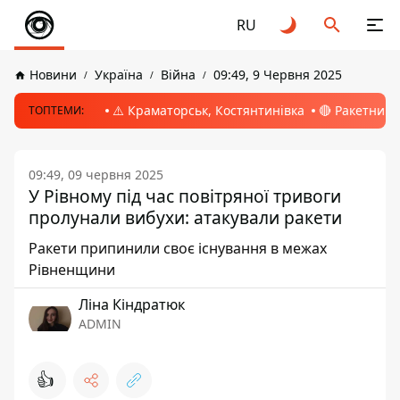
RU
Новини
Україна
Війна
09:49, 9 Червня 2025
⚠️ Краматорськ, Костянтинівка
🔴 Ракетний 
ТОПТЕМИ:
09:49, 09 червня 2025
У Рівному під час повітряної тривоги
пролунали вибухи: атакували ракети
Ракети припинили своє існування в межах
Рівненщини
Ліна Кіндратюк
ADMIN
👍