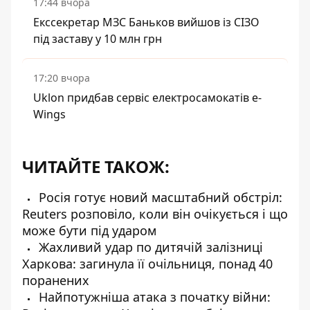
17:44 вчора
Екссекретар МЗС Баньков вийшов із СІЗО
під заставу у 10 млн грн
17:20 вчора
Uklon придбав сервіс електросамокатів e-
Wings
ЧИТАЙТЕ ТАКОЖ:
Росія готує новий масштабний обстріл:
Reuters розповіло, коли він очікується і що
може бути під ударом
Жахливий удар по дитячій залізниці
Харкова: загинула її очільниця, понад 40
поранених
Найпотужніша атака з початку війни: