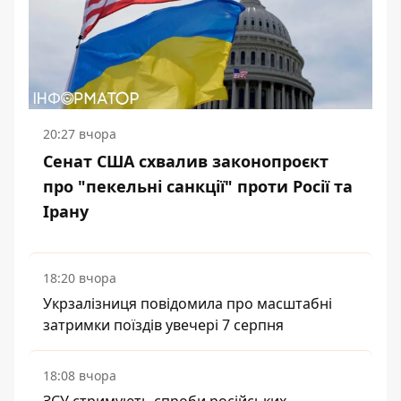
20:27 вчора
Сенат США схвалив законопроєкт
про "пекельні санкції" проти Росії та
Ірану
18:20 вчора
Укрзалізниця повідомила про масштабні
затримки поїздів увечері 7 серпня
18:08 вчора