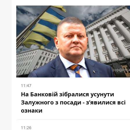
11:47
На Банковій зібралися усунути
Залужного з посади - зʼявилися всі
ознаки
11:26