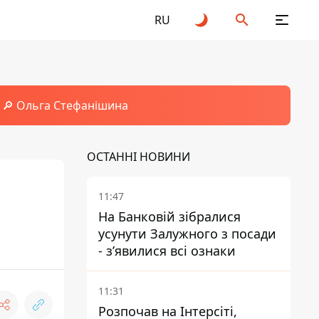
RU
🔎 Ольга Стефанішина
ОСТАННІ НОВИНИ
11:47
На Банковій зібралися
усунути Залужного з посади
- зʼявилися всі ознаки
11:31
Розпочав на Інтерсіті,