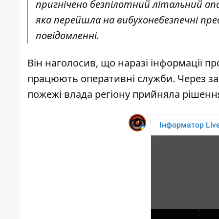
пригнічено безпілотний літальний ап
яка перейшла на вибухонебезпечні пре
повідомленні.
Він наголосив, що наразі інформації пр
працюють оперативні служби. Через за
пожежі влада регіону прийняла рішення