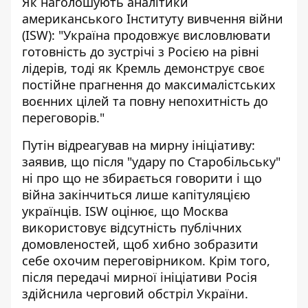
Як наголошують аналітики
американського
Інституту вивчення війни
(ISW): "Україна продовжує висловлювати
готовність до зустрічі з Росією на рівні
лідерів, тоді як Кремль демонструє своє
постійне прагнення до максималістських
воєнних цілей та повну непохитність до
переговорів."
Путін відреагував на мирну ініціативу:
заявив, що після "удару по Старобільську"
ні про що не збирається говорити і що
війна закінчиться лише капітуляцією
українців. ISW оцінює, що Москва
використовує відсутність публічних
домовленостей, щоб хибно зобразити
себе охочим переговірником. Крім того,
після передачі мирної ініціативи Росія
здійснила черговий обстріл України.