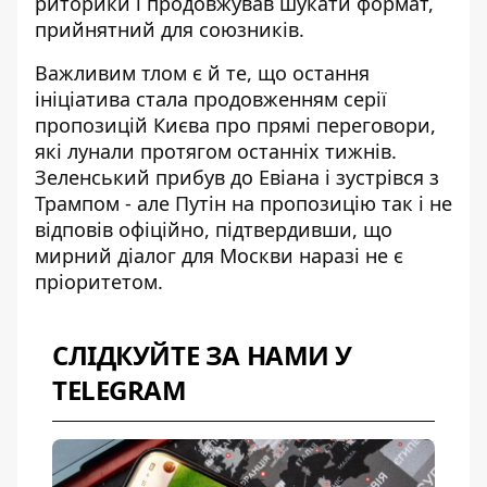
риторики і продовжував шукати формат,
прийнятний для союзників.
Важливим тлом є й те, що остання
ініціатива стала продовженням серії
пропозицій Києва про прямі переговори,
які лунали протягом останніх тижнів.
Зеленський прибув до Евіана і зустрівся з
Трампом
- але Путін на пропозицію так і не
відповів офіційно, підтвердивши, що
мирний діалог для Москви наразі не є
пріоритетом.
СЛІДКУЙТЕ ЗА НАМИ У
TELEGRAM