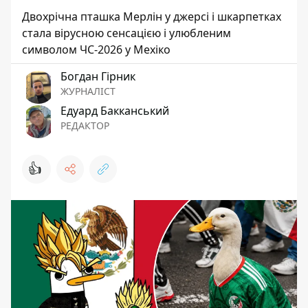
Двохрічна пташка Мерлін у джерсі і шкарпетках
стала вірусною сенсацією і улюбленим
символом ЧС-2026 у Мехіко
Богдан Гірник
ЖУРНАЛІСТ
Едуард Бакканський
РЕДАКТОР
👍