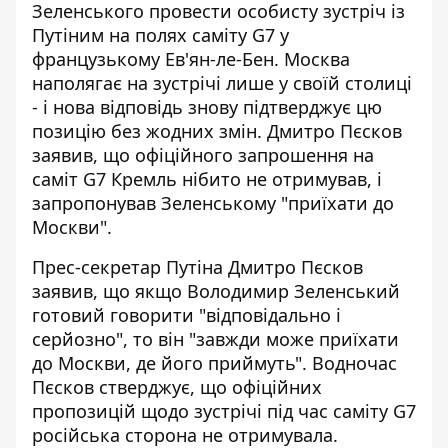
Зеленського провести особисту зустріч із
Путіним на полях саміту G7 у
французькому Ев'ян-ле-Бен.
Москва
наполягає на зустрічі лише у своїй столиці
- і нова відповідь знову підтверджує цю
позицію без жодних змін. Дмитро Пєсков
заявив, що офіційного запрошення на
саміт G7 Кремль нібито не отримував, і
запропонував Зеленському "приїхати до
Москви".
Прес-секретар Путіна Дмитро Пєсков
заявив, що якщо Володимир Зеленський
готовий говорити "відповідально і
серйозно", то він "завжди може приїхати
до Москви, де його приймуть". Водночас
Пєсков стверджує, що офіційних
пропозицій щодо зустрічі під час саміту G7
російська сторона не отримувала.