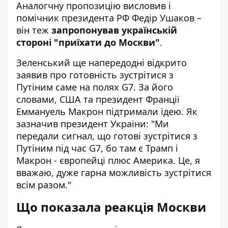
Аналогчну пропозицію висловив і
помічник президента РФ Федір Ушаков –
він теж
запропонував українській
стороні "приїхати до Москви"
.
Зеленський ще напередодні відкрито
заявив про готовність зустрітися з
Путіним саме на полях G7. За його
словами, США та президент Франції
Еммануель Макрон підтримали ідею. Як
зазначив президент України: "Ми
передали сигнал, що готові зустрітися з
Путіним під час G7, бо там є Трамп і
Макрон - європейці плюс Америка. Це, я
вважаю, дуже гарна можливість зустрітися
всім разом."
Що показала реакція Москви