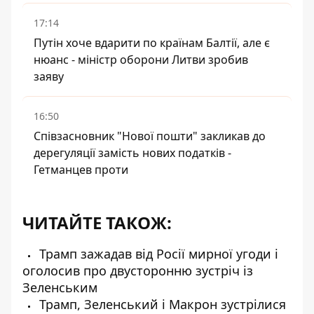
17:14
Путін хоче вдарити по країнам Балтії, але є
нюанс - міністр оборони Литви зробив
заяву
16:50
Співзасновник "Нової пошти" закликав до
дерегуляції замість нових податків -
Гетманцев проти
ЧИТАЙТЕ ТАКОЖ:
Трамп зажадав від Росії мирної угоди і
оголосив про двусторонню зустріч із
Зеленським
Трамп, Зеленський і Макрон зустрілися