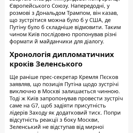
Європейського Союзу. Напередодні, у
розмові з Дональдом Трампом, він казав,
що зустрітися можна було б у США, де
Путіну було б складніше відмовити. Таким
чином Київ послідовно пропонував різні
формати й майданчики для діалогу.
Хронологія дипломатичних
кроків Зеленського
Ще раніше прес-секретар Кремля Пєсков
заявляв, що позиція Путіна щодо зустрічі
виключно в Москві залишається чинною.
Тоді ж Київ
запропонував провести зустріч
саме на G7
, щоб задіяти присутність
лідерів Заходу як додатковий тиск. Попри
відсутність реакції з боку Москви,
Зеленський не відступав від мирної