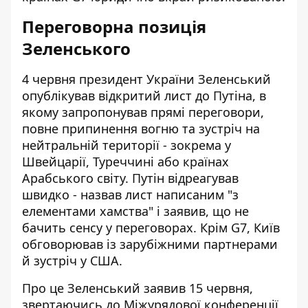
Переговорна позиція
Зеленського
4 червня президент України Зеленський
опублікував відкритий лист до Путіна, в
якому запропонував прямі переговори,
повне припинення вогню та зустріч на
нейтральній території - зокрема у
Швейцарії, Туреччині або країнах
Арабського світу. Путін відреагував
швидко - назвав лист написаним "з
елементами хамства" і заявив, що не
бачить сенсу у переговорах. Крім G7, Київ
обговорював із зарубіжними партнерами
й зустріч у США.
Про це Зеленський заявив 15 червня,
звертаючись до Міжурядової конференції