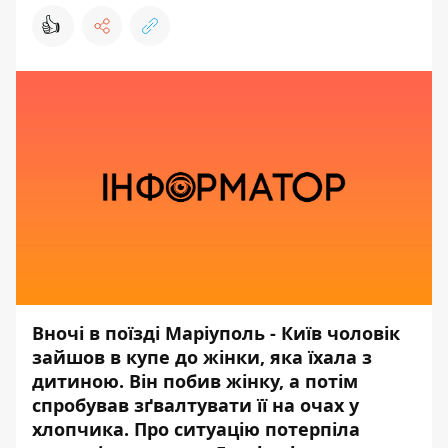
👍
Вночі в поїзді Маріуполь - Київ чоловік
зайшов в купе до жінки, яка їхала з
дитиною. Він побив жінку, а потім
спробував зґвалтувати її на очах у
хлопчика. Про ситуацію потерпіла