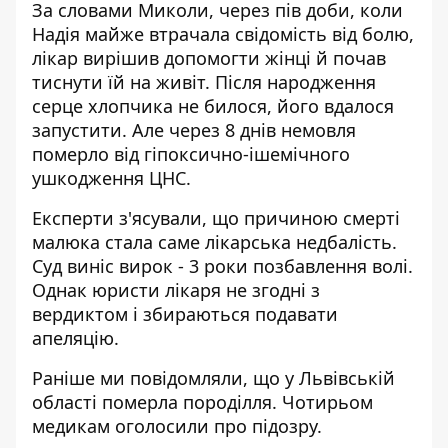
За словами Миколи, через пів доби, коли
Надія майже втрачала свідомість від болю,
лікар вирішив допомогти жінці й почав
тиснути їй на живіт. Після народження
серце хлопчика не билося, його вдалося
запустити. Але через 8 днів немовля
померло від гіпоксично-ішемічного
ушкодження ЦНС.
Експерти з'ясували, що причиною смерті
малюка стала саме лікарська недбалість.
Суд виніс вирок - 3 роки позбавлення волі.
Однак юристи лікаря не згодні з
вердиктом і збираються подавати
апеляцію.
Раніше ми повідомляли, що у Львівській
області
померла породілля
. Чотирьом
медикам оголосили про підозру.