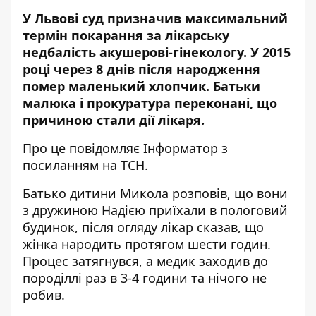
У Львові суд призначив максимальний
термін покарання за лікарську
недбалість акушерові-гінекологу. У 2015
році через 8 днів після народження
помер маленький хлопчик. Батьки
малюка і прокуратура переконані, що
причиною стали дії лікаря.
Про це повідомляє
Інформатор
з
посиланням на ТСН.
Батько дитини Микола розповів, що вони
з дружиною Надією приїхали в пологовий
будинок, після огляду лікар сказав, що
жінка народить протягом шести годин.
Процес затягнувся, а медик заходив до
породіллі раз в 3-4 години та нічого не
робив.