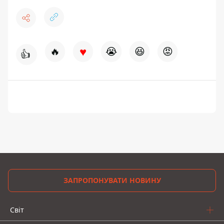
♥
🔥
😭
😆
😡
👍
ЗАПРОПОНУВАТИ НОВИНУ
Світ