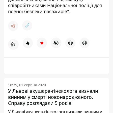
співробітниками Національної поліції для
повної безпеки пасажирів".
♥
🔥
😭
😆
😡
👍
16:39, 01 серпня 2020
У Львові акушера-гінеколога визнали
винним у смерті новонародженого.
Справу розглядали 5 років
У Львові акушера-гінеколога визнали винним у