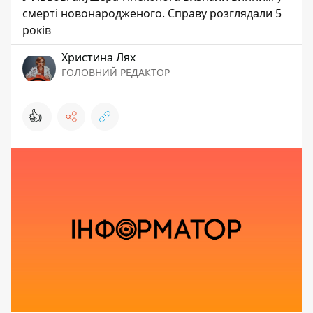
смерті новонародженого. Справу розглядали 5
років
Христина Лях
ГОЛОВНИЙ РЕДАКТОР
👍