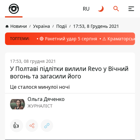
RU
Новини
Україна
Події
17:53, 8 Грудень 2021
🔴 Ракетний удар 5 серпня
⚠️ Краматорськ, 
ТОПТЕМИ:
17:53, 08 грудня 2021
У Полтаві підлітки вилили Revo у Вічний
вогонь та загасили його
Це сталося минулої ночі
Ольга Дяченко
ЖУРНАЛІСТ
👍