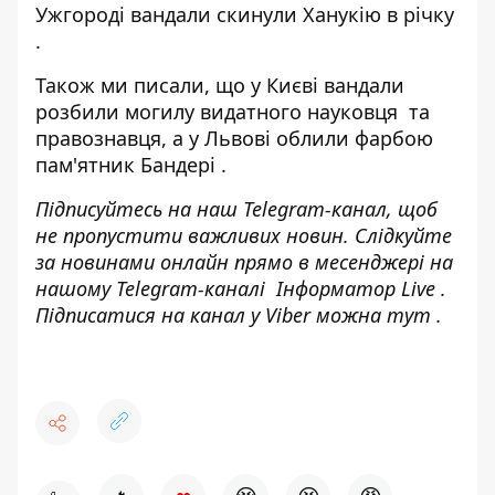
Ужгороді
вандали скинули Ханукію в річку
.
Також ми писали, що у Києві
вандали
розбили могилу видатного науковця
та
правознавця, а у Львові
облили фарбою
пам'ятник Бандері
.
Підписуйтесь на наш
Telegram-канал
, щоб
не пропустити важливих новин. Слідкуйте
за новинами онлайн прямо в месенджері на
нашому Telegram-каналі
Інформатор Live
.
Підписатися на канал у Viber можна
тут
.