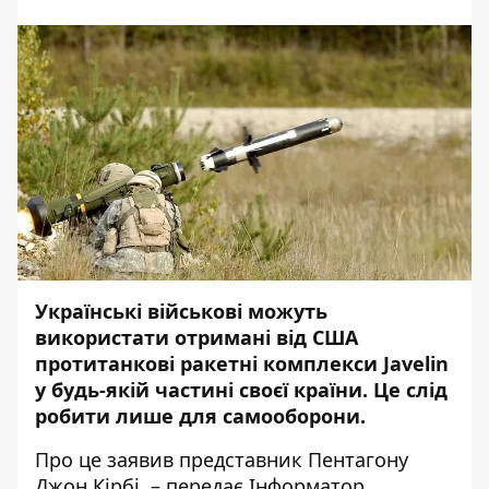
Українські військові можуть
використати отримані від США
протитанкові ракетні комплекси Javelin
у будь-якій частині своєї країни. Це слід
робити лише для самооборони.
Про це
заявив
представник Пентагону
Джон Кірбі, – передає
Інформатор.
.