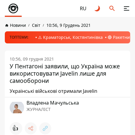
RU
Новини
Світ
10:56, 9 Грудень 2021
⚠️ Краматорськ, Костянтинівка
🔴 Ракетний 
ТОПТЕМИ:
10:56, 09 грудня 2021
У Пентагоні заявили, що Україна може
використовувати Javelin лише для
самооборони
Українські військові отримали Javelin
Владлена Мачульська
ЖУРНАЛІСТ
👍