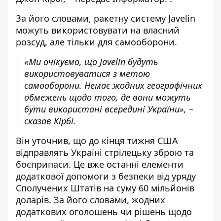
За його словами, ракетну систему Javelin
можуть використовувати на власний
розсуд, але тільки для самооборони.
«Ми очікуємо, що Javelin будуть
використовуватися з метою
самооборони. Немає жодних географічних
обмежень щодо того, де вони можуть
бути використані всередині України», –
сказав Кірбі.
Він уточнив, що до кінця тижня США
відправлять Україні стрілецьку зброю та
боєприпаси. Це вже останні елементи
додаткової допомоги з безпеки від уряду
Сполучених Штатів на суму 60 мільйонів
доларів. За його словами, жодних
додаткових оголошень чи рішень щодо