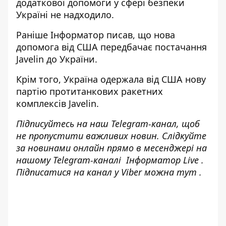
додаткової допомоги у сфері безпеки
Україні не надходило.
Раніше
Інформатор
писав, що нова
допомога від США передбачає постачання
Javelin
до України.
Крім того, Україна
одержала від США нову
партію протитанкових ракетних
комплексів
Javelin.
Підписуйтесь на наш
Telegram-канал
, щоб
не пропустити важливих новин. Слідкуйте
за новинами онлайн прямо в месенджері на
нашому Telegram-каналі
Інформатор Live
.
Підписатися на канал у Viber можна
тут
.