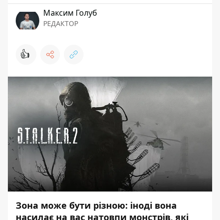
Максим Голуб
РЕДАКТОР
👍
Зона може бути різною: іноді вона
насилає на вас натовпи монстрів, які