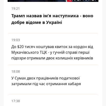
19:21
Трамп назвав імʼя наступника - воно
добре відоме в Україні
19:03
До $20 тисяч коштував квиток за кордон від
Мукачівського ТЦК - у гучній справі перші
підозри отримали двоє колишніх керівників
18:08
У Сумах двох працівників податкової
затримали під час отримання хабаря
17:38