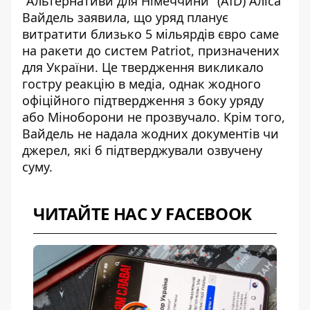
"Альтернативи для Німеччини" (AfD) Аліса
Вайдель заявила, що уряд планує
витратити близько
5 мільярдів євро
саме
на ракети до систем Patriot, призначених
для України. Це твердження викликало
гостру реакцію в медіа, однак жодного
офіційного підтвердження з боку уряду
або Міноборони не прозвучало. Крім того,
Вайдель не надала жодних документів чи
джерел, які б підтверджували озвучену
суму.
ЧИТАЙТЕ НАС У FACEBOOK