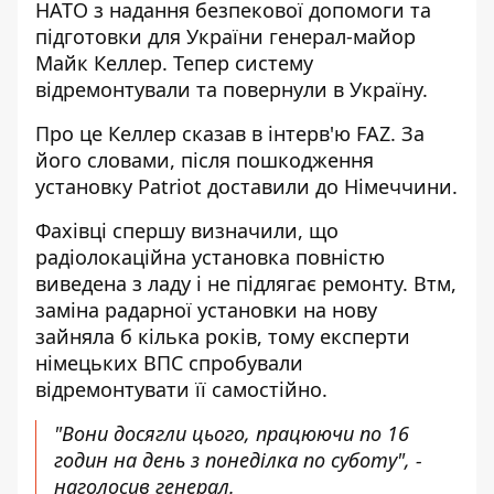
НАТО з надання безпекової допомоги та
підготовки для України генерал-майор
Майк Келлер. Тепер систему
відремонтували та повернули в Україну.
Про це Келлер сказав в інтерв'ю FAZ. За
його словами, після пошкодження
установку Patriot доставили до Німеччини.
Фахівці спершу визначили, що
радіолокаційна установка повністю
виведена з ладу і не підлягає ремонту. Втм,
заміна радарної установки на нову
зайняла б кілька років, тому експерти
німецьких ВПС спробували
відремонтувати її самостійно.
"Вони досягли цього, працюючи по 16
годин на день з понеділка по суботу", -
наголосив генерал.