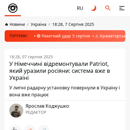
RU
Новини
Україна
18:28, 7 Серпня 2025
🔴 Ракетний удар 5 серпня
⚠️ Краматорськ, 
ТОПТЕМИ:
18:28, 07 серпня 2025
У Німеччині відремонтували Patriot,
який уразили росіяни: система вже в
Україні
У липні радарну установку повернули в Україну і
вона вже працює
Ярослав Коджушко
РЕДАКТОР