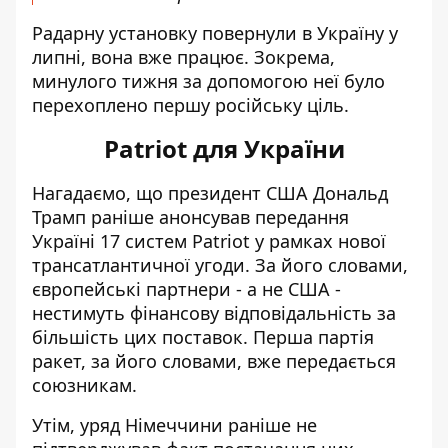
Радарну установку повернули в Україну у
липні, вона вже працює. Зокрема,
минулого тижня за допомогою неї було
перехоплено першу російську ціль.
Patriot для України
Нагадаємо, що президент США Дональд
Трамп раніше анонсував передання
Україні
17 систем Patriot
у рамках нової
трансатлантичної угоди. За його словами,
європейські партнери - а не США -
нестимуть фінансову відповідальність за
більшість цих поставок. Перша партія
ракет, за його словами, вже передається
союзникам.
Утім, уряд Німеччини раніше не