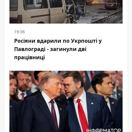
19:36
Росіяни вдарили по Укрпошті у
Павлограді - загинули дві
працівниці