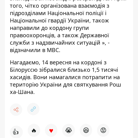
того, чітко організована взаємодія з
підрозділами Національної поліції і
Національної гвардії України, також
направили до кордону групи
правоохоронців, а також Державної
служби з надзвичайних ситуацій », -
відзначили
в МВС.
Нагадаємо, 14 вересня на кордоні з
Білоруссю зібралися близько 1,5 тисячі
хасидів. Вони намагалися потрапити на
територію України для святкування Рош
ха-Шана.
♥
🔥
😭
😆
😡
👍