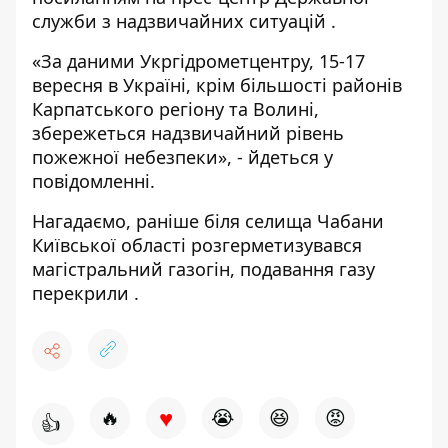
служби з надзвичайних ситуацій
.
«За даними Укргідрометцентру, 15-17
вересня в Україні, крім більшості районів
Карпатського регіону та Волині,
збережеться надзвичайний рівень
пожежної небезпеки», - йдеться у
повідомленні.
Нагадаємо, раніше біля селища Чабани
Київської області розгерметизувався
магістральний газогін,
подавання газу
перекрили
.
♥
🔥
😭
😆
😡
👍