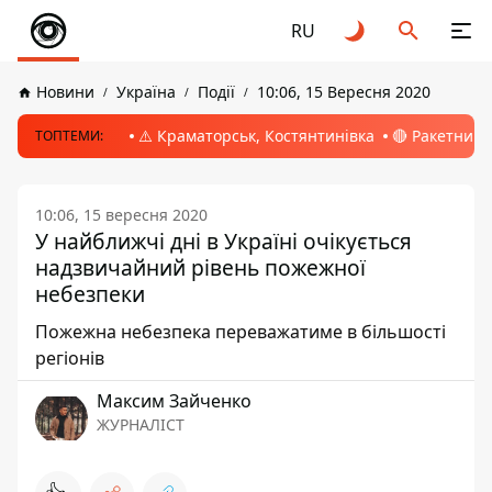
RU
Новини
Україна
Події
10:06, 15 Вересня 2020
⚠️ Краматорськ, Костянтинівка
🔴 Ракетний 
ТОПТЕМИ:
10:06, 15 вересня 2020
У найближчі дні в Україні очікується
надзвичайний рівень пожежної
небезпеки
Пожежна небезпека переважатиме в більшості
регіонів
Максим Зайченко
ЖУРНАЛІСТ