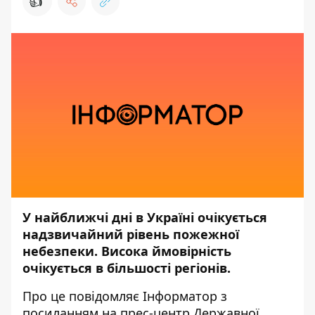
👍
У найближчі дні в Україні очікується
надзвичайний рівень пожежної
небезпеки. Висока ймовірність
очікується в більшості регіонів.
Про це повідомляє
Інформатор
з
посиланням на прес-центр
Державної