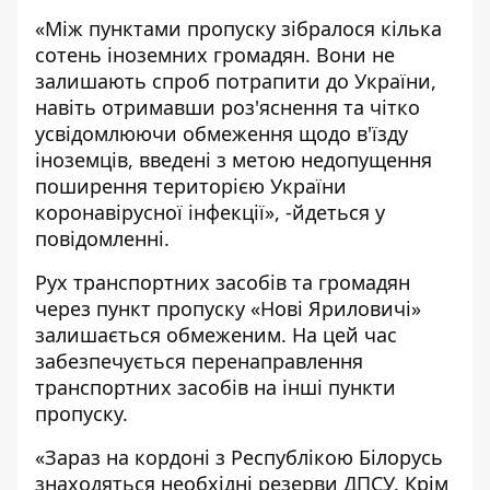
«Між пунктами пропуску зібралося кілька
сотень іноземних громадян. Вони не
залишають спроб потрапити до України,
навіть отримавши роз'яснення та чітко
усвідомлюючи обмеження щодо в'їзду
іноземців, введені з метою недопущення
поширення територією України
коронавірусної інфекції», -йдеться у
повідомленні.
Рух транспортних засобів та громадян
через пункт пропуску «Нові Яриловичі»
залишається обмеженим. На цей час
забезпечується перенаправлення
транспортних засобів на інші пункти
пропуску.
«Зараз на кордоні з Республікою Білорусь
знаходяться необхідні резерви ДПСУ. Крім