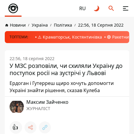
RU
Новини
Україна
Політика
22:56, 18 Серпня 2022
⚠️ Краматорськ, Костянтинівка
🔴 Ракетний 
ТОПТЕМИ:
22:56, 18 серпня 2022
У МЗС розповіли, чи схиляли Україну до
поступок росії на зустрічі у Львові
Ердоган і Гутерреш щиро хочуть допомогти
Україні знайти рішення, сказав Кулеба
Максим Зайченко
ЖУРНАЛІСТ
👍