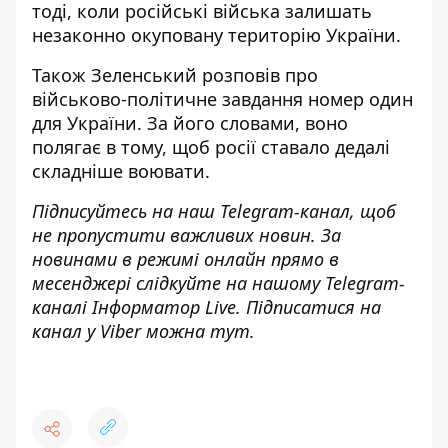
тоді, коли
російські війська залишать
незаконно окуповану територію України
.
Також Зеленський розповів про
військово-політичне завдання номер один
для України. За його словами, воно
полягає в тому, щоб росії
ставало дедалі
складніше воювати
.
Підписуйтесь на наш
Telegram-канал
, щоб
не пропустити важливих новин. За
новинами в режимі онлайн прямо в
месенджері слідкуйте на нашому Telegram-
каналі
Інформатор Live
. Підписатися на
канал у Viber можна
тут
.