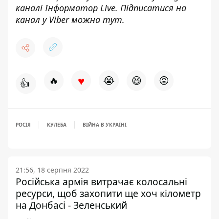
каналі
Інформатор Live
. Підписатися на
канал у Viber можна
тут
.
♥
🔥
😭
😆
😡
👍
РОСІЯ
КУЛЕБА
ВІЙНА В УКРАЇНІ
21:56, 18 серпня 2022
Російська армія витрачає колосальні
ресурси, щоб захопити ще хоч кілометр
на Донбасі - Зеленський