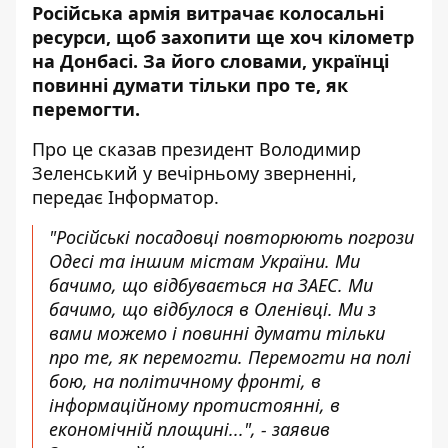
Російська армія витрачає колосальні
ресурси, щоб захопити ще хоч кілометр
на Донбасі. За його словами, українці
повинні думати тільки про те, як
перемогти.
Про це сказав президент Володимир
Зеленський у вечірньому зверненні,
передає
Інформатор
.
"Російські посадовці повторюють погрози
Одесі та іншим містам України. Ми
бачимо, що відбувається на ЗАЕС. Ми
бачимо, що відбулося в Оленівці. Ми з
вами можемо і повинні думати тільки
про те, як перемогти. Перемогти на полі
бою, на політичному фронті, в
інформаційному протистоянні, в
економічній площині...", - заявив