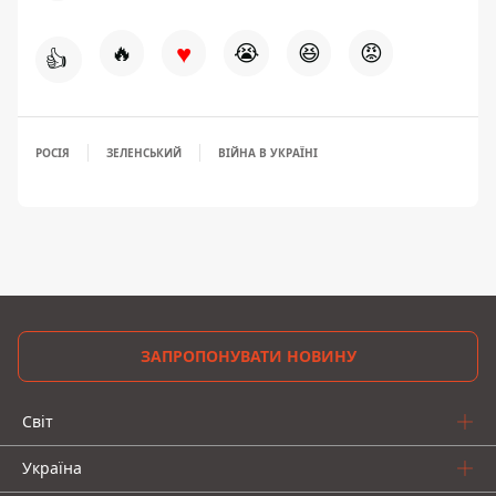
♥
🔥
😭
😆
😡
👍
РОСІЯ
ЗЕЛЕНСЬКИЙ
ВІЙНА В УКРАЇНІ
ЗАПРОПОНУВАТИ НОВИНУ
Світ
Україна