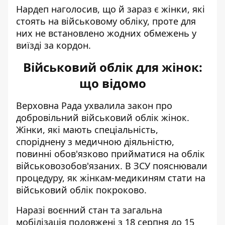
Нардеп наголосив, що й зараз є жінки, які
стоять на військовому обліку, проте для
них не встановлено жодних обмежень у
виїзді за кордон.
Військовий облік для жінок:
що відомо
Верховна Рада ухвалила закон про
добровільний військовий облік жінок.
Жінки, які мають спеціальність,
споріднену з медичною діяльністю,
повинні обов'язково прийматися на облік
військовозобов'язаних. В ЗСУ пояснювали
процедуру,
як жінкам-медикиням стати на
військовий облік покроково
.
Наразі
воєнний стан та загальна
мобілізація
подовжені з 18 серпня до 15