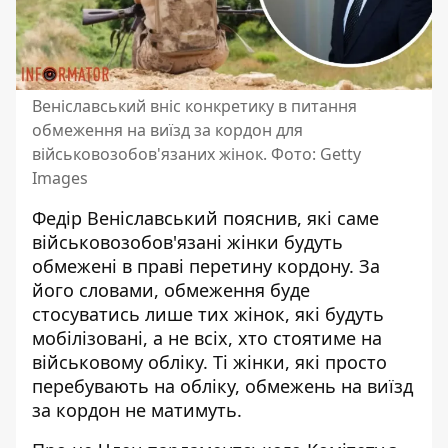
Веніславський вніс конкретику в питання
обмеження на виїзд за кордон для
військовозобов'язаних жінок. Фото: Getty
Images
Федір Веніславський пояснив, які саме
військовозобов'язані жінки будуть
обмежені в праві перетину кордону. За
його словами, обмеження буде
стосуватись лише тих
жінок, які будуть
мобілізовані
, а не всіх, хто стоятиме на
військовому обліку. Ті жінки, які просто
перебувають на обліку, обмежень на виїзд
за кордон не матимуть.