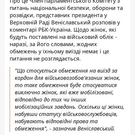
Про це Член парламентського Комітету з
питань національної безпеки, оборони та
розвідки, представник президента у
Верховній Раді Веніславський розповів у
коментарі
РБК-Україна
. Щодо жінок, які
будуть поставлені на військовий облік -
наразі, за його словами, жодних
обмежень у їхньому виїзді немає і це
питання не розглядається.
"Що стосується обмеження на виїзд за
кордон для військовозобов'язаних жінок,
то таке обмеження буде стосуватися
виключно жінок, які вже мобілізовані,
відповідно до тих чи інших
мобілізаційних завдань. Оскільки ці жінки,
набувши статусу військовослужбовців,
набувають відповідні права та
обмеження", - зазначив Веніславський.