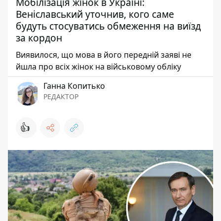
Мобілізація жінок в Україні:
Веніславський уточнив, кого саме
будуть стосуватись обмеження на виїзд
за кордон
Виявилося, що мова в його передній заяві не
йшла про всіх жінок на військовому обліку
Ганна Копитько
РЕДАКТОР
👍