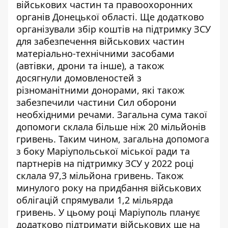
військових частин та правоохоронних
органів Донецької області. Ще додатково
організували збір коштів на підтримку ЗСУ
для забезпечення військових частин
матеріально-технічними засобами
(автівки, дрони та інше), а також
досягнули домовленостей з
різноманітними донорами, які також
забезпечили частини Сил оборони
необхідними речами. Загальна сума такої
допомоги склала більше ніж 20 мільйонів
гривень. Таким чином, загальна допомога
з боку Маріупольської міської ради та
партнерів на підтримку ЗСУ у 2022 році
склала 97,3 мільйона гривень. Також
минулого року на придбання військових
облігацій спрямували 1,2 мільярда
гривень. У цьому році Маріуполь планує
додатково підтримати військових ще на