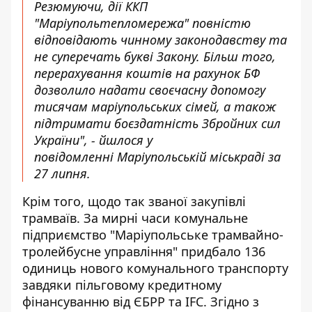
Резюмуючи, дії ККП
"Маріупольтепломережа" повністю
відповідають чинному законодавству та
не суперечать букві Закону. Більш того,
перерахування коштів на рахунок БФ
дозволило надати своєчасну допомогу
тисячам маріупольських сімей, а також
підтримати боєздатність Збройних сил
України", - йшлося у
повідомленні Маріупольській міськраді за
27 липня.
Крім того, щодо так званої закупівлі
трамваїв. За мирні часи комунальне
підприємство "Маріупольське трамвайно-
тролейбусне управління" придбало 136
одиниць нового комунального транспорту
завдяки пільговому кредитному
фінансуванню від ЄБРР та IFC. Згідно з