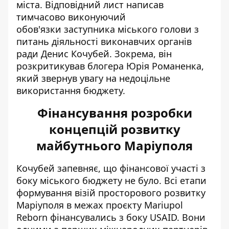
міста. Відповідний лист написав
тимчасово виконуючий
обов'язки заступника міського голови з
питань діяльності виконавчих органів
ради Денис Кочубей. Зокрема, він
розкритикував блогера Юрія Романенка,
який звернув увагу на недоцільне
використання бюджету.
Фінансування розробки
концепцій розвитку
майбутнього Маріуполя
Кочубей запевняє, що фінансової участі з
боку міського бюджету не було. Всі етапи
формування візій просторового розвитку
Маріуполя в межах проєкту Mariupol
Reborn фінансувались з боку USAID. Вони