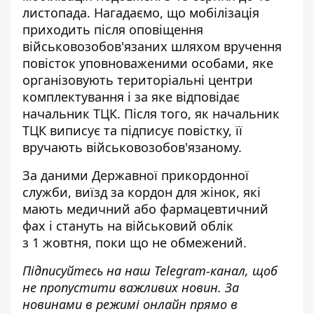
листопада. Нагадаємо, що мобілізація
приходить після оповіщення
військовозобов'язаних шляхом вручення
повісток уповноваженими особами, яке
організовують територіальні центри
комплектування і за яке відповідає
начальник ТЦК. Після того, як начальник
ТЦК виписує та підписує повістку, її
вручають військовозобов'язаному.
За даними Державної прикордонної
служби, виїзд за кордон для жінок
,
які
мають медичний або фармацевтичний
фах і стануть на військовий облік
з
1
жовтня
,
поки що не обмежений
.
Підписуйтесь на наш
Telegram-канал
, щоб
не пропустити важливих новин. За
новинами в режимі онлайн прямо в