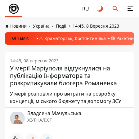
RU
Новини
Україна
Події
14:45, 8 Вересня 2023
⚠️ Краматорськ, Костянтинівка
🔴 Ракетний 
ТОПТЕМИ:
14:45, 08 вересня 2023
У мерії Маріуполя відгукнулися на
публікацію Інформатора та
розкритикували блогера Романенка
У мерії розповіли про витрати на розробку
концепції, міського бюджету та допомогу ЗСУ
Владлена Мачульська
ЖУРНАЛІСТ