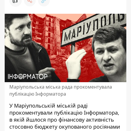
👍
Маріупольська міська рада прокоментувала
публікацію Інформатора
У Маріупольській міській раді
прокоментували публікацію
Інформатора,
в якій йшлося про фінансову активність
стосовно бюджету окупованого росіянами