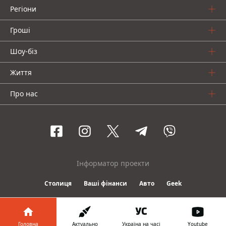
Регіони
Гроші
Шоу-біз
Життя
Про нас
Інформатор проекти
Столиця
Ваші фінанси
Авто
Geek
© 2016-2026 Informator
Головна
Актуально
Україна на часі
Youtube