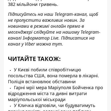
382 мільйони гривень.
Підписуйтесь на наш
Telegram-канал
, щоб
не пропустити важливих новин. За
новинами в режимі онлайн прямо в
месенджері слідкуйте на нашому Telegram-
каналі
Інформатор Live
. Підписатися на
канал у Viber можна
тут
.
ЧИТАЙТЕ ТАКОЖ:
У Києві побили співробітницю
посольства США, вона померла в лікарні.
Поліція встановлює обставини
Гарні мрії мера Маріуполя Бойченка про
відродження міста та дивні витрати
маріупольської міськради
У Кличка відповіли, чи будуватимуть