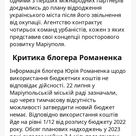
одними з перших міжнародних партнерів
доєднались до плану відродження
українського міста після його звільнення
від окупації. Агентство контрактує
чотирьох команд урбаністів, кожен з яких
представив свої концепції просторового
розвитку Маріуполя.
Критика блогера Романенка
Інформація блогера Юрія Романенка щодо
використання бюджетних коштів не
відповідає дійсності. 22 липня у
Маріупольській міській раді
зазначали
,
що через тимчасову відсутність
можливості затвердити новий бюджет
немає. Відповідно використання коштів
йде на рівні 1/12 від розпису бюджету 2022
року. Обсяг планових надходжень у 2023