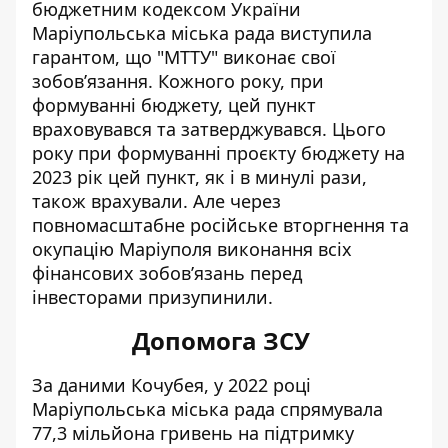
бюджетним кодексом України
Маріупольська міська рада виступила
гарантом, що "МТТУ" виконає свої
зобов’язання. Кожного року, при
формуванні бюджету, цей пункт
враховувався та затверджувався. Цього
року при формуванні проєкту бюджету на
2023 рік цей пункт, як і в минулі рази,
також врахували. Але через
повномасштабне російське вторгнення та
окупацію Маріуполя виконання всіх
фінансових зобов’язань перед
інвесторами призупинили.
Допомога ЗСУ
За даними Кочубея, у 2022 році
Маріупольська міська рада спрямувала
77,3 мільйона гривень на підтримку