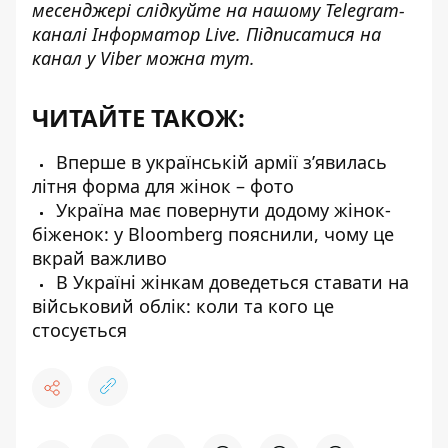
месенджері слідкуйте на нашому Telegram-
каналі
Інформатор Live
. Підписатися на
канал у Viber можна
тут
.
ЧИТАЙТЕ ТАКОЖ:
Вперше в українській армії зʼявилась
літня форма для жінок – фото
Україна має повернути додому жінок-
біженок: у Bloomberg пояснили, чому це
вкрай важливо
В Україні жінкам доведеться ставати на
військовий облік: коли та кого це
стосується