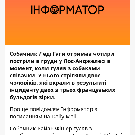
Собачник Леді Гаги отримав чотири
постріли в груди у Лос-Анджелесі в
момент, коли гуляв з собаками
співачки. У нього стріляли двоє
чоловіків, які вкрали в результаті
інциденту двох з трьох французьких
бульдогів зірки.
Про це повідомляє
Інформатор
з
посиланням на
Daily Mail
.
Собачник Райан Фішер гуляв з