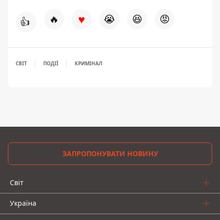
♥
🔥
😭
😆
😡
👍
СВІТ
ПОДІЇ
КРИМІНАЛ
ЗАПРОПОНУВАТИ НОВИНУ
Світ
Україна