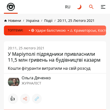
RU
Новини
Україна
Події
20:11, 25 Лютого 2021
🔴 Удари балістикою
⚠️ Краматорськ, Костян
ТОПТЕМИ:
20:11, 25 лютого 2021
У Маріуполі підрядники привласнили
11,5 млн гривень на будівництві казарм
Кошти фігуранти витратили на свій розсуд
Ольга Дяченко
ЖУРНАЛІСТ
👍