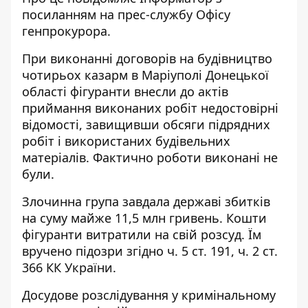
посиланням на
прес-службу
Офісу
генпрокурора.
При виконанні договорів на будівництво
чотирьох казарм в Маріуполі Донецької
області фігуранти внесли до актів
приймання виконаних робіт недостовірні
відомості, завищивши обсяги підрядних
робіт і використаних будівельних
матеріалів. Фактично роботи виконані не
були.
Злочинна група завдала державі збитків
на суму майже 11,5 млн гривень. Кошти
фігуранти витратили на свій розсуд. Їм
вручено підозри згідно ч. 5 ст. 191, ч. 2 ст.
366 КК України.
Досудове розслідування у кримінальному