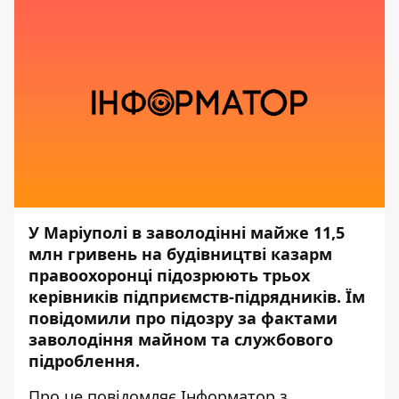
У Маріуполі в заволодінні майже 11,5
млн гривень на будівництві казарм
правоохоронці підозрюють трьох
керівників підприємств-підрядників. Їм
повідомили про підозру за фактами
заволодіння майном та службового
підроблення.
Про це повідомляє
Інформатор
з