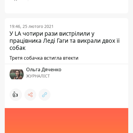
19:46, 25 лютого 2021
У LA чотири рази вистрілили у
працівника Леді Гаги та викрали двох її
собак
Третя собачка встигла втекти
Ольга Дяченко
ЖУРНАЛІСТ
👍